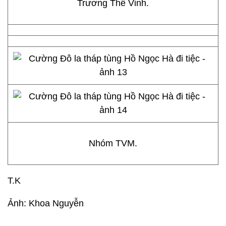
Trương Thế Vinh.
Nhóm TVM.
T.K
Ảnh: Khoa Nguyễn