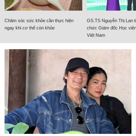
Chăm sóc sức khỏe cần thực hiện
GS.TS Nguyễn Thị Lan ti
ngay khi cơ thể còn khỏe
chức Giám đốc Học viện
Việt Nam