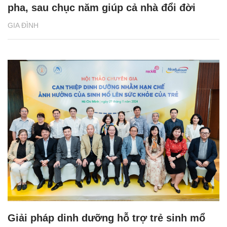
pha, sau chục năm giúp cả nhà đổi đời
GIA ĐÌNH
Giải pháp dinh dưỡng hỗ trợ trẻ sinh mổ