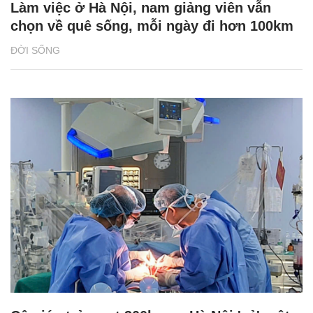
Làm việc ở Hà Nội, nam giảng viên vẫn
chọn về quê sống, mỗi ngày đi hơn 100km
ĐỜI SỐNG