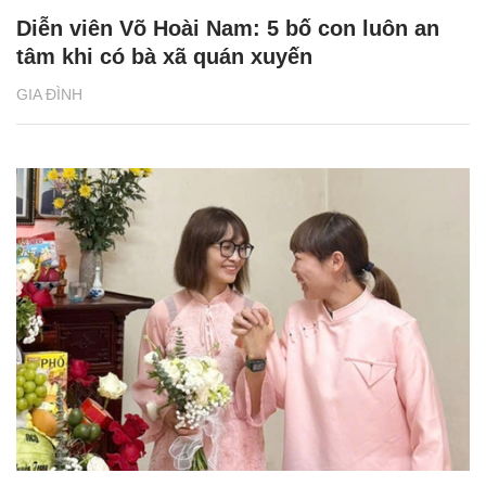
Diễn viên Võ Hoài Nam: 5 bố con luôn an
tâm khi có bà xã quán xuyến
GIA ĐÌNH