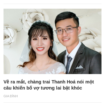
Về ra mắt, chàng trai Thanh Hoá nói một
câu khiến bố vợ tương lai bật khóc
GIA ĐÌNH