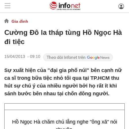
Gia đình
Cường Đô la tháp tùng Hồ Ngọc Hà
đi tiệc
15/04/2013 - 09:10
Sự xuất hiện của "đại gia phố núi" bên cạnh nữ
ca sĩ trong bữa tiệc nhỏ tối qua tại TP.HCM thu
hút sự chú ý của nhiều người bởi họ rất ít khi
sánh bước bên nhau tại chốn đông người.
Hồ Ngọc Hà chăm chú lắng nghe "ông xã" nói