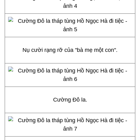
Nụ cười rạng rỡ của "bà mẹ một con".
Cường Đô la.