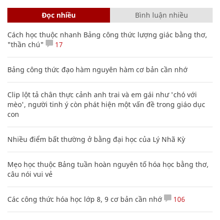
Đọc nhiều
Bình luận nhiều
Cách học thuộc nhanh Bảng công thức lượng giác bằng thơ,
"thần chú"
17
Bảng công thức đạo hàm nguyên hàm cơ bản cần nhớ
Clip lột tả chân thực cảnh anh trai và em gái như 'chó với
mèo', người tinh ý còn phát hiện một vấn đề trong giáo dục
con
Nhiều điểm bất thường ở bằng đại học của Lý Nhã Kỳ
Mẹo học thuộc Bảng tuần hoàn nguyên tố hóa học bằng thơ,
câu nói vui vẻ
Các công thức hóa học lớp 8, 9 cơ bản cần nhớ
106