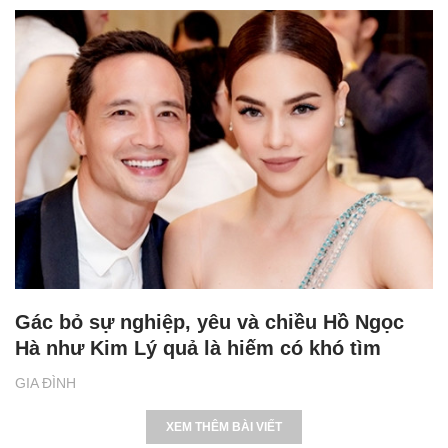
Gác bỏ sự nghiệp, yêu và chiều Hồ Ngọc
Hà như Kim Lý quả là hiếm có khó tìm
GIA ĐÌNH
XEM THÊM BÀI VIẾT