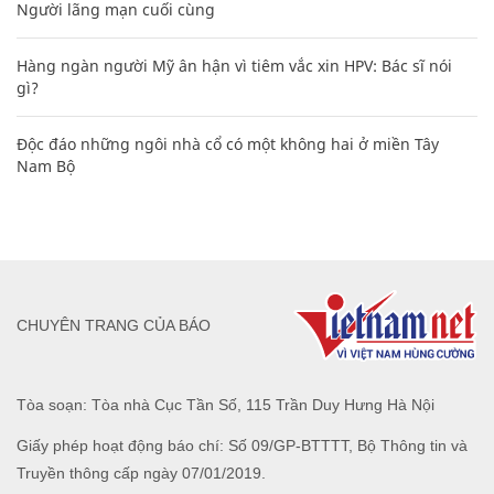
Người lãng mạn cuối cùng
Hàng ngàn người Mỹ ân hận vì tiêm vắc xin HPV: Bác sĩ nói
gì?
Độc đáo những ngôi nhà cổ có một không hai ở miền Tây
Nam Bộ
CHUYÊN TRANG CỦA BÁO
Tòa soạn: Tòa nhà Cục Tần Số, 115 Trần Duy Hưng Hà Nội
Giấy phép hoạt động báo chí: Số 09/GP-BTTTT, Bộ Thông tin và
Truyền thông cấp ngày 07/01/2019.