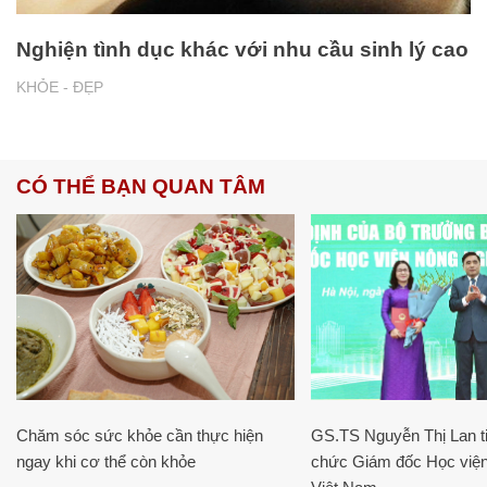
Nghiện tình dục khác với nhu cầu sinh lý cao
KHỎE - ĐẸP
CÓ THỂ BẠN QUAN TÂM
Chăm sóc sức khỏe cần thực hiện
GS.TS Nguyễn Thị Lan ti
ngay khi cơ thể còn khỏe
chức Giám đốc Học viện