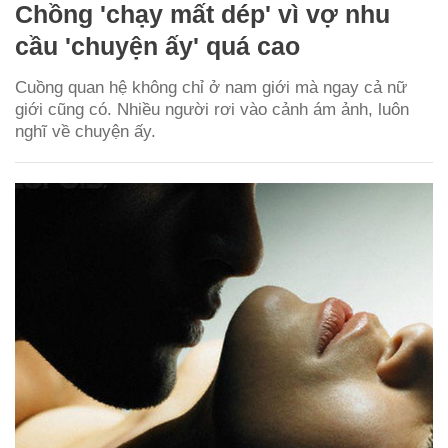
Chồng 'chạy mất dép' vì vợ nhu
cầu 'chuyện ấy' quá cao
Cuồng quan hệ không chỉ ở nam giới mà ngay cả nữ
giới cũng có. Nhiều người rơi vào cảnh ám ảnh, luôn
nghĩ về chuyện ấy.