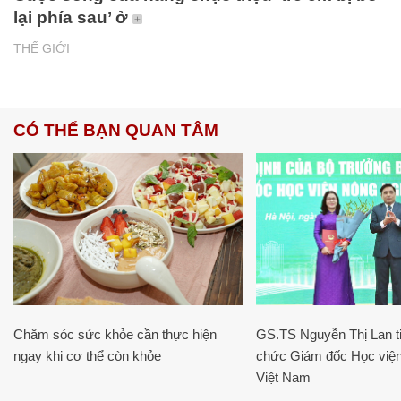
lại phía sau’ ở
THẾ GIỚI
CÓ THỂ BẠN QUAN TÂM
Chăm sóc sức khỏe cần thực hiện
GS.TS Nguyễn Thị Lan ti
ngay khi cơ thể còn khỏe
chức Giám đốc Học viện
Việt Nam