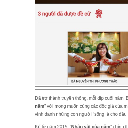
Đã trở thành truyền thống, mỗi dịp cuối năm, 
năm
” với mong muốn cùng các độc giả của mìn
vinh danh những con người “sống là cho đâu c
Kể từ năm 2015, “
Nhân vật của năm
” chính 