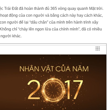
ệc Trái Đất đã hoàn thành đủ 365 vòng quay quanh Mặt trời.
 hoạt động của con người và bằng cách này hay cách khác,
con người để lại “dấu chân” của mình trên hành trình xây
Không chỉ “cháy lên ngọn lửa của chính mình”, đã có nhiều
 người khác.