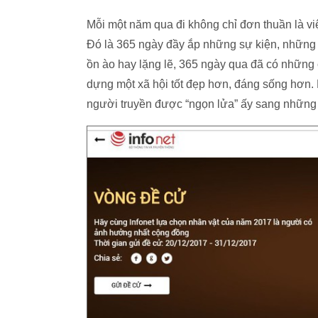
Mỗi một năm qua đi không chỉ đơn thuần là vi
Đó là 365 ngày đầy ắp những sự kiện, những
ồn ào hay lặng lẽ, 365 ngày qua đã có những 
dựng một xã hội tốt đẹp hơn, đáng sống hơn. 
người truyền được “ngọn lửa” ấy sang những