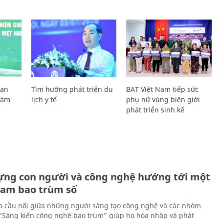
Lan
Tìm hướng phát triển du
BAT Việt Nam tiếp sức
Giám
lịch y tế
phụ nữ vùng biên giới
phát triển sinh kế
ựng con người và công nghệ hướng tới một
Nam bao trùm số
 cầu nối giữa những người sáng tạo công nghệ và các nhóm
 “Sáng kiến công nghệ bao trùm” giúp họ hòa nhập và phát