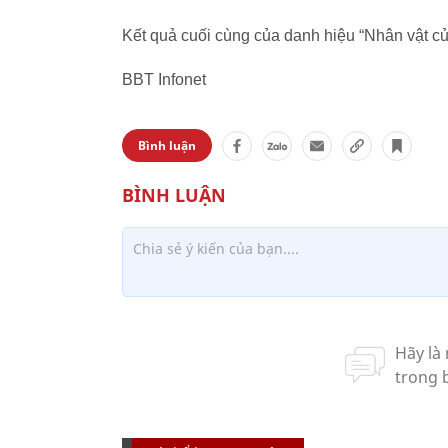
Kết quả cuối cùng của danh hiệu “Nhân vật c
BBT Infonet
Bình luận