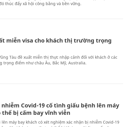
ừ đó thúc đẩy xã hội công bằng và bền vững.
ất miễn visa cho khách thị trường trọng
 Vũng Tàu đề xuất miễn thị thực nhập cảnh đối với khách ở các
ng trọng điểm như châu Âu, Bắc Mỹ, Australia.
 nhiễm Covid-19 cố tình giấu bệnh lên máy
 thể bị cấm bay vĩnh viễn
i lên máy bay khách có xét nghiệm xác nhận bị nhiễm Covid-19