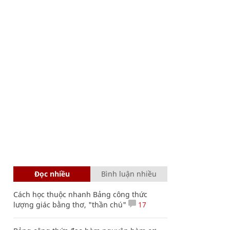
Đọc nhiều
Bình luận nhiều
Cách học thuộc nhanh Bảng công thức
lượng giác bằng thơ, "thần chú"
17