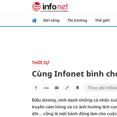
Đời sống
Thị trường
Thế giới
THỜI SỰ
Cùng Infonet bình ch
Biểu dương, vinh danh những cá nhân xuấ
truyền cảm hứng và có ảnh hưởng tích cực
dõi… cũng là một hành động làm cho cuộc