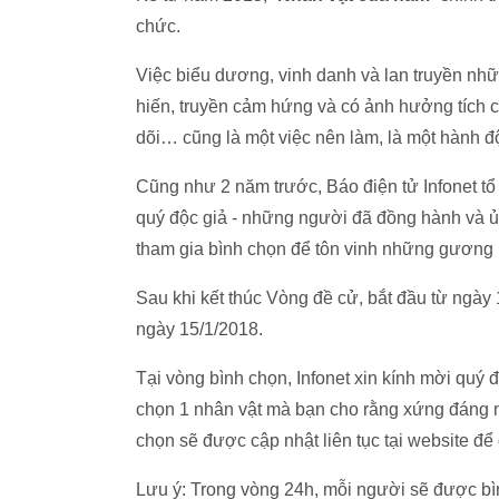
chức.
Việc biểu dương, vinh danh và lan truyền nh
hiến, truyền cảm hứng và có ảnh hưởng tích 
dõi… cũng là một việc nên làm, là một hành 
Cũng như 2 năm trước, Báo điện tử Infonet tổ
quý độc giả - những người đã đồng hành và ủn
tham gia bình chọn để tôn vinh những gương 
Sau khi kết thúc Vòng đề cử, bắt đầu từ ngày
ngày 15/1/2018.
Tại vòng bình chọn, Infonet xin kính mời quý 
chọn 1 nhân vật mà bạn cho rằng xứng đáng n
chọn sẽ được cập nhật liên tục tại website để 
Lưu ý: Trong vòng 24h, mỗi người sẽ được bìn