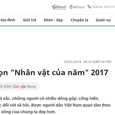
Hotline: 09161
Gia đình
Giới trẻ
Khỏe - đẹp
Chuyện lạ
Quân sự
02/01/2018 08:33 (GMT+07:00)
ọn "Nhân vật của năm" 2017
t sắc, những người có nhiều đóng góp, cống hiến,
 đối với xã hội, được người dân Việt Nam quan tâm theo
 sống của chúng ta đẹp hơn.