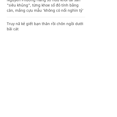
"siêu khủng", từng khoe sổ đỏ tính bằng
cân, mắng cựu mẫu 'không có nổi nghìn tỷ'
Truy nã kẻ giết bạn thân rồi chôn ngồi dưới
bãi cát