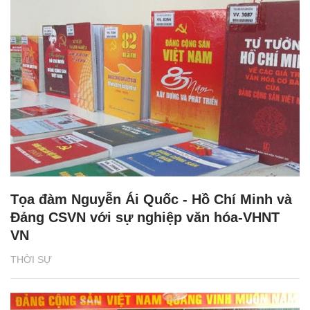
Tọa đàm Nguyễn Ái Quốc - Hồ Chí Minh và
Đảng CSVN với sự nghiệp văn hóa-VHNT
VN
THỜI SỰ