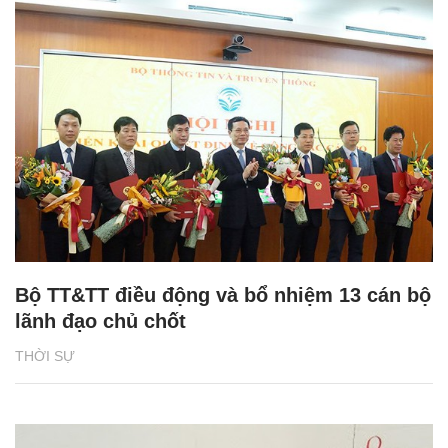
Bộ TT&TT điều động và bổ nhiệm 13 cán bộ
lãnh đạo chủ chốt
THỜI SỰ