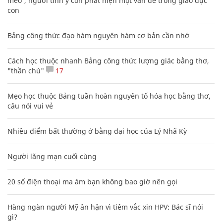
mèo', người tinh ý còn phát hiện một vấn đề trong giáo dục
con
Bảng công thức đạo hàm nguyên hàm cơ bản cần nhớ
Cách học thuộc nhanh Bảng công thức lượng giác bằng thơ,
"thần chú"
17
Mẹo học thuộc Bảng tuần hoàn nguyên tố hóa học bằng thơ,
câu nói vui vẻ
Nhiều điểm bất thường ở bằng đại học của Lý Nhã Kỳ
Người lãng mạn cuối cùng
20 số điện thoại ma ám bạn không bao giờ nên gọi
Hàng ngàn người Mỹ ân hận vì tiêm vắc xin HPV: Bác sĩ nói
gì?