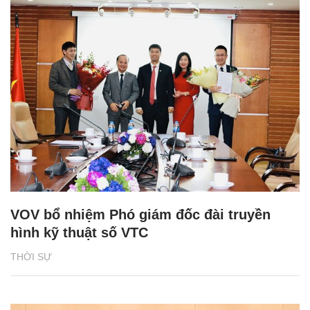
VOV bổ nhiệm Phó giám đốc đài truyền
hình kỹ thuật số VTC
THỜI SỰ