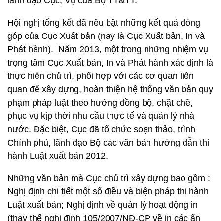
lãnh đạo Cục, Vụ của Bộ TT&TT.
Hội nghị tổng kết đã nêu bật những kết quả đóng
góp của Cục Xuất bản (nay là Cục Xuất bản, In và
Phát hành). Năm 2013, một trong những nhiệm vụ
trọng tâm Cục Xuất bản, In và Phát hành xác định là
thực hiện chủ trì, phối hợp với các cơ quan liên
quan để xây dựng, hoàn thiện hệ thống văn bản quy
phạm pháp luật theo hướng đồng bộ, chặt chẽ,
phục vụ kịp thời nhu cầu thực tế và quản lý nhà
nước. Đặc biệt, Cục đã tổ chức soạn thảo, trình
Chính phủ, lãnh đạo Bộ các văn bản hướng dẫn thi
hành Luật xuất bản 2012.
Những văn bản mà Cục chủ trì xây dựng bao gồm :
Nghị định chi tiết một số điều và biện pháp thi hành
Luật xuất bản; Nghị định về quản lý hoạt động in
(thay thế nghị định 105/2007/NĐ-CP về in các ấn