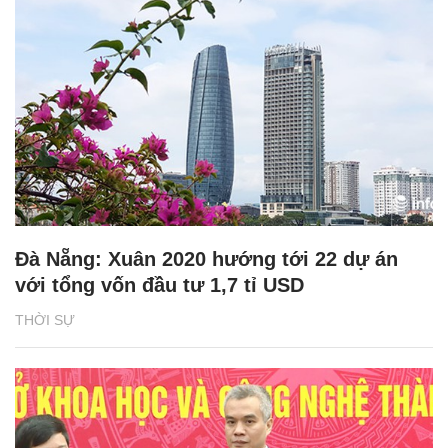
Đà Nẵng: Xuân 2020 hướng tới 22 dự án
với tổng vốn đầu tư 1,7 tỉ USD
THỜI SỰ