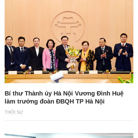
Bí thư Thành ủy Hà Nội Vương Đình Huệ
làm trưởng đoàn ĐBQH TP Hà Nội
THỜI SỰ