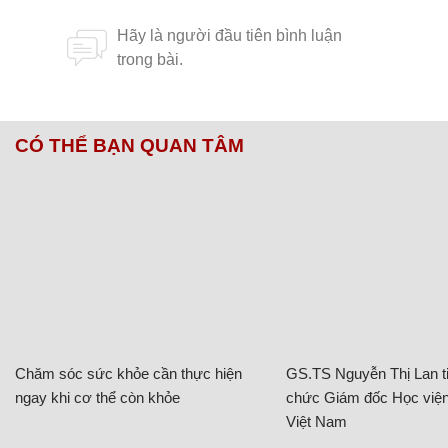
CÓ THỂ BẠN QUAN TÂM
Chăm sóc sức khỏe cần thực hiện
GS.TS Nguyễn Thị Lan ti
ngay khi cơ thể còn khỏe
chức Giám đốc Học viện
Việt Nam