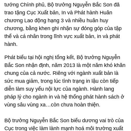
tướng Chính phủ, Bộ trưởng Nguyễn Bắc Son đã
trao tặng Cục Xuất bản, In và Phát hành Huân
chương Lao động hạng 3 và nhiều huân huy
chương, bằng khen ghi nhận sự đóng góp của tập
thể và cá nhân trong lĩnh vực xuất bản, in và phát
hành.
Phát biểu tại hội nghị tổng kết, Bộ trưởng Nguyễn
Bắc Son nhận định, năm 2013 là một năm khó khăn
chung của cả nước. Riêng với ngành xuất bản là
sức mua giảm, trong lúc tình trạng in lậu còn tiếp
diễn làm suy yếu nội lực của ngành. Hành lang
pháp lý cho ngành in và hệ thống phát hành sách ở
vùng sâu vùng xa…còn chưa hoàn thiện.
Bộ trưởng Nguyễn Bắc Son biểu dương vai trò của
Cục trong việc làm lành mạnh hoá môi trường xuất