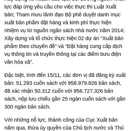
lực đáp ứng yêu cầu cho việc thực thi Luật Xuất
bản; Tham mưu lãnh đạo Bộ phê duyệt danh mục
xuất bản phẩm đặt hàng và kinh phí thực hiện
nhiệm vụ từ nguồn ngân sách nhà nước năm 2014;
Xây dựng và tổ chức thực hiện 02 dự án “Xuất bản
phẩm theo chuyên đề” và “Đặt hàng cung cấp dịch
vụ thông tin và truyền thông tại các điểm bưu điện
văn hóa xã”.
Đặc biệt, tính đến 15/11, các đơn vị đã đăng ký xuất
bản: 51.293 cuốn sách với 958.979.826 bản sách,
đã xác nhận 50.312 cuốn với 956.727.326 bản
sách, nộp lưu chiểu gần 25 ngàn cuốn sách với gần
300 ngàn bản sách.
Với những nỗ lực, thành công của Cục Xuất bản
năm qua, thừa ủy quyền của Chủ tịch nước và Thủ