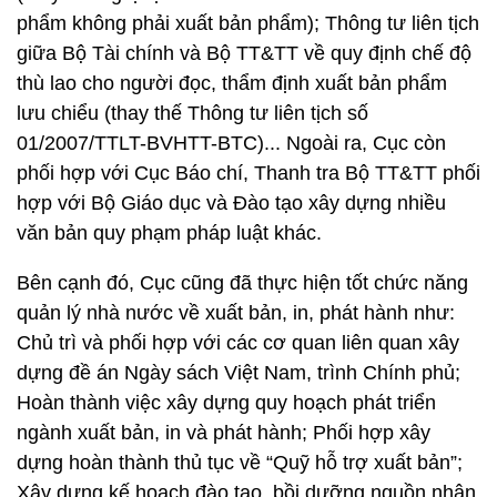
phẩm không phải xuất bản phẩm); Thông tư liên tịch
giữa Bộ Tài chính và Bộ TT&TT về quy định chế độ
thù lao cho người đọc, thẩm định xuất bản phẩm
lưu chiểu (thay thế Thông tư liên tịch số
01/2007/TTLT-BVHTT-BTC)... Ngoài ra, Cục còn
phối hợp với Cục Báo chí, Thanh tra Bộ TT&TT phối
hợp với Bộ Giáo dục và Đào tạo xây dựng nhiều
văn bản quy phạm pháp luật khác.
Bên cạnh đó, Cục cũng đã thực hiện tốt chức năng
quản lý nhà nước về xuất bản, in, phát hành như:
Chủ trì và phối hợp với các cơ quan liên quan xây
dựng đề án Ngày sách Việt Nam, trình Chính phủ;
Hoàn thành việc xây dựng quy hoạch phát triển
ngành xuất bản, in và phát hành; Phối hợp xây
dựng hoàn thành thủ tục về “Quỹ hỗ trợ xuất bản”;
Xây dựng kế hoạch đào tạo, bồi dưỡng nguồn nhân