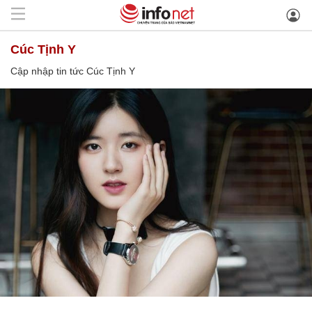
Cúc Tịnh Y
Cập nhập tin tức Cúc Tịnh Y