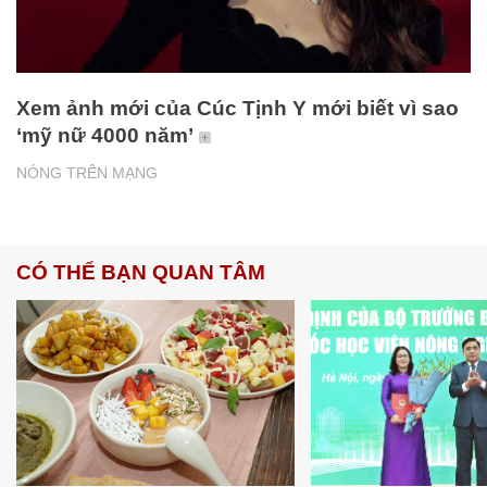
Xem ảnh mới của Cúc Tịnh Y mới biết vì sao
‘mỹ nữ 4000 năm’
NÓNG TRÊN MẠNG
CÓ THỂ BẠN QUAN TÂM