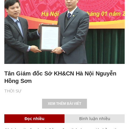
Tân Giám đốc Sở KH&CN Hà Nội Nguyễn
Hồng Sơn
THỜI SỰ
XEM THÊM BÀI VIẾT
Đọc nhiều
Bình luận nhiều