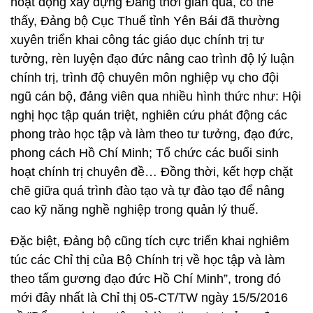
hoạt động xây dựng Đảng thời gian qua, có thể
thấy, Đảng bộ Cục Thuế tỉnh Yên Bái đã thường
xuyên triển khai công tác giáo dục chính trị tư
tưởng, rèn luyện đạo đức nâng cao trình độ lý luận
chính trị, trình độ chuyên môn nghiệp vụ cho đội
ngũ cán bộ, đảng viên qua nhiều hình thức như: Hội
nghị học tập quán triệt, nghiên cứu phát động các
phong trào học tập và làm theo tư tưởng, đạo đức,
phong cách Hồ Chí Minh; Tổ chức các buổi sinh
hoạt chính trị chuyên đề… Đồng thời, kết hợp chặt
chẽ giữa quá trình đào tạo và tự đào tạo để nâng
cao kỹ năng nghề nghiệp trong quản lý thuế.
Đặc biệt, Đảng bộ cũng tích cực triển khai nghiêm
túc các Chỉ thị của Bộ Chính trị về học tập và làm
theo tấm gương đạo đức Hồ Chí Minh”, trong đó
mới đây nhất là Chỉ thị 05-CT/TW ngày 15/5/2016