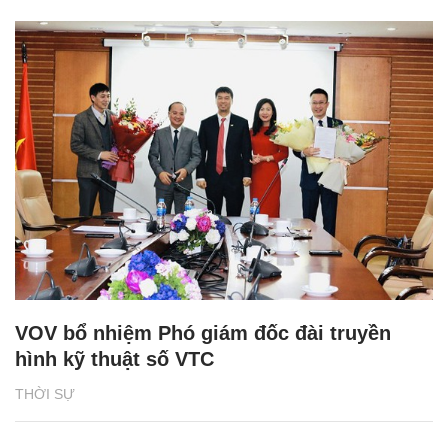
VOV bổ nhiệm Phó giám đốc đài truyền
hình kỹ thuật số VTC
THỜI SỰ