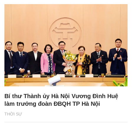
Bí thư Thành ủy Hà Nội Vương Đình Huệ
làm trưởng đoàn ĐBQH TP Hà Nội
THỜI SỰ