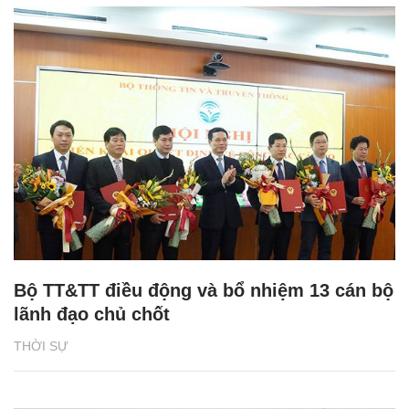
Bộ TT&TT điều động và bổ nhiệm 13 cán bộ
lãnh đạo chủ chốt
THỜI SỰ