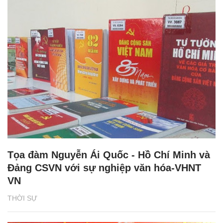
Tọa đàm Nguyễn Ái Quốc - Hồ Chí Minh và
Đảng CSVN với sự nghiệp văn hóa-VHNT
VN
THỜI SỰ