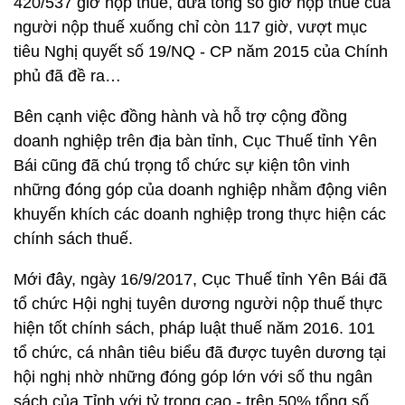
420/537 giờ nộp thuế, đưa tổng số giờ nộp thuế của
người nộp thuế xuống chỉ còn 117 giờ, vượt mục
tiêu Nghị quyết số 19/NQ - CP năm 2015 của Chính
phủ đã đề ra…
Bên cạnh việc đồng hành và hỗ trợ cộng đồng
doanh nghiệp trên địa bàn tỉnh, Cục Thuế tỉnh Yên
Bái cũng đã chú trọng tổ chức sự kiện tôn vinh
những đóng góp của doanh nghiệp nhằm động viên
khuyến khích các doanh nghiệp trong thực hiện các
chính sách thuế.
Mới đây, ngày 16/9/2017, Cục Thuế tỉnh Yên Bái đã
tổ chức Hội nghị tuyên dương người nộp thuế thực
hiện tốt chính sách, pháp luật thuế năm 2016. 101
tổ chức, cá nhân tiêu biểu đã được tuyên dương tại
hội nghị nhờ những đóng góp lớn với số thu ngân
sách của Tỉnh với tỷ trọng cao - trên 50% tổng số