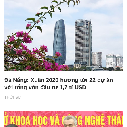
Đà Nẵng: Xuân 2020 hướng tới 22 dự án
với tổng vốn đầu tư 1,7 tỉ USD
THỜI SỰ