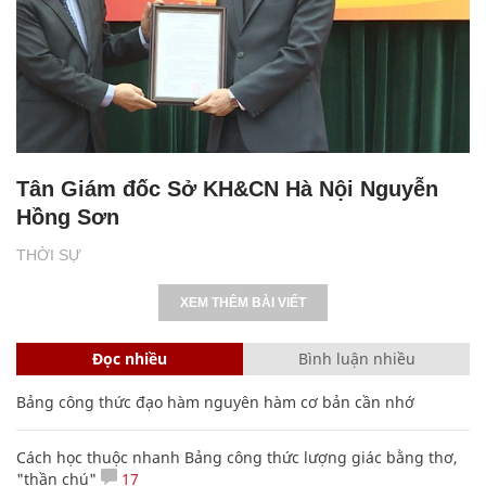
Tân Giám đốc Sở KH&CN Hà Nội Nguyễn
Hồng Sơn
THỜI SỰ
XEM THÊM BÀI VIẾT
Đọc nhiều
Bình luận nhiều
Bảng công thức đạo hàm nguyên hàm cơ bản cần nhớ
Cách học thuộc nhanh Bảng công thức lượng giác bằng thơ,
"thần chú"
17