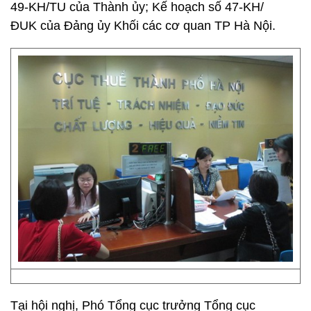
49-KH/TU của Thành ủy; Kế hoạch số 47-KH/
ĐUK của Đảng ủy Khối các cơ quan TP Hà Nội.
Tại hội nghị, Phó Tổng cục trưởng Tổng cục