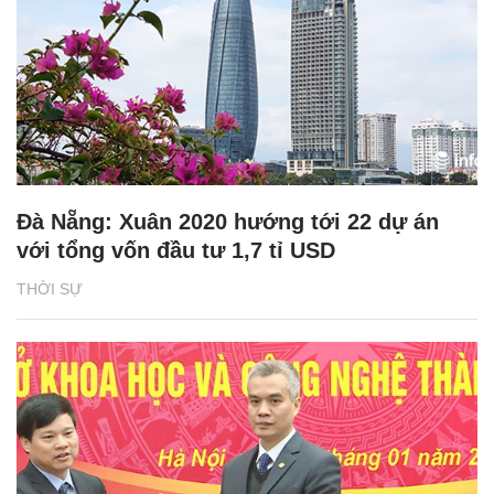
Đà Nẵng: Xuân 2020 hướng tới 22 dự án
với tổng vốn đầu tư 1,7 tỉ USD
THỜI SỰ