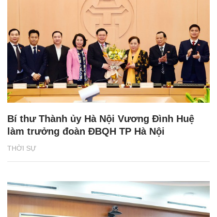
Bí thư Thành ủy Hà Nội Vương Đình Huệ
làm trưởng đoàn ĐBQH TP Hà Nội
THỜI SỰ