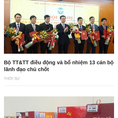
Bộ TT&TT điều động và bổ nhiệm 13 cán bộ
lãnh đạo chủ chốt
THỜI SỰ