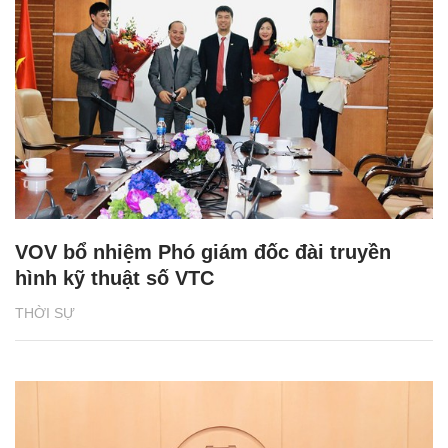
VOV bổ nhiệm Phó giám đốc đài truyền
hình kỹ thuật số VTC
THỜI SỰ