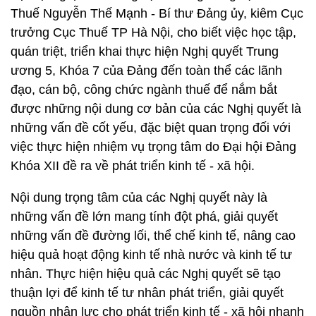
Thuế Nguyễn Thế Mạnh - Bí thư Đảng ủy, kiêm Cục
trưởng Cục Thuế TP Hà Nội, cho biết việc học tập,
quán triệt, triển khai thực hiện Nghị quyết Trung
ương 5, Khóa 7 của Đảng đến toàn thể các lãnh
đạo, cán bộ, công chức ngành thuế để nắm bắt
được những nội dung cơ bản của các Nghị quyết là
những vấn đề cốt yếu, đặc biệt quan trọng đối với
việc thực hiện nhiệm vụ trọng tâm do Đại hội Đảng
Khóa XII đề ra về phát triển kinh tế - xã hội.
Nội dung trọng tâm của các Nghị quyết này là
những vấn đề lớn mang tính đột phá, giải quyết
những vấn đề đường lối, thể chế kinh tế, nâng cao
hiệu quả hoạt động kinh tế nhà nước và kinh tế tư
nhân. Thực hiện hiệu quả các Nghị quyết sẽ tạo
thuận lợi để kinh tế tư nhân phát triển, giải quyết
nguồn nhân lực cho phát triển kinh tế - xã hội nhanh