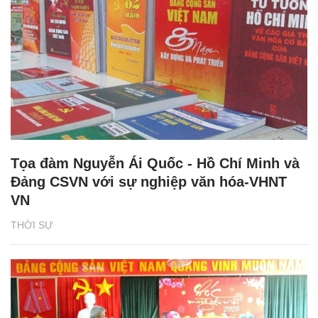
Tọa đàm Nguyễn Ái Quốc - Hồ Chí Minh và
Đảng CSVN với sự nghiệp văn hóa-VHNT
VN
THỜI SỰ