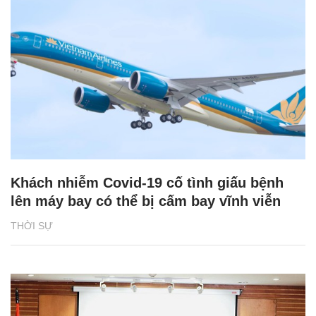
Khách nhiễm Covid-19 cố tình giấu bệnh
lên máy bay có thể bị cấm bay vĩnh viễn
THỜI SỰ