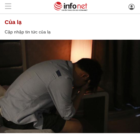
của lạ
Cập nhập tin tức của lạ