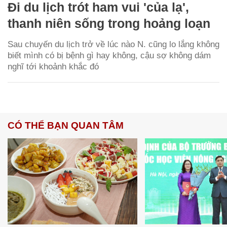
Đi du lịch trót ham vui 'của lạ',
thanh niên sống trong hoảng loạn
Sau chuyến du lịch trở về lúc nào N. cũng lo lắng không
biết mình có bị bệnh gì hay không, cậu sợ không dám
nghĩ tới khoảnh khắc đó
CÓ THỂ BẠN QUAN TÂM