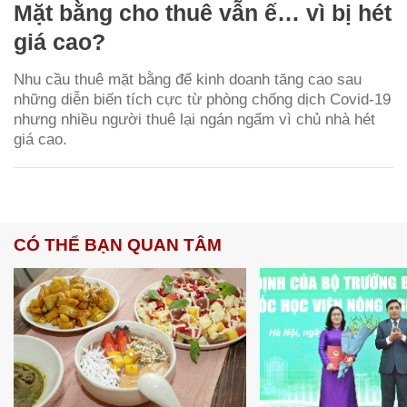
Mặt bằng cho thuê vẫn ế… vì bị hét
giá cao?
Nhu cầu thuê mặt bằng để kinh doanh tăng cao sau
những diễn biến tích cực từ phòng chống dịch Covid-19
nhưng nhiều người thuê lại ngán ngẩm vì chủ nhà hét
giá cao.
CÓ THỂ BẠN QUAN TÂM