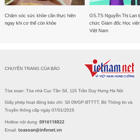
Chăm sóc sức khỏe cần thực hiện
GS.TS Nguyễn Thị Lan ti
ngay khi cơ thể còn khỏe
chức Giám đốc Học viện
Việt Nam
CHUYÊN TRANG CỦA BÁO
Tòa soạn: Tòa nhà Cục Tần Số, 115 Trần Duy Hưng Hà Nội
Giấy phép hoạt động báo chí: Số 09/GP-BTTTT, Bộ Thông tin và
Truyền thông cấp ngày 07/01/2019.
0916118822
Hotline nội dung:
toasoan@infonet.vn
Email: