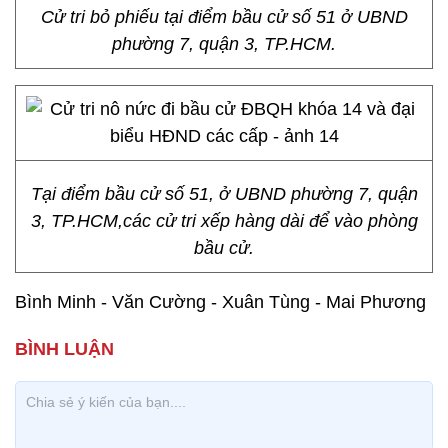
Cử tri bỏ phiếu tại điểm bầu cử số 51 ở UBND
phường 7, quận 3, TP.HCM.
Tại điểm bầu cử số 51, ở UBND phường 7, quận
3, TP.HCM,các cử tri xếp hàng dài để vào phòng
bầu cử.
Bình Minh - Văn Cường - Xuân Tùng - Mai Phương