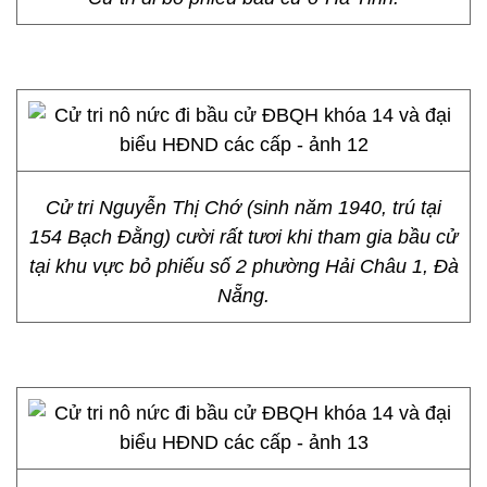
Cử tri Nguyễn Thị Chớ (sinh năm 1940, trú tại
154 Bạch Đằng) cười rất tươi khi tham gia bầu cử
tại khu vực bỏ phiếu số 2 phường Hải Châu 1, Đà
Nẵng.