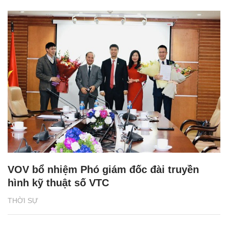
VOV bổ nhiệm Phó giám đốc đài truyền
hình kỹ thuật số VTC
THỜI SỰ