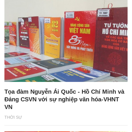
Tọa đàm Nguyễn Ái Quốc - Hồ Chí Minh và
Đảng CSVN với sự nghiệp văn hóa-VHNT
VN
THỜI SỰ