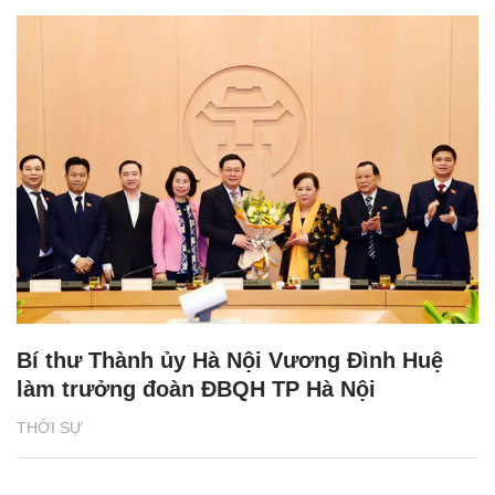
Bí thư Thành ủy Hà Nội Vương Đình Huệ
làm trưởng đoàn ĐBQH TP Hà Nội
THỜI SỰ