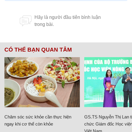
CÓ THỂ BẠN QUAN TÂM
Chăm sóc sức khỏe cần thực hiện
GS.TS Nguyễn Thị Lan ti
ngay khi cơ thể còn khỏe
chức Giám đốc Học viện
Việt Nam