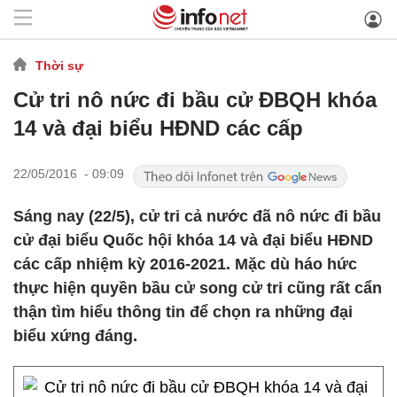
Thời sự
Cử tri nô nức đi bầu cử ĐBQH khóa
14 và đại biểu HĐND các cấp
22/05/2016 - 09:09
Sáng nay (22/5), cử tri cả nước đã nô nức đi bầu
cử đại biểu Quốc hội khóa 14 và đại biểu HĐND
các cấp nhiệm kỳ 2016-2021. Mặc dù háo hức
thực hiện quyền bầu cử song cử tri cũng rất cẩn
thận tìm hiểu thông tin để chọn ra những đại
biểu xứng đáng.