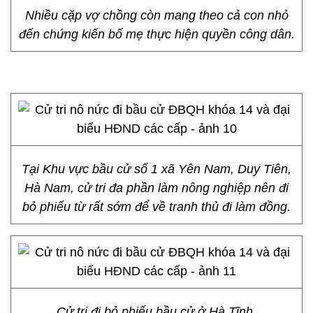
Nhiều cặp vợ chồng còn mang theo cả con nhỏ
đến chứng kiến bố mẹ thực hiện quyền công dân.
Tại Khu vực bầu cử số 1 xã Yên Nam, Duy Tiên,
Hà Nam, cử tri đa phần làm nông nghiệp nên đi
bỏ phiếu từ rất sớm để về tranh thủ đi làm đồng.
Cử tri đi bỏ phiếu bầu cử ở Hà Tĩnh.