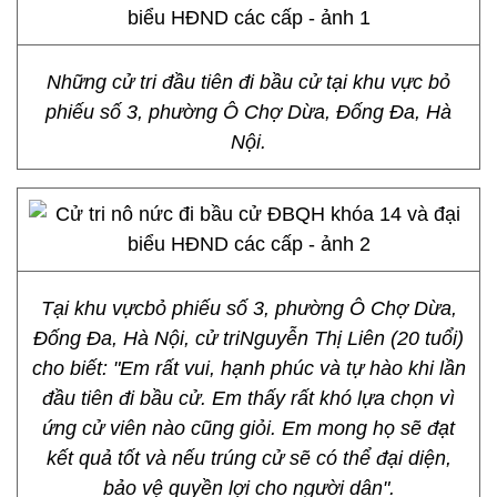
Những cử tri đầu tiên đi bầu cử tại khu vực bỏ
phiếu số 3, phường Ô Chợ Dừa, Đống Đa, Hà
Nội.
Tại khu vựcbỏ phiếu số 3, phường Ô Chợ Dừa,
Đống Đa, Hà Nội, cử triNguyễn Thị Liên (20 tuổi)
cho biết: "Em rất vui, hạnh phúc và tự hào khi lần
đầu tiên đi bầu cử. Em thấy rất khó lựa chọn vì
ứng cử viên nào cũng giỏi. Em mong họ sẽ đạt
kết quả tốt và nếu trúng cử sẽ có thể đại diện,
bảo vệ quyền lợi cho người dân".