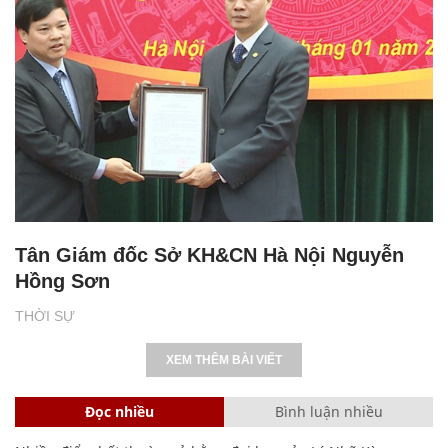
Tân Giám đốc Sở KH&CN Hà Nội Nguyễn
Hồng Sơn
THỜI SỰ
XEM THÊM BÀI VIẾT
Đọc nhiều
Bình luận nhiều