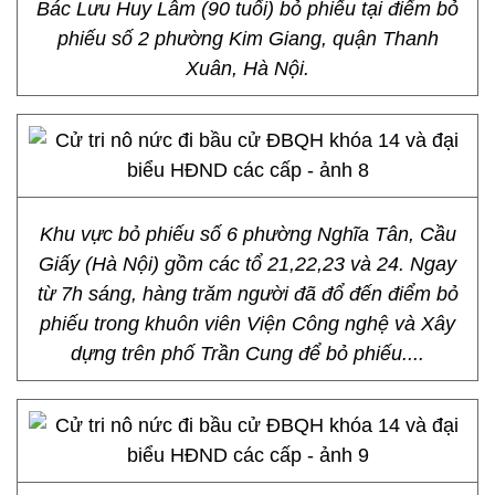
Bác Lưu Huy Lâm (90 tuổi) bỏ phiếu tại điểm bỏ
phiếu số 2 phường Kim Giang, quận Thanh
Xuân, Hà Nội.
Khu vực bỏ phiếu số 6 phường Nghĩa Tân, Cầu
Giấy (Hà Nội) gồm các tổ 21,22,23 và 24. Ngay
từ 7h sáng, hàng trăm người đã đổ đến điểm bỏ
phiếu trong khuôn viên Viện Công nghệ và Xây
dựng trên phố Trần Cung để bỏ phiếu....