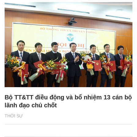
Bộ TT&TT điều động và bổ nhiệm 13 cán bộ
lãnh đạo chủ chốt
THỜI SỰ