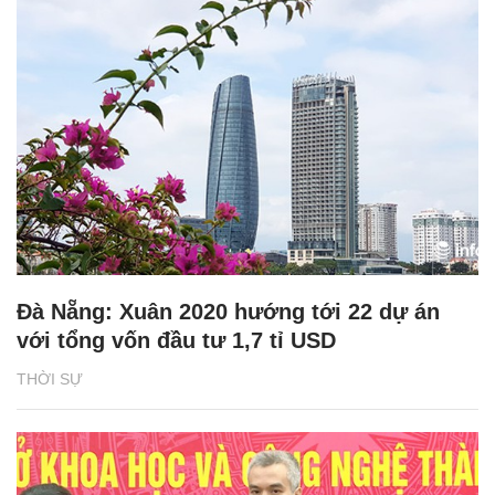
Đà Nẵng: Xuân 2020 hướng tới 22 dự án
với tổng vốn đầu tư 1,7 tỉ USD
THỜI SỰ