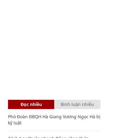
Đọc nhiều
Bình luận nhiều
Phó Đoàn ĐBQH Hà Giang Vương Ngọc Hà bị
kỷ luật