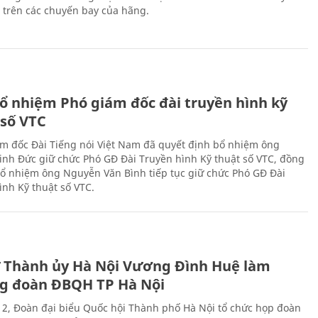
n trên các chuyến bay của hãng.
ổ nhiệm Phó giám đốc đài truyền hình kỹ
 số VTC
m đốc Đài Tiếng nói Việt Nam đã quyết định bổ nhiệm ông
nh Đức giữ chức Phó GĐ Đài Truyền hình Kỹ thuật số VTC, đồng
 bổ nhiệm ông Nguyễn Văn Bình tiếp tục giữ chức Phó GĐ Đài
ình Kỹ thuật số VTC.
ư Thành ủy Hà Nội Vương Đình Huệ làm
g đoàn ĐBQH TP Hà Nội
 2, Đoàn đại biểu Quốc hội Thành phố Hà Nội tổ chức họp đoàn