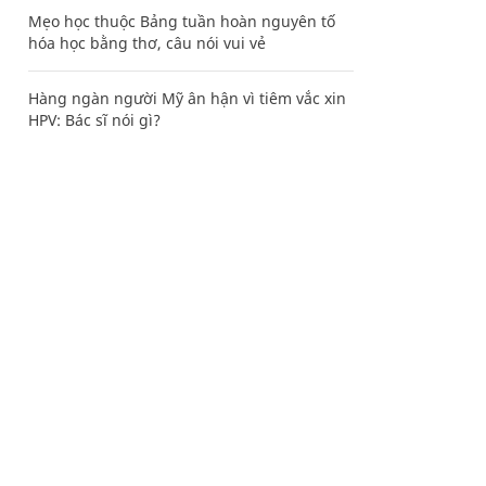
Mẹo học thuộc Bảng tuần hoàn nguyên tố
hóa học bằng thơ, câu nói vui vẻ
Hàng ngàn người Mỹ ân hận vì tiêm vắc xin
HPV: Bác sĩ nói gì?