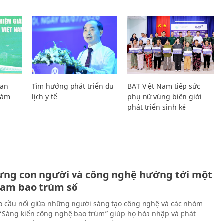
Lan
Tìm hướng phát triển du
BAT Việt Nam tiếp sức
Giám
lịch y tế
phụ nữ vùng biên giới
phát triển sinh kế
ựng con người và công nghệ hướng tới một
Nam bao trùm số
 cầu nối giữa những người sáng tạo công nghệ và các nhóm
 “Sáng kiến công nghệ bao trùm” giúp họ hòa nhập và phát