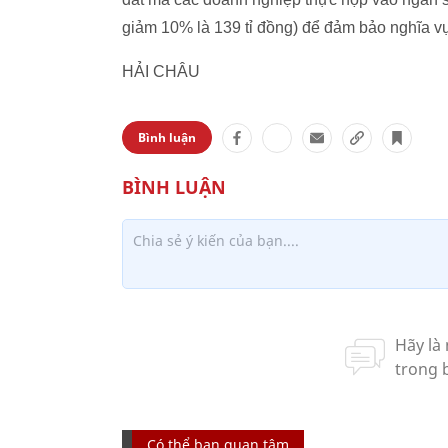
giảm 10% là 139 tỉ đồng) để đảm bảo nghĩa vụ
HẢI CHÂU
Bình luận
Có thể bạn quan tâm