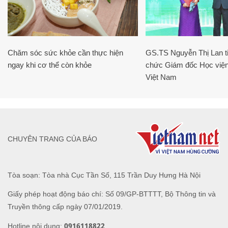
Chăm sóc sức khỏe cần thực hiện
GS.TS Nguyễn Thị Lan ti
ngay khi cơ thể còn khỏe
chức Giám đốc Học viện
Việt Nam
CHUYÊN TRANG CỦA BÁO
Tòa soạn: Tòa nhà Cục Tần Số, 115 Trần Duy Hưng Hà Nội
Giấy phép hoạt động báo chí: Số 09/GP-BTTTT, Bộ Thông tin và
Truyền thông cấp ngày 07/01/2019.
0916118822
Hotline nội dung: