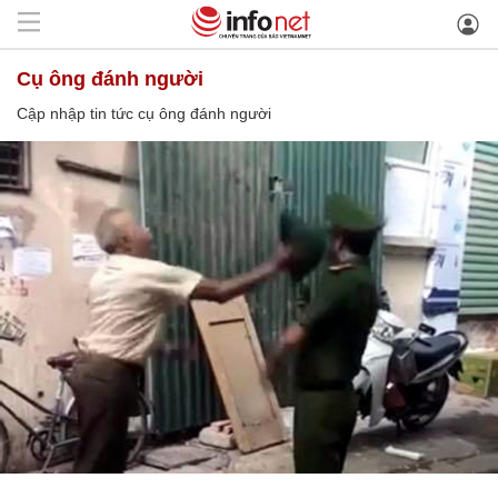
cụ ông đánh người
Cập nhập tin tức cụ ông đánh người