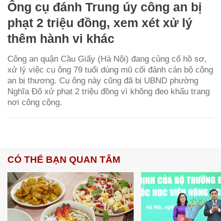
Ông cụ đánh Trung úy công an bị
phạt 2 triệu đồng, xem xét xử lý
thêm hành vi khác
Công an quận Cầu Giấy (Hà Nội) đang củng cố hồ sơ,
xử lý việc cụ ông 79 tuổi dùng mũ cối đánh cán bộ công
an bị thương. Cụ ông này cũng đã bị UBND phường
Nghĩa Đô xử phạt 2 triệu đồng vì không đeo khẩu trang
nơi công cộng.
CÓ THỂ BẠN QUAN TÂM