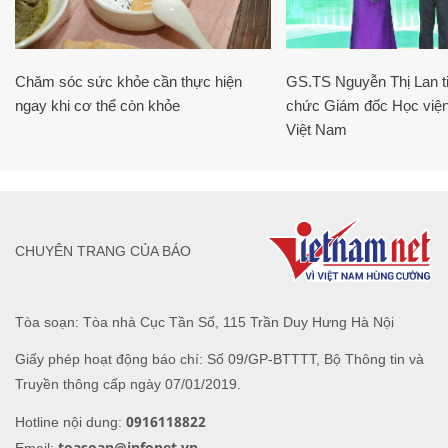
Chăm sóc sức khỏe cần thực hiện
GS.TS Nguyễn Thị Lan ti
ngay khi cơ thể còn khỏe
chức Giám đốc Học viện
Việt Nam
CHUYÊN TRANG CỦA BÁO
Tòa soạn: Tòa nhà Cục Tần Số, 115 Trần Duy Hưng Hà Nội
Giấy phép hoạt động báo chí: Số 09/GP-BTTTT, Bộ Thông tin và
Truyền thông cấp ngày 07/01/2019.
0916118822
Hotline nội dung:
toasoan@infonet.vn