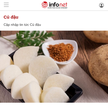
Củ đậu
Cập nhập tin tức Củ đậu