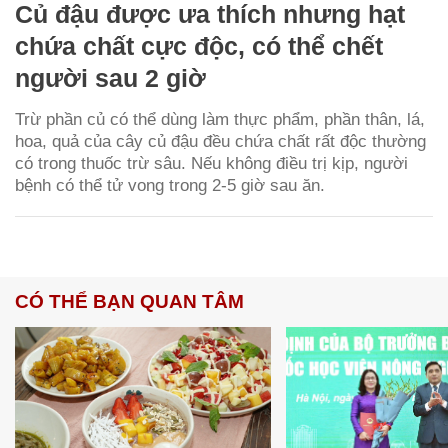
Củ đậu được ưa thích nhưng hạt
chứa chất cực độc, có thể chết
người sau 2 giờ
Trừ phần củ có thể dùng làm thực phẩm, phần thân, lá,
hoa, quả của cây củ đậu đều chứa chất rất độc thường
có trong thuốc trừ sâu. Nếu không điều trị kịp, người
bệnh có thể tử vong trong 2-5 giờ sau ăn.
CÓ THỂ BẠN QUAN TÂM