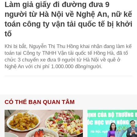
Làm giả giấy đi đường đưa 9
người từ Hà Nội về Nghệ An, nữ kế
toán công ty vận tải quốc tế bị khởi
tố
Khi bị bắt, Nguyễn Thị Thu Hồng khai nhận đang làm kế
toán tại Công ty TNHH Vận tải quốc tế Hồng Hà, đã tổ
chức 3 chuyến xe đưa 9 người từ Hà Nội về quê ở
Nghệ An với chi phí 1.000.000 đồng/người.
CÓ THỂ BẠN QUAN TÂM