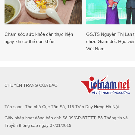
Chăm sóc sức khỏe cần thực hiện
GS.TS Nguyễn Thị Lan ti
ngay khi cơ thể còn khỏe
chức Giám đốc Học viện
Việt Nam
CHUYÊN TRANG CỦA BÁO
Tòa soạn: Tòa nhà Cục Tần Số, 115 Trần Duy Hưng Hà Nội
Giấy phép hoạt động báo chí: Số 09/GP-BTTTT, Bộ Thông tin và
Truyền thông cấp ngày 07/01/2019.