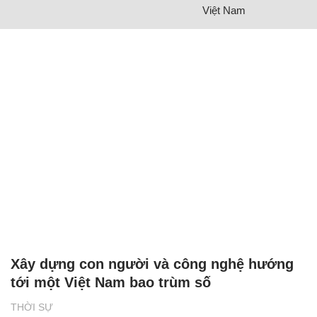
Việt Nam
Xây dựng con người và công nghệ hướng
tới một Việt Nam bao trùm số
THỜI SỰ