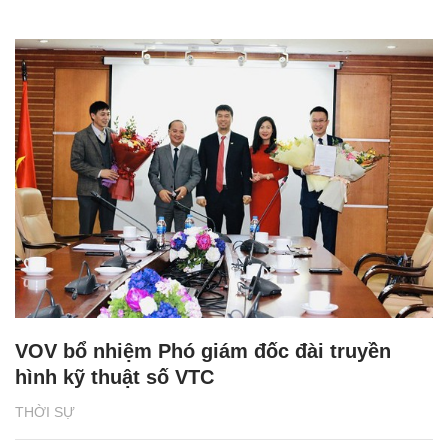
VOV bổ nhiệm Phó giám đốc đài truyền
hình kỹ thuật số VTC
THỜI SỰ