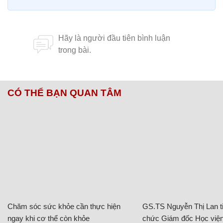
CÓ THỂ BẠN QUAN TÂM
Chăm sóc sức khỏe cần thực hiện
GS.TS Nguyễn Thị Lan ti
ngay khi cơ thể còn khỏe
chức Giám đốc Học viện