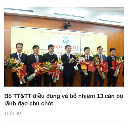
Bộ TT&TT điều động và bổ nhiệm 13 cán bộ
lãnh đạo chủ chốt
THỜI SỰ