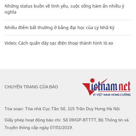
Những status buồn về tình yêu, cuộc sống hàm ẩn nhiều ý
nghĩa
Nhiều điểm bất thường ở bằng đại học của Lý Nhã Kỳ
Video: Cách quấn dây sạc điện thoại thành hình lò xo
CHUYÊN TRANG CỦA BÁO
Tòa soạn: Tòa nhà Cục Tần Số, 115 Trần Duy Hưng Hà Nội
Giấy phép hoạt động báo chí: Số 09/GP-BTTTT, Bộ Thông tin và
Truyền thông cấp ngày 07/01/2019.