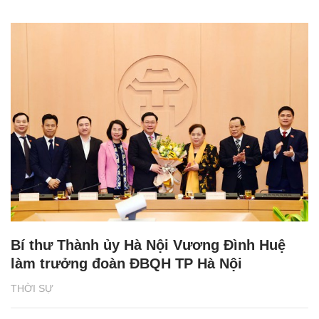
Bí thư Thành ủy Hà Nội Vương Đình Huệ
làm trưởng đoàn ĐBQH TP Hà Nội
THỜI SỰ