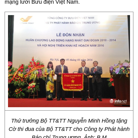
mạng lưới Bưu điện Việt Nam.
Thứ trưởng Bộ TT&TT Nguyễn Minh Hồng tặng
Cờ thi đua của Bộ TT&TT cho Công ty Phát hành
Báo chí Trung ương. Ảnh: B.M