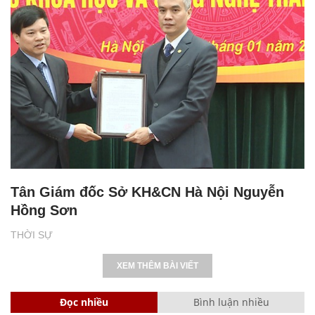
Tân Giám đốc Sở KH&CN Hà Nội Nguyễn
Hồng Sơn
THỜI SỰ
XEM THÊM BÀI VIẾT
Đọc nhiều
Bình luận nhiều