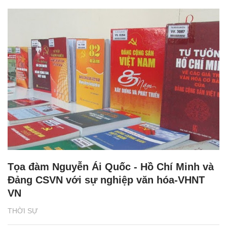
Tọa đàm Nguyễn Ái Quốc - Hồ Chí Minh và
Đảng CSVN với sự nghiệp văn hóa-VHNT
VN
THỜI SỰ