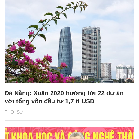
Đà Nẵng: Xuân 2020 hướng tới 22 dự án
với tổng vốn đầu tư 1,7 tỉ USD
THỜI SỰ