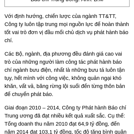
Với định hướng, chiến lược của ngành TT&TT,
Công ty luôn tập trung mọi nguồn lực để hoàn thành
tốt vai trò đơn vị đầu mối chủ dịch vụ phát hành báo
chí.
Các Bộ, ngành, địa phương đều đánh giá cao vai
trò của những người làm công tác phát hành báo
chí ngành bưu điện, nhất là những bưu tá luôn tận
tụy, hết mình với công việc, không quản ngại khó
khăn, vất vả, băng rừng lội suối đến từng thôn bản
để chuyển phát báo.
Giai đoạn 2010 – 2014, Công ty Phát hành Báo chí
Trung ương đã đạt nhiều kết quả xuất sắc. Cụ thể:
Tổng doanh thu năm 2010 đạt 64,9 tỷ đồng, đến
năm 2014 đạt 103,1 tỷ đồng, tốc độ tăng bình quân