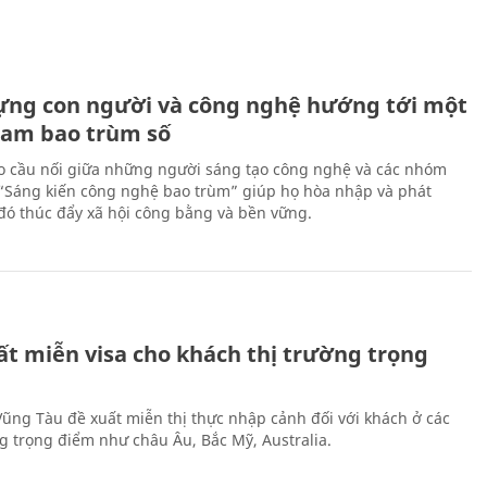
ựng con người và công nghệ hướng tới một
Nam bao trùm số
 cầu nối giữa những người sáng tạo công nghệ và các nhóm
 “Sáng kiến công nghệ bao trùm” giúp họ hòa nhập và phát
ừ đó thúc đẩy xã hội công bằng và bền vững.
ất miễn visa cho khách thị trường trọng
 Vũng Tàu đề xuất miễn thị thực nhập cảnh đối với khách ở các
ng trọng điểm như châu Âu, Bắc Mỹ, Australia.