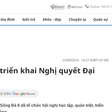
Hotline: 09161
Gia đình
Giới trẻ
Khỏe - đẹp
Chuyện lạ
Quân sự
23/09/2016 16:27 (GMT+07:00)
triển khai Nghị quyết Đại
ng Đà 6 đã tổ chức hội nghị học tập, quán triệt, triển
Đảng.