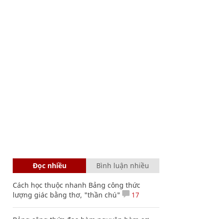
Đọc nhiều
Bình luận nhiều
Cách học thuộc nhanh Bảng công thức
lượng giác bằng thơ, "thần chú"
17