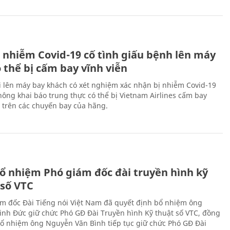
 nhiễm Covid-19 cố tình giấu bệnh lên máy
 thể bị cấm bay vĩnh viễn
i lên máy bay khách có xét nghiệm xác nhận bị nhiễm Covid-19
ông khai báo trung thực có thể bị Vietnam Airlines cấm bay
n trên các chuyến bay của hãng.
ổ nhiệm Phó giám đốc đài truyền hình kỹ
 số VTC
m đốc Đài Tiếng nói Việt Nam đã quyết định bổ nhiệm ông
nh Đức giữ chức Phó GĐ Đài Truyền hình Kỹ thuật số VTC, đồng
 bổ nhiệm ông Nguyễn Văn Bình tiếp tục giữ chức Phó GĐ Đài