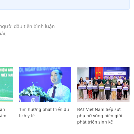
Lan
Tìm hướng phát triển du
BAT Việt Nam tiếp sức
Giám
lịch y tế
phụ nữ vùng biên giới
phát triển sinh kế