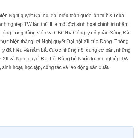
 hiện Nghị quyết Đại hội đại biểu toàn quốc lần thứ XII của
h nghiệp TW lần thứ II là một đợt sinh hoạt chính trị nhằm
âu rộng trong đảng viên và CBCNV Công ty cổ phần Sông Đà
thực hiện thắng lợi Nghị quyết Đại hội XII của Đảng. Thông
ng ty đã hiểu và nắm bắt được những nội dung cơ bản, những
ứ XII và Nghị quyết Đại hội Đảng bộ Khối doanh nghiệp TW
, sinh hoạt, học tập, công tác và lao động sản xuất.