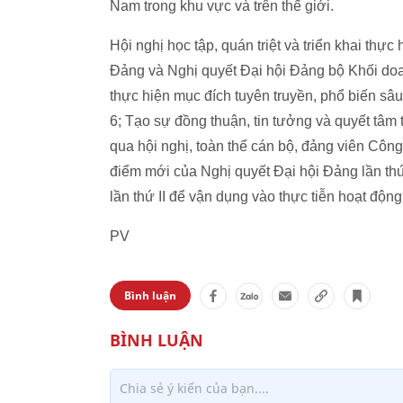
Nam trong khu vực và trên thế giới.
Hội nghị học tập, quán triệt và triển khai thực
Đảng và Nghị quyết Đại hội Đảng bộ Khối doan
thực hiện mục đích tuyên truyền, phổ biến s
6; Tạo sự đồng thuận, tin tưởng và quyết tâm 
qua hội nghị, toàn thể cán bộ, đảng viên Cô
điểm mới của Nghị quyết Đại hội Đảng lần th
lần thứ II để vận dụng vào thực tiễn hoạt động
PV
Bình luận