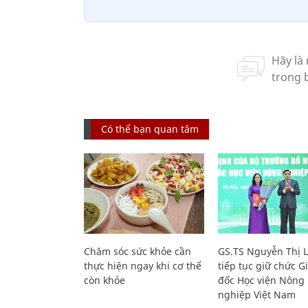
Có thể bạn quan tâm
Chăm sóc sức khỏe cần
GS.TS Nguyễn Thị 
thực hiện ngay khi cơ thể
tiếp tục giữ chức 
còn khỏe
đốc Học viện Nông
nghiệp Việt Nam