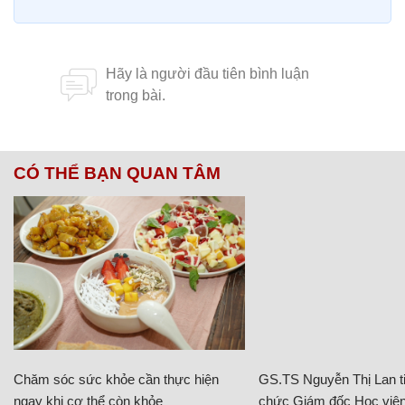
CÓ THỂ BẠN QUAN TÂM
Chăm sóc sức khỏe cần thực hiện
GS.TS Nguyễn Thị Lan ti
ngay khi cơ thể còn khỏe
chức Giám đốc Học viện