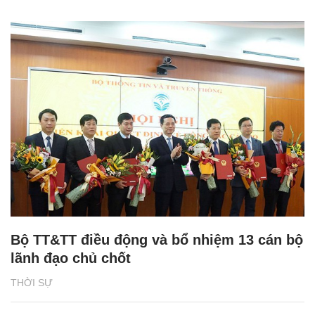
Bộ TT&TT điều động và bổ nhiệm 13 cán bộ
lãnh đạo chủ chốt
THỜI SỰ