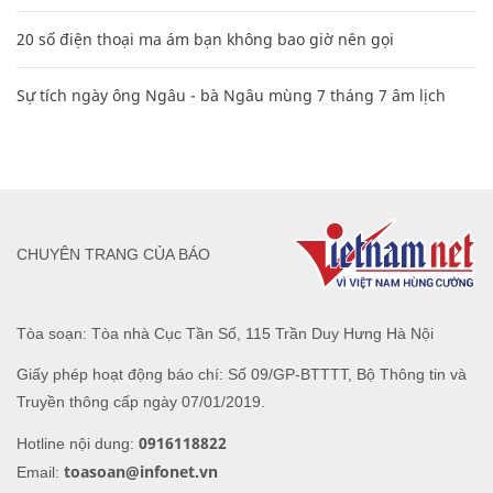
20 số điện thoại ma ám bạn không bao giờ nên gọi
Sự tích ngày ông Ngâu - bà Ngâu mùng 7 tháng 7 âm lịch
CHUYÊN TRANG CỦA BÁO
Tòa soạn: Tòa nhà Cục Tần Số, 115 Trần Duy Hưng Hà Nội
Giấy phép hoạt động báo chí: Số 09/GP-BTTTT, Bộ Thông tin và
Truyền thông cấp ngày 07/01/2019.
0916118822
Hotline nội dung:
toasoan@infonet.vn
Email: