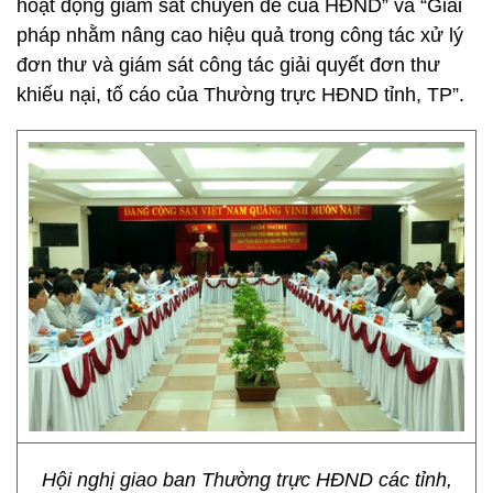
hoạt động giám sát chuyên đề của HĐND” và “Giải
pháp nhằm nâng cao hiệu quả trong công tác xử lý
đơn thư và giám sát công tác giải quyết đơn thư
khiếu nại, tố cáo của Thường trực HĐND tỉnh, TP”.
Hội nghị giao ban Thường trực HĐND các tỉnh,