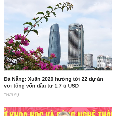
Đà Nẵng: Xuân 2020 hướng tới 22 dự án
với tổng vốn đầu tư 1,7 tỉ USD
THỜI SỰ