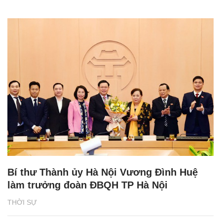
Bí thư Thành ủy Hà Nội Vương Đình Huệ
làm trưởng đoàn ĐBQH TP Hà Nội
THỜI SỰ