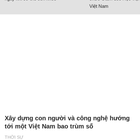
Việt Nam
Xây dựng con người và công nghệ hướng
tới một Việt Nam bao trùm số
THỜI SỰ