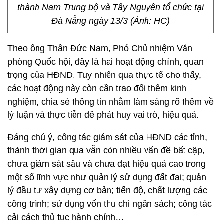
thành Nam Trung bộ và Tây Nguyên tổ chức tại
Đà Nẵng ngày 13/3 (Ảnh: HC)
Theo ông Thân Đức Nam, Phó Chủ nhiệm Văn
phòng Quốc hội, đây là hai hoạt động chính, quan
trọng của HĐND. Tuy nhiên qua thực tế cho thấy,
các hoạt động này còn cần trao đổi thêm kinh
nghiệm, chia sẻ thông tin nhằm làm sáng rõ thêm về
lý luận và thực tiễn để phát huy vai trò, hiệu quả.
Đáng chú ý, công tác giám sát của HĐND các tỉnh,
thành thời gian qua vẫn còn nhiều vấn đề bất cập,
chưa giám sát sâu và chưa đạt hiệu quả cao trong
một số lĩnh vực như quản lý sử dụng đất đai; quản
lý đầu tư xây dựng cơ bản; tiến độ, chất lượng các
công trình; sử dụng vốn thu chi ngân sách; công tác
cải cách thủ tục hành chính…