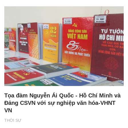
Tọa đàm Nguyễn Ái Quốc - Hồ Chí Minh và
Đảng CSVN với sự nghiệp văn hóa-VHNT
VN
THỜI SỰ