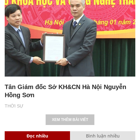
Tân Giám đốc Sở KH&CN Hà Nội Nguyễn
Hồng Sơn
THỜI SỰ
XEM THÊM BÀI VIẾT
Đọc nhiều
Bình luận nhiều