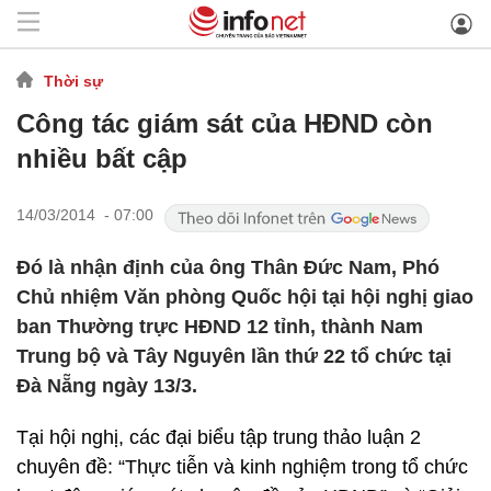
Thời sự
Công tác giám sát của HĐND còn
nhiều bất cập
14/03/2014 - 07:00
Đó là nhận định của ông Thân Đức Nam, Phó
Chủ nhiệm Văn phòng Quốc hội tại hội nghị giao
ban Thường trực HĐND 12 tỉnh, thành Nam
Trung bộ và Tây Nguyên lần thứ 22 tổ chức tại
Đà Nẵng ngày 13/3.
Tại hội nghị, các đại biểu tập trung thảo luận 2
chuyên đề: “Thực tiễn và kinh nghiệm trong tổ chức