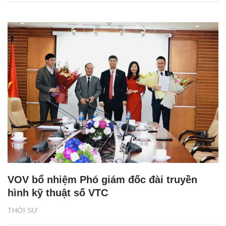
VOV bổ nhiệm Phó giám đốc đài truyền
hình kỹ thuật số VTC
THỜI SỰ