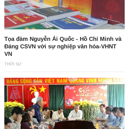
Tọa đàm Nguyễn Ái Quốc - Hồ Chí Minh và
Đảng CSVN với sự nghiệp văn hóa-VHNT
VN
THỜI SỰ