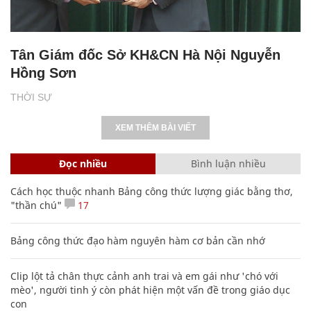
Tân Giám đốc Sở KH&CN Hà Nội Nguyễn
Hồng Sơn
THỜI SỰ
XEM THÊM BÀI VIẾT
Đọc nhiều
Bình luận nhiều
Cách học thuộc nhanh Bảng công thức lượng giác bằng thơ,
"thần chú"
17
Bảng công thức đạo hàm nguyên hàm cơ bản cần nhớ
Clip lột tả chân thực cảnh anh trai và em gái như 'chó với
mèo', người tinh ý còn phát hiện một vấn đề trong giáo dục
con