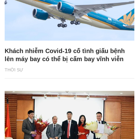
Khách nhiễm Covid-19 cố tình giấu bệnh
lên máy bay có thể bị cấm bay vĩnh viễn
THỜI SỰ