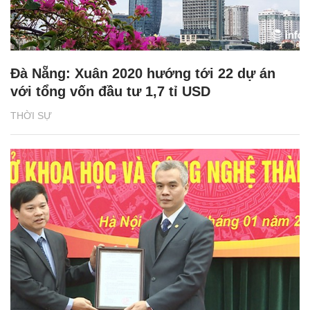
Đà Nẵng: Xuân 2020 hướng tới 22 dự án
với tổng vốn đầu tư 1,7 tỉ USD
THỜI SỰ