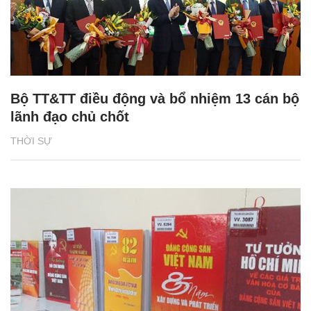
Bộ TT&TT điều động và bổ nhiệm 13 cán bộ
lãnh đạo chủ chốt
THỜI SỰ