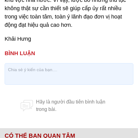
khu vực nhà nước. Vì vậy, lược bỏ những thủ tục
không thật sự cần thiết sẽ giúp cấp ủy rất nhiều
trong việc toàn tâm, toàn ý lãnh đạo đơn vị hoạt
động đạt hiệu quả cao hơn.
Khải Hưng
CÓ THỂ BẠN QUAN TÂM