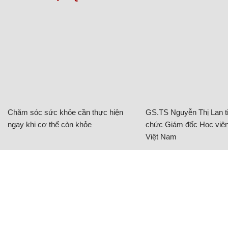
Chăm sóc sức khỏe cần thực hiện
GS.TS Nguyễn Thị Lan ti
ngay khi cơ thể còn khỏe
chức Giám đốc Học viện
Việt Nam