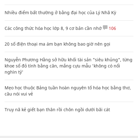
Nhiều điểm bất thường ở bằng đại học của Lý Nhã Kỳ
Các công thức hóa học lớp 8, 9 cơ bản cần nhớ
106
20 số điện thoại ma ám bạn không bao giờ nên gọi
Nguyễn Phương Hằng sở hữu khối tài sản "siêu khủng", từng
khoe sổ đỏ tính bằng cân, mắng cựu mẫu 'không có nổi
nghìn tỷ'
Mẹo học thuộc Bảng tuần hoàn nguyên tố hóa học bằng thơ,
câu nói vui vẻ
Truy nã kẻ giết bạn thân rồi chôn ngồi dưới bãi cát