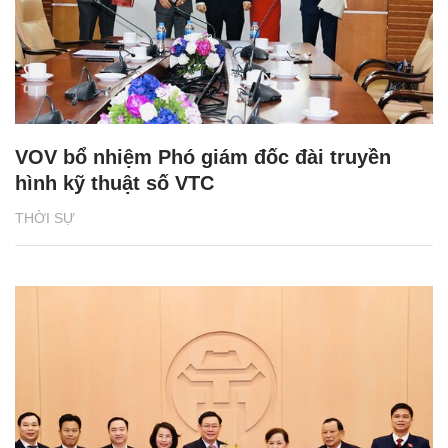
VOV bổ nhiệm Phó giám đốc đài truyền
hình kỹ thuật số VTC
THỜI SỰ