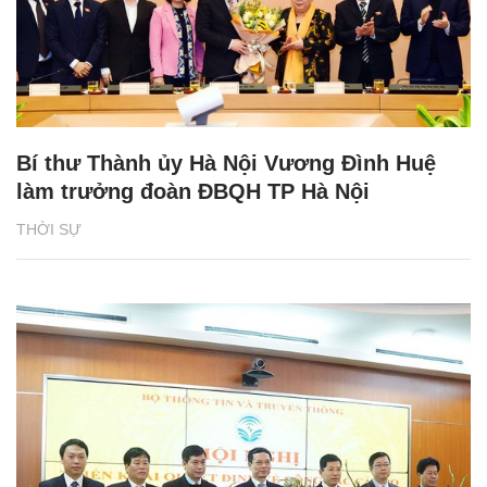
Bí thư Thành ủy Hà Nội Vương Đình Huệ
làm trưởng đoàn ĐBQH TP Hà Nội
THỜI SỰ