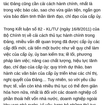
tác Đảng cũng cần cải cách hành chính, nhất là
trong việc báo cáo, sao cho vừa giản tiện, ngắn gọn
vừa bảo đảm tinh thần lãnh đạo, chỉ đạo của cấp ủy.
Trong Kết luận số 82 - KL/TƯ (ngày 16/8/2011) của
Bộ Chính trị về cải cách thủ tục hành chính trong
Đảng, nhiều vấn đề quan trọng đã được cấp ủy các
cấp đổi mới, cải tiến một bước như về quy chế làm
việc của cấp ủy, ủy ban kiểm tra; lề lối, phương
pháp làm việc; nâng cao chất lượng, hiệu lực lãnh
đạo, chỉ đạo của cấp ủy; quy trình dự thảo, ban
hành các văn bản của cấp ủy triển khai các chỉ thị,
nghị quyết của Đảng… Tuy nhiên, so với yêu cầu
thực tế, vẫn còn khá nhiều thủ tục có thể đơn giản
hóa hơn nữa, nhất là đối với các doanh nghiệp cổ
phần thoái hết vốn nhà nước, doanh nghiệp ngoài