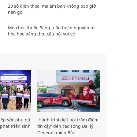
20 số điện thoại ma ám bạn không bao giờ
nên gọi
Mẹo học thuộc Bảng tuần hoàn nguyên tố
hóa học bằng thơ, câu nói vui vẻ
iếp sức phụ nữ
‘Hành trình kết nối trăm điểm
phát triển sinh
tin cậy’ đến các Tổng Đại lý
Generali miền Bắc