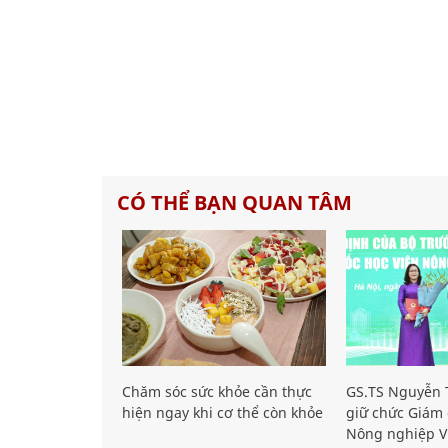
CÓ THỂ BẠN QUAN TÂM
Chăm sóc sức khỏe cần thực
GS.TS Nguyễn T
hiện ngay khi cơ thể còn khỏe
giữ chức Giám 
Nông nghiệp V