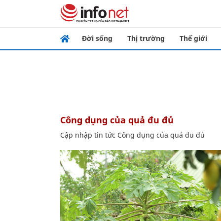
Đời sống
Thị trường
Thế giới
Công dụng của quả đu đủ
Cập nhập tin tức Công dụng của quả đu đủ