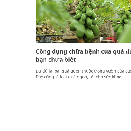
Công dụng chữa bệnh của quả đu
bạn chưa biết
Đu đủ là loại quả quen thuộc trong vườn của các
Đây cũng là loại quả ngon, tốt cho sức khỏe.