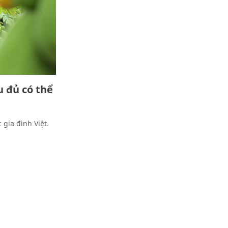
 đủ có thể
 gia đình Việt.