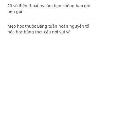
20 số điện thoại ma ám bạn không bao giờ
nên gọi
Mẹo học thuộc Bảng tuần hoàn nguyên tố
hóa học bằng thơ, câu nói vui vẻ