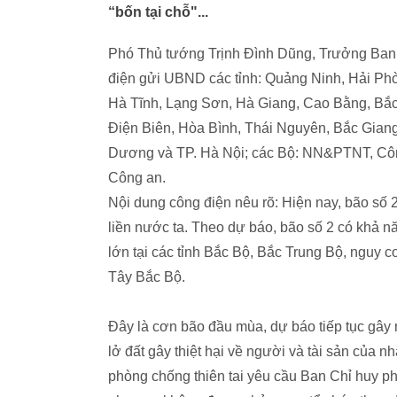
“bốn tại chỗ"...
Phó Thủ tướng Trịnh Đình Dũng, Trưởng Ban 
điện gửi UBND các tỉnh: Quảng Ninh, Hải Ph
Hà Tĩnh, Lạng Sơn, Hà Giang, Cao Bằng, Bắc
Điện Biên, Hòa Bình, Thái Nguyên, Bắc Gian
Dương và TP. Hà Nội; các Bộ: NN&PTNT, C
Công an.
Nội dung công điện nêu rõ: Hiện nay, bão số 2
liền nước ta. Theo dự báo, bão số 2 có khả n
lớn tại các tỉnh Bắc Bộ, Bắc Trung Bộ, nguy cơ l
Tây Bắc Bộ.
Đây là cơn bão đầu mùa, dự báo tiếp tục gây 
lở đất gây thiệt hại về người và tài sản của 
phòng chống thiên tai yêu cầu Ban Chỉ huy ph