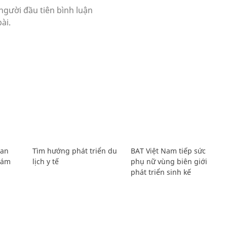
Lan
Tìm hướng phát triển du
BAT Việt Nam tiếp sức
Giám
lịch y tế
phụ nữ vùng biên giới
phát triển sinh kế