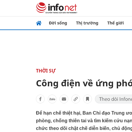
Đời sống
Thị trường
Thế giới
THỜI SỰ
Công điện về ứng phó
Để hạn chế thiệt hại, Ban Chỉ đạo Trung ư
phòng, chống thiên tai và tìm kiếm cứu n
chức theo dõi chặt chẽ diễn biến, chủ độ