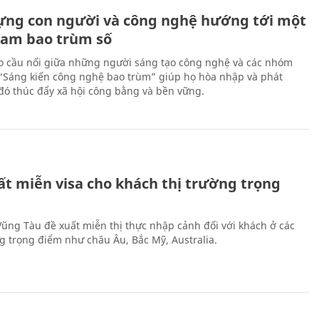
ựng con người và công nghệ hướng tới một
Nam bao trùm số
 cầu nối giữa những người sáng tạo công nghệ và các nhóm
 “Sáng kiến công nghệ bao trùm” giúp họ hòa nhập và phát
ừ đó thúc đẩy xã hội công bằng và bền vững.
ất miễn visa cho khách thị trường trọng
 Vũng Tàu đề xuất miễn thị thực nhập cảnh đối với khách ở các
ng trọng điểm như châu Âu, Bắc Mỹ, Australia.