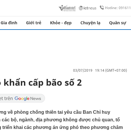
Hotline: 09161
Gia đình
Giới trẻ
Khỏe - đẹp
Chuyện lạ
Quân sự
03/07/2019 19:14 (GMT+07:00)
 khẩn cấp bão số 2
ơng về phòng chống thiên tai yêu cầu Ban Chỉ huy
ạn các bộ, ngành, địa phương không được chủ quan, tổ
ng triển khai các phương án ứng phó theo phương châm