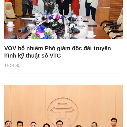
VOV bổ nhiệm Phó giám đốc đài truyền
hình kỹ thuật số VTC
THỜI SỰ