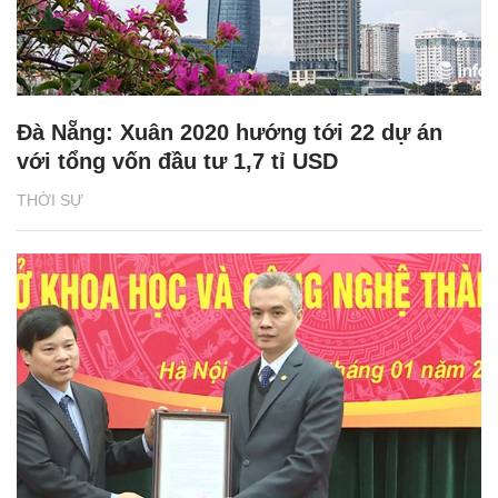
Đà Nẵng: Xuân 2020 hướng tới 22 dự án
với tổng vốn đầu tư 1,7 tỉ USD
THỜI SỰ