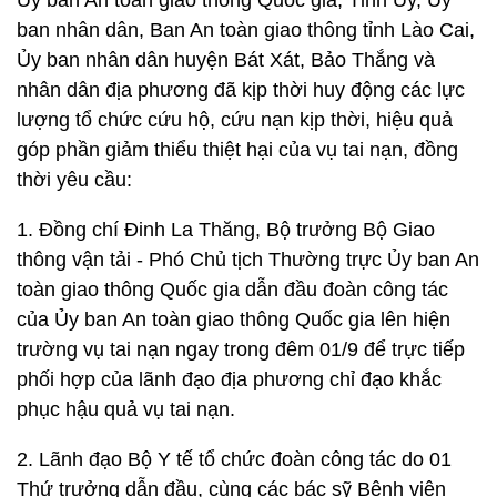
Ủy ban An toàn giao thông Quốc gia; Tỉnh Ủy, Ủy
ban nhân dân, Ban An toàn giao thông tỉnh Lào Cai,
Ủy ban nhân dân huyện Bát Xát, Bảo Thắng và
nhân dân địa phương đã kịp thời huy động các lực
lượng tổ chức cứu hộ, cứu nạn kịp thời, hiệu quả
góp phần giảm thiểu thiệt hại của vụ tai nạn, đồng
thời yêu cầu:
1. Đồng chí Đinh La Thăng, Bộ trưởng Bộ Giao
thông vận tải - Phó Chủ tịch Thường trực Ủy ban An
toàn giao thông Quốc gia dẫn đầu đoàn công tác
của Ủy ban An toàn giao thông Quốc gia lên hiện
trường vụ tai nạn ngay trong đêm 01/9 để trực tiếp
phối hợp của lãnh đạo địa phương chỉ đạo khắc
phục hậu quả vụ tai nạn.
2. Lãnh đạo Bộ Y tế tổ chức đoàn công tác do 01
Thứ trưởng dẫn đầu, cùng các bác sỹ Bệnh viện