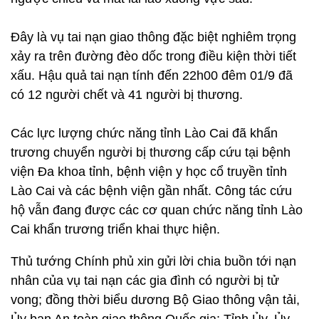
Đây là vụ tai nạn giao thông đặc biệt nghiêm trọng
xảy ra trên đường đèo dốc trong điều kiện thời tiết
xấu. Hậu quả tai nạn tính đến 22h00 đêm 01/9 đã
có 12 người chết và 41 người bị thương.
Các lực lượng chức năng tỉnh Lào Cai đã khẩn
trương chuyển người bị thương cấp cứu tại bệnh
viện Đa khoa tỉnh, bệnh viện y học cổ truyền tỉnh
Lào Cai và các bệnh viện gần nhất. Công tác cứu
hộ vẫn đang được các cơ quan chức năng tỉnh Lào
Cai khẩn trương triển khai thực hiện.
Thủ tướng Chính phủ xin gửi lời chia buồn tới nạn
nhân của vụ tai nạn các gia đình có người bị tử
vong; đồng thời biểu dương Bộ Giao thông vận tải,