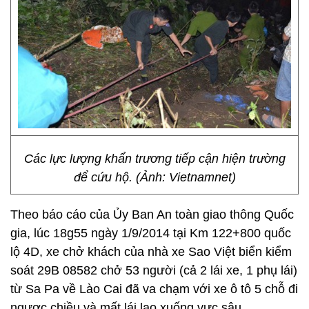
Các lực lượng khẩn trương tiếp cận hiện trường
để cứu hộ. (Ảnh: Vietnamnet)
Theo báo cáo của Ủy Ban An toàn giao thông Quốc
gia, lúc 18g55 ngày 1/9/2014 tại Km 122+800 quốc
lộ 4D, xe chở khách của nhà xe Sao Việt biển kiểm
soát 29B 08582 chở 53 người (cả 2 lái xe, 1 phụ lái)
từ Sa Pa về Lào Cai đã va chạm với xe ô tô 5 chỗ đi
ngược chiều và mất lái lao xuống vực sâu.