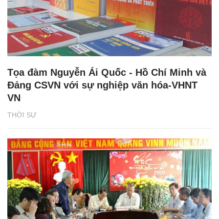
Tọa đàm Nguyễn Ái Quốc - Hồ Chí Minh và
Đảng CSVN với sự nghiệp văn hóa-VHNT
VN
THỜI SỰ