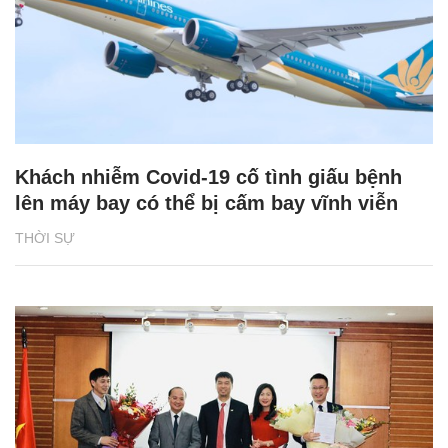
Khách nhiễm Covid-19 cố tình giấu bệnh
lên máy bay có thể bị cấm bay vĩnh viễn
THỜI SỰ