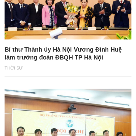
Bí thư Thành ủy Hà Nội Vương Đình Huệ
làm trưởng đoàn ĐBQH TP Hà Nội
THỜI SỰ