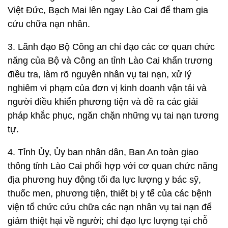
Việt Đức, Bạch Mai lên ngay Lào Cai để tham gia
cứu chữa nạn nhân.
3. Lãnh đạo Bộ Công an chỉ đạo các cơ quan chức
năng của Bộ và Công an tỉnh Lào Cai khẩn trương
điều tra, làm rõ nguyên nhân vụ tai nạn, xử lý
nghiêm vi phạm của đơn vị kinh doanh vận tải và
người điều khiển phương tiện và đề ra các giải
pháp khắc phục, ngăn chặn những vụ tai nạn tương
tự.
4. Tỉnh Ủy, Ủy ban nhân dân, Ban An toàn giao
thông tỉnh Lào Cai phối hợp với cơ quan chức năng
địa phương huy động tối đa lực lượng y bác sỹ,
thuốc men, phương tiện, thiết bị y tế của các bệnh
viện tổ chức cứu chữa các nạn nhân vụ tai nạn để
giảm thiệt hại về người; chỉ đạo lực lượng tại chỗ