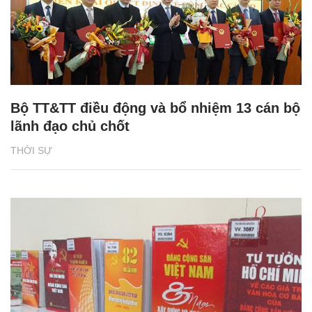
Bộ TT&TT điều động và bổ nhiệm 13 cán bộ
lãnh đạo chủ chốt
THỜI SỰ