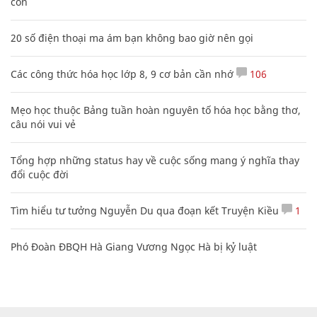
con
20 số điện thoại ma ám bạn không bao giờ nên gọi
Các công thức hóa học lớp 8, 9 cơ bản cần nhớ
106
Mẹo học thuộc Bảng tuần hoàn nguyên tố hóa học bằng thơ,
câu nói vui vẻ
Tổng hợp những status hay về cuộc sống mang ý nghĩa thay
đổi cuộc đời
Tìm hiểu tư tưởng Nguyễn Du qua đoạn kết Truyện Kiều
1
Phó Đoàn ĐBQH Hà Giang Vương Ngọc Hà bị kỷ luật