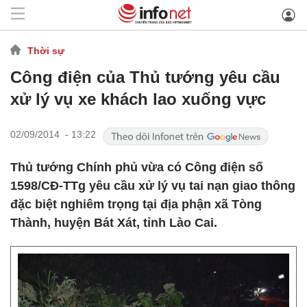
Thời sự
Công điện của Thủ tướng yêu cầu
xử lý vụ xe khách lao xuống vực
02/09/2014 - 13:22
Thủ tướng Chính phủ vừa có Công điện số
1598/CĐ-TTg yêu cầu xử lý vụ tai nạn giao thông
đặc biệt nghiêm trọng tại địa phận xã Tòng
Thành, huyện Bát Xát, tỉnh Lào Cai.