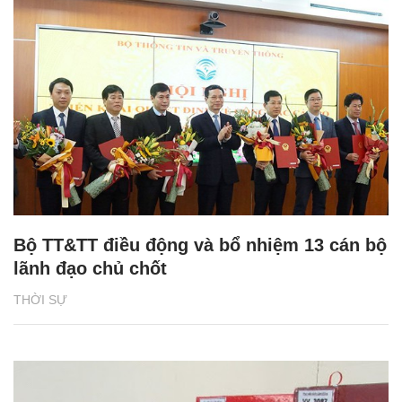
Bộ TT&TT điều động và bổ nhiệm 13 cán bộ
lãnh đạo chủ chốt
THỜI SỰ