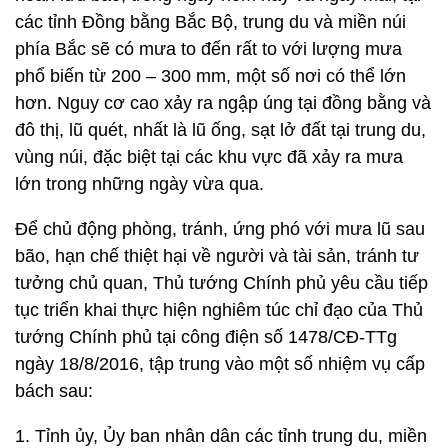
các tỉnh Đồng bằng Bắc Bộ, trung du và miền núi
phía Bắc sẽ có mưa to đến rất to với lượng mưa
phổ biến từ 200 – 300 mm, một số nơi có thể lớn
hơn. Nguy cơ cao xảy ra ngập úng tại đồng bằng và
đô thị, lũ quét, nhất là lũ ống, sạt lở đất tại trung du,
vùng núi, đặc biệt tại các khu vực đã xảy ra mưa
lớn trong những ngày vừa qua.
Để chủ động phòng, tránh, ứng phó với mưa lũ sau
bão, hạn chế thiệt hại về người và tài sản, tránh tư
tưởng chủ quan, Thủ tướng Chính phủ yêu cầu tiếp
tục triển khai thực hiện nghiêm túc chỉ đạo của Thủ
tướng Chính phủ tại công điện số 1478/CĐ-TTg
ngày 18/8/2016, tập trung vào một số nhiệm vụ cấp
bách sau:
1. Tỉnh ủy, Ủy ban nhân dân các tỉnh trung du, miền