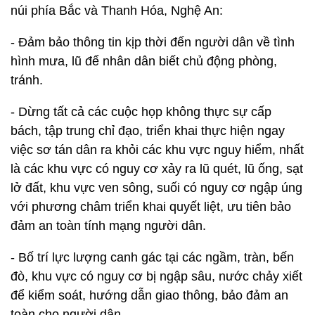
núi phía Bắc và Thanh Hóa, Nghệ An:
- Đảm bảo thông tin kịp thời đến người dân về tình
hình mưa, lũ để nhân dân biết chủ động phòng,
tránh.
- Dừng tất cả các cuộc họp không thực sự cấp
bách, tập trung chỉ đạo, triển khai thực hiện ngay
việc sơ tán dân ra khỏi các khu vực nguy hiểm, nhất
là các khu vực có nguy cơ xảy ra lũ quét, lũ ống, sạt
lở đất, khu vực ven sông, suối có nguy cơ ngập úng
với phương châm triển khai quyết liệt, ưu tiên bảo
đảm an toàn tính mạng người dân.
- Bố trí lực lượng canh gác tại các ngầm, tràn, bến
đò, khu vực có nguy cơ bị ngập sâu, nước chảy xiết
để kiểm soát, hướng dẫn giao thông, bảo đảm an
toàn cho người dân.