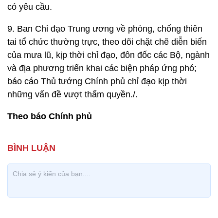
có yêu cầu.
9. Ban Chỉ đạo Trung ương về phòng, chống thiên
tai tổ chức thường trực, theo dõi chặt chẽ diễn biến
của mưa lũ, kịp thời chỉ đạo, đôn đốc các Bộ, ngành
và địa phương triển khai các biện pháp ứng phó;
báo cáo Thủ tướng Chính phủ chỉ đạo kịp thời
những vấn đề vượt thẩm quyền./.
Theo báo Chính phủ