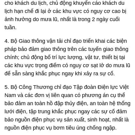
cho khách du lịch, chủ động khuyến cáo khách du
lịch hạn chế đi lại ở các khu vực có nguy cơ cao bị
ảnh hưởng do mưa lũ, nhất là trong 2 ngày cuối
tuần.
4. Bộ Giao thông vận tải chỉ đạo triển khai các biện
pháp bảo đảm giao thông trên các tuyến giao thông
chính; chủ động bố trí lực lượng, vật tư, thiết bị tại
các khu vực trọng điểm có nguy cơ sạt lở do mưa lũ
để sẵn sàng khắc phục ngay khi xảy ra sự cố.
5. Bộ Công Thương chỉ đạo Tập đoàn Điện lực Việt
Nam và các đơn vị liên quan có phương án cụ thể
bảo đảm an toàn hồ đập thủy điện, an toàn hệ thống
lưới điện, tập trung khắc phục ngay các sự cố đảm
bảo nguồn điện phục vụ sản xuất, sinh hoạt, nhất là
nguồn điện phục vụ bơm tiêu úng chống ngập.