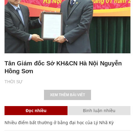
Tân Giám đốc Sở KH&CN Hà Nội Nguyễn
Hồng Sơn
THỜI SỰ
XEM THÊM BÀI VIẾT
Đọc nhiều
Bình luận nhiều
Nhiều điểm bất thường ở bằng đại học của Lý Nhã Kỳ