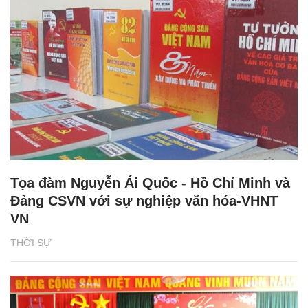
Tọa đàm Nguyễn Ái Quốc - Hồ Chí Minh và
Đảng CSVN với sự nghiệp văn hóa-VHNT
VN
THỜI SỰ