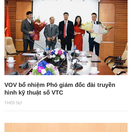
VOV bổ nhiệm Phó giám đốc đài truyền
hình kỹ thuật số VTC
THỜI SỰ