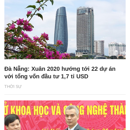
Đà Nẵng: Xuân 2020 hướng tới 22 dự án
với tổng vốn đầu tư 1,7 tỉ USD
THỜI SỰ