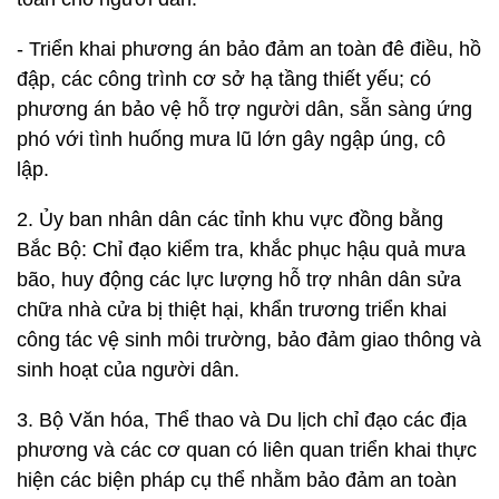
- Triển khai phương án bảo đảm an toàn đê điều, hồ
đập, các công trình cơ sở hạ tầng thiết yếu; có
phương án bảo vệ hỗ trợ người dân, sẵn sàng ứng
phó với tình huống mưa lũ lớn gây ngập úng, cô
lập.
2. Ủy ban nhân dân các tỉnh khu vực đồng bằng
Bắc Bộ: Chỉ đạo kiểm tra, khắc phục hậu quả mưa
bão, huy động các lực lượng hỗ trợ nhân dân sửa
chữa nhà cửa bị thiệt hại, khẩn trương triển khai
công tác vệ sinh môi trường, bảo đảm giao thông và
sinh hoạt của người dân.
3. Bộ Văn hóa, Thể thao và Du lịch chỉ đạo các địa
phương và các cơ quan có liên quan triển khai thực
hiện các biện pháp cụ thể nhằm bảo đảm an toàn