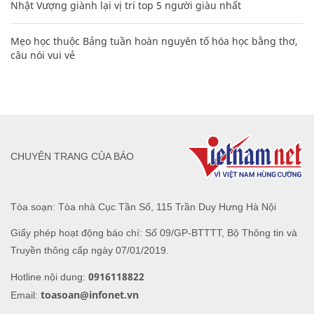
Nhật Vượng giành lại vị trí top 5 người giàu nhất
Mẹo học thuộc Bảng tuần hoàn nguyên tố hóa học bằng thơ,
câu nói vui vẻ
CHUYÊN TRANG CỦA BÁO
Tòa soạn: Tòa nhà Cục Tần Số, 115 Trần Duy Hưng Hà Nội
Giấy phép hoạt động báo chí: Số 09/GP-BTTTT, Bộ Thông tin và
Truyền thông cấp ngày 07/01/2019.
0916118822
Hotline nội dung:
toasoan@infonet.vn
Email: