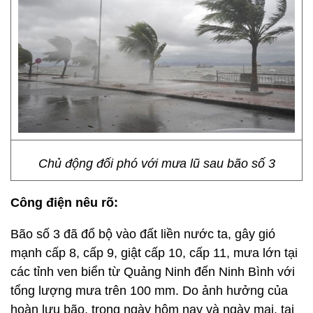
Chủ động đối phó với mưa lũ sau bão số 3
Công điện nêu rõ:
Bão số 3 đã đổ bộ vào đất liền nước ta, gây gió
mạnh cấp 8, cấp 9, giật cấp 10, cấp 11, mưa lớn tại
các tỉnh ven biển từ Quảng Ninh đến Ninh Bình với
tổng lượng mưa trên 100 mm. Do ảnh hưởng của
hoàn lưu bão, trong ngày hôm nay và ngày mai, tại