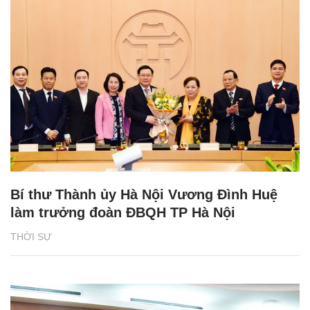
Bí thư Thành ủy Hà Nội Vương Đình Huệ
làm trưởng đoàn ĐBQH TP Hà Nội
THỜI SỰ