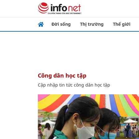
Đời sống
Thị trường
Thế giới
công dân học tập
Cập nhập tin tức công dân học tập