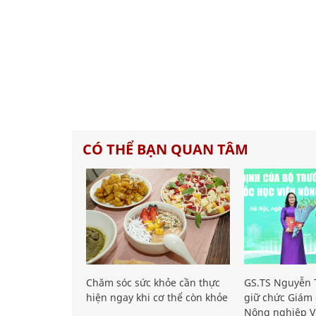
CÓ THỂ BẠN QUAN TÂM
Chăm sóc sức khỏe cần thực
GS.TS Nguyễn T
hiện ngay khi cơ thể còn khỏe
giữ chức Giám 
Nông nghiệp V