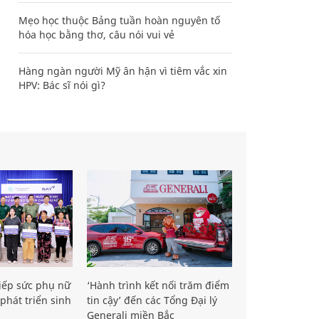
Mẹo học thuộc Bảng tuần hoàn nguyên tố
hóa học bằng thơ, câu nói vui vẻ
Hàng ngàn người Mỹ ân hận vì tiêm vắc xin
HPV: Bác sĩ nói gì?
iếp sức phụ nữ
‘Hành trình kết nối trăm điểm
phát triển sinh
tin cậy’ đến các Tổng Đại lý
Generali miền Bắc