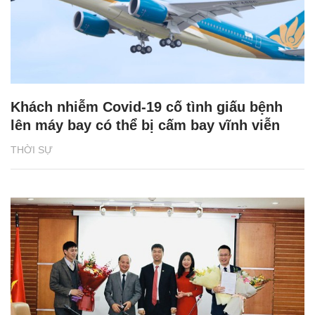
Khách nhiễm Covid-19 cố tình giấu bệnh
lên máy bay có thể bị cấm bay vĩnh viễn
THỜI SỰ