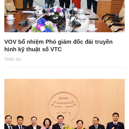
VOV bổ nhiệm Phó giám đốc đài truyền
hình kỹ thuật số VTC
THỜI SỰ