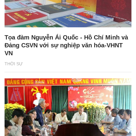
Tọa đàm Nguyễn Ái Quốc - Hồ Chí Minh và
Đảng CSVN với sự nghiệp văn hóa-VHNT
VN
THỜI SỰ