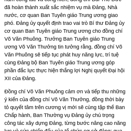
đã hoàn thành xuất sắc nhiệm vụ mà Đảng, Nhà
nước, cơ quan Ban Tuyên giáo Trung ương giao
phó. Đảng ủy quyết định trao vai trò Bí thư Đảng ủy
cơ quan Ban Tuyên giáo Trung ương cho đồng chí
Võ Văn Phuông. Trưởng Ban Tuyên giáo Trung
ương Võ Văn Thưởng tin tưởng rằng, đồng chí Võ
Văn Phuông sẽ tiếp tục phát huy năng lực, trí tuệ
cùng Đảng bộ Ban Tuyên giáo Trung ương góp
phần đắc lực thực hiện thắng lợi Nghị quyết Đại hội
XII của Đảng.
Đồng chí Võ Văn Phuông cảm ơn và tiếp thu những
ý kiến của đồng chí Võ Văn Thưởng, đồng thời bày
tỏ quyết tâm trên cương vị mới sẽ cùng tập thể Ban
Chấp hành, Ban Thường vụ Đảng ủy chú trọng
công tác xây dựng Đảng, từng bước nâng cao năng