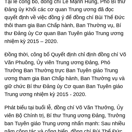
Tại lễ công bố, đồng chí Lê Mạnh Hùng, Phó Bí thư
Đảng ủy Khối các cơ quan Trung ương đã đọc
quyết định về việc đồng ý để đồng chí Bùi Thế Đức
thôi tham gia Ban Chấp hành, Ban Thường vụ, Bí
thư Đảng ủy Cơ quan Ban Tuyên giáo Trung ương
nhiệm kỳ 2015 – 2020.
Đồng thời, công bố Quyết định chỉ định đồng chí Võ
Văn Phuông, Ủy viên Trung ương Đảng, Phó
Trưởng Ban Thường trực Ban Tuyên giáo Trung
ương tham gia Ban Chấp hành, Ban Thường vụ và
giữ chức Bí thư Đảng ủy Cơ quan Ban Tuyên giáo
Trung ương nhiệm kỳ 2015 - 2020.
Phát biểu tại buổi lễ, đồng chí Võ Văn Thưởng, Ủy
viên Bộ Chính trị, Bí thư Trung ương Đảng, Trưởng
ban Tuyên giáo Trung ương nhấn mạnh: Sau nhiều
năm công tác và cống hiến, đồng chí Bùi Thế Đức