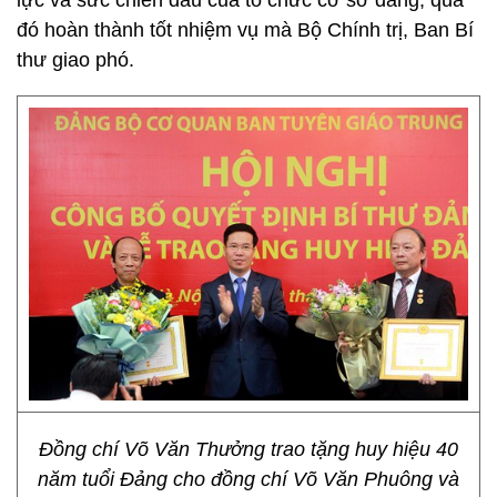
lực và sức chiến đấu của tổ chức cơ sở đảng; qua
đó hoàn thành tốt nhiệm vụ mà Bộ Chính trị, Ban Bí
thư giao phó.
Đồng chí Võ Văn Thưởng trao tặng huy hiệu 40
năm tuổi Đảng cho đồng chí Võ Văn Phuông và