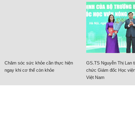
Chăm sóc sức khỏe cần thực hiện
GS.TS Nguyễn Thị Lan ti
ngay khi cơ thể còn khỏe
chức Giám đốc Học viện
Việt Nam