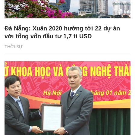
Đà Nẵng: Xuân 2020 hướng tới 22 dự án
với tổng vốn đầu tư 1,7 tỉ USD
THỜI SỰ