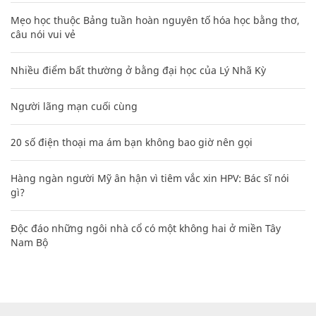
Mẹo học thuộc Bảng tuần hoàn nguyên tố hóa học bằng thơ,
câu nói vui vẻ
Nhiều điểm bất thường ở bằng đại học của Lý Nhã Kỳ
Người lãng mạn cuối cùng
20 số điện thoại ma ám bạn không bao giờ nên gọi
Hàng ngàn người Mỹ ân hận vì tiêm vắc xin HPV: Bác sĩ nói
gì?
Độc đáo những ngôi nhà cổ có một không hai ở miền Tây
Nam Bộ