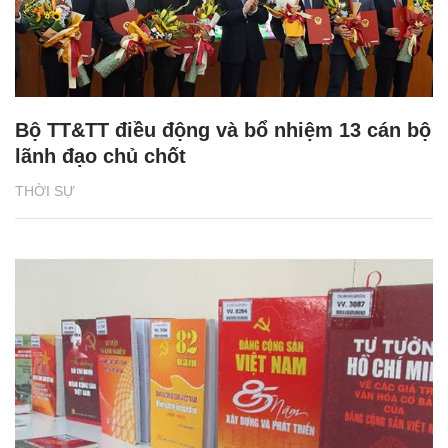
Bộ TT&TT điều động và bổ nhiệm 13 cán bộ
lãnh đạo chủ chốt
THỜI SỰ