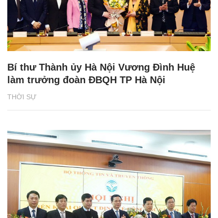
Bí thư Thành ủy Hà Nội Vương Đình Huệ
làm trưởng đoàn ĐBQH TP Hà Nội
THỜI SỰ