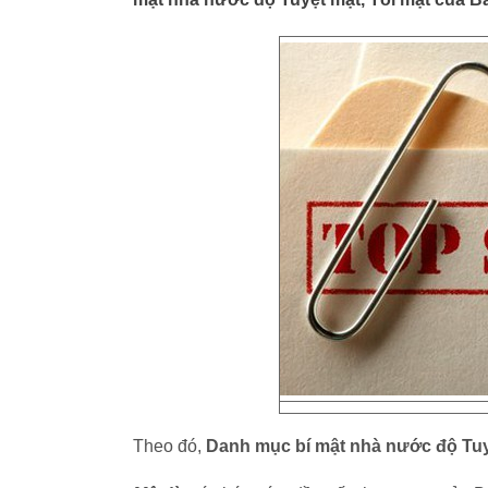
Theo đó,
Danh mục bí mật nhà nước độ Tuy