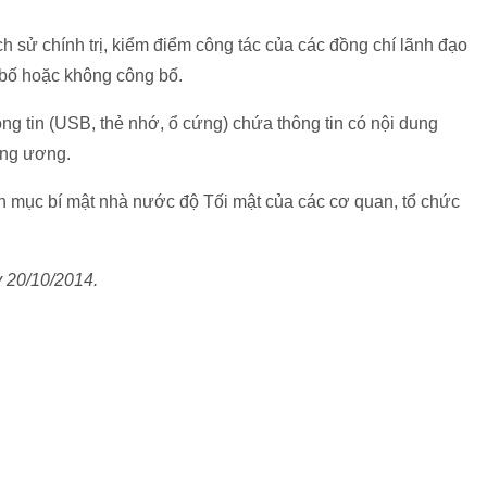
 lịch sử chính trị, kiểm điểm công tác của các đồng chí lãnh đạo
bố hoặc không công bố.
thông tin (USB, thẻ nhớ, ổ cứng) chứa thông tin có nội dung
ung ương.
nh mục bí mật nhà nước độ Tối mật của các cơ quan, tổ chức
y 20/10/2014.