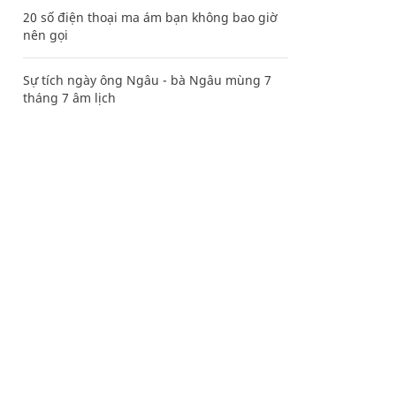
20 số điện thoại ma ám bạn không bao giờ
nên gọi
Sự tích ngày ông Ngâu - bà Ngâu mùng 7
tháng 7 âm lịch