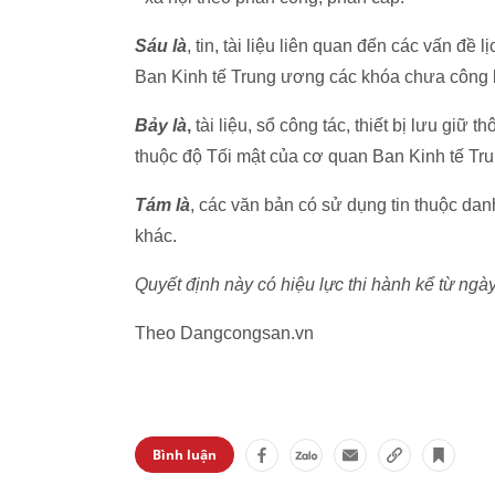
Sáu là
, tin, tài liệu liên quan đến các vấn đề
Ban Kinh tế Trung ương các khóa chưa công 
Bảy là
,
tài liệu, sổ công tác, thiết bị lưu giữ 
thuộc độ Tối mật của cơ quan Ban Kinh tế Tr
Tám là
, các văn bản có sử dụng tin thuộc da
khác.
Quyết định này có hiệu lực thi hành kể từ ngà
Theo Dangcongsan.vn
Bình luận