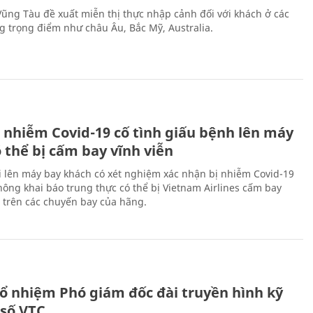
 Vũng Tàu đề xuất miễn thị thực nhập cảnh đối với khách ở các
ng trọng điểm như châu Âu, Bắc Mỹ, Australia.
 nhiễm Covid-19 cố tình giấu bệnh lên máy
 thể bị cấm bay vĩnh viễn
i lên máy bay khách có xét nghiệm xác nhận bị nhiễm Covid-19
ông khai báo trung thực có thể bị Vietnam Airlines cấm bay
n trên các chuyến bay của hãng.
ổ nhiệm Phó giám đốc đài truyền hình kỹ
 số VTC