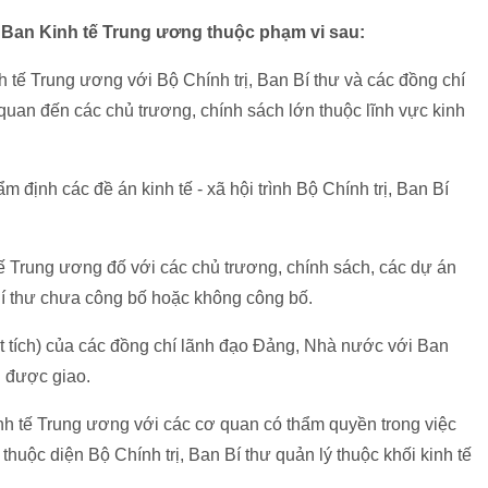
 Ban Kinh tế Trung ương thuộc phạm vi sau:
nh tế Trung ương với Bộ Chính trị, Ban Bí thư và các đồng chí
uan đến các chủ trương, chính sách lớn thuộc lĩnh vực kinh
thẩm định các đề án kinh tế - xã hội trình Bộ Chính trị, Ban Bí
ế Trung ương đố với các chủ trương, chính sách, các dự án
n Bí thư chưa công bố hoặc không công bố.
bút tích) của các đồng chí lãnh đạo Đảng, Nhà nước với Ban
 được giao.
nh tế Trung ương với các cơ quan có thẩm quyền trong việc
thuộc diện Bộ Chính trị, Ban Bí thư quản lý thuộc khối kinh tế