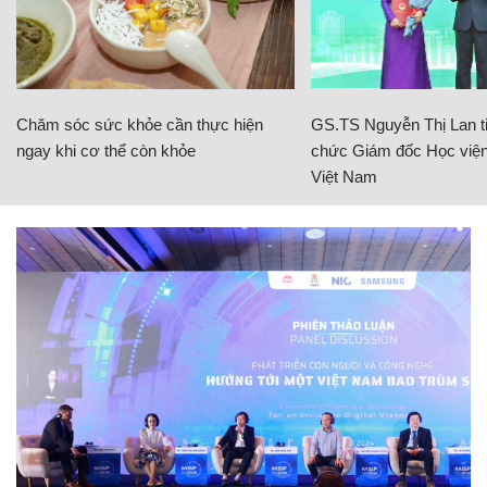
Chăm sóc sức khỏe cần thực hiện
GS.TS Nguyễn Thị Lan ti
ngay khi cơ thể còn khỏe
chức Giám đốc Học viện
Việt Nam