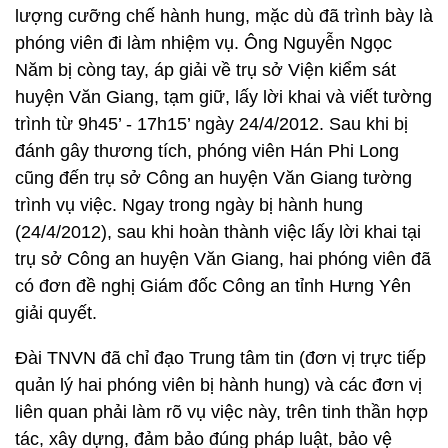
lượng cưỡng chế hành hung, mặc dù đã trình bày là
phóng viên đi làm nhiệm vụ. Ông Nguyễn Ngọc
Năm bị còng tay, áp giải về trụ sở Viện kiểm sát
huyện Văn Giang, tạm giữ, lấy lời khai và viết tường
trình từ 9h45’ - 17h15’ ngày 24/4/2012. Sau khi bị
đánh gây thương tích, phóng viên Hán Phi Long
cũng đến trụ sở Công an huyện Văn Giang tường
trình vụ việc. Ngay trong ngày bị hành hung
(24/4/2012), sau khi hoàn thành việc lấy lời khai tại
trụ sở Công an huyện Văn Giang, hai phóng viên đã
có đơn đề nghị Giám đốc Công an tỉnh Hưng Yên
giải quyết.
Đài TNVN đã chỉ đạo Trung tâm tin (đơn vị trực tiếp
quản lý hai phóng viên bị hành hung) và các đơn vị
liên quan phải làm rõ vụ việc này, trên tinh thần hợp
tác, xây dựng, đảm bảo đúng pháp luật, bảo vệ