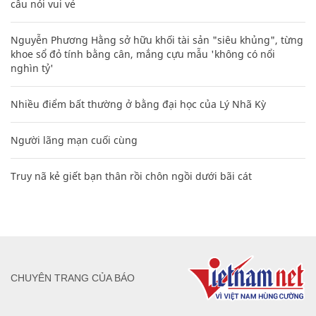
câu nói vui vẻ
Nguyễn Phương Hằng sở hữu khối tài sản "siêu khủng", từng
khoe sổ đỏ tính bằng cân, mắng cựu mẫu 'không có nổi
nghìn tỷ'
Nhiều điểm bất thường ở bằng đại học của Lý Nhã Kỳ
Người lãng mạn cuối cùng
Truy nã kẻ giết bạn thân rồi chôn ngồi dưới bãi cát
CHUYÊN TRANG CỦA BÁO