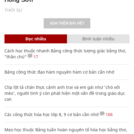
THỜI SỰ
XEM THÊM BÀI VIẾT
Đọc nhiều
Bình luận nhiều
Cách học thuộc nhanh Bảng công thức lượng giác bằng thơ,
"thần chú"
17
Bảng công thức đạo hàm nguyên hàm cơ bản cần nhớ
Clip lột tả chân thực cảnh anh trai và em gái như 'chó với
mèo', người tinh ý còn phát hiện một vấn đề trong giáo dục
con
Các công thức hóa học lớp 8, 9 cơ bản cần nhớ
106
Mẹo học thuộc Bảng tuần hoàn nguyên tố hóa học bằng thơ,