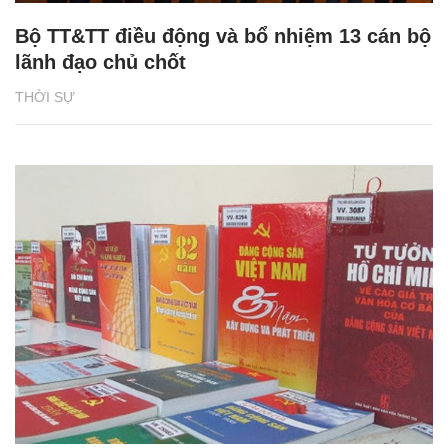
Bộ TT&TT điều động và bổ nhiệm 13 cán bộ
lãnh đạo chủ chốt
THỜI SỰ