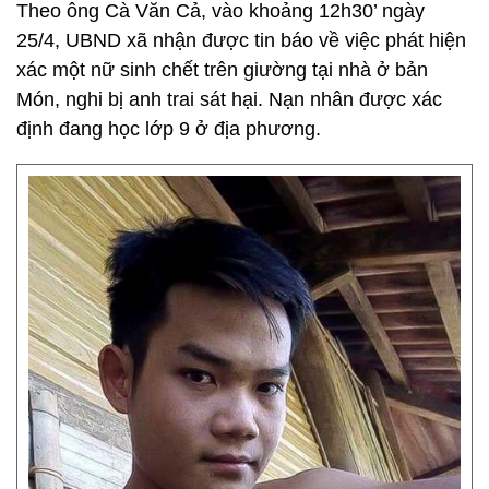
Theo ông Cà Văn Cả, vào khoảng 12h30’ ngày
25/4, UBND xã nhận được tin báo về việc phát hiện
xác một nữ sinh chết trên giường tại nhà ở bản
Món, nghi bị anh trai sát hại. Nạn nhân được xác
định đang học lớp 9 ở địa phương.