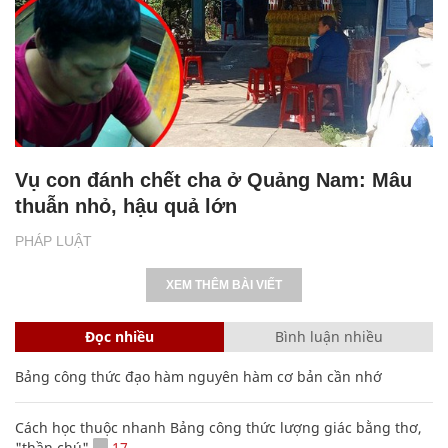
Vụ con đánh chết cha ở Quảng Nam: Mâu
thuẫn nhỏ, hậu quả lớn
PHÁP LUẬT
XEM THÊM BÀI VIẾT
Đọc nhiều
Bình luận nhiều
Bảng công thức đạo hàm nguyên hàm cơ bản cần nhớ
Cách học thuộc nhanh Bảng công thức lượng giác bằng thơ,
"thần chú"
17