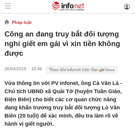
Pháp luật
Công an đang truy bắt đối tượng
nghi giết em gái vì xin tiền không
được
26/04/2019 - 10:46
Vừa thông tin với PV Infonet, ông Cà Văn Lả -
Chủ tịch UBND xã Quài Tở (huyện Tuần Giáo,
Điện Biên) cho biết các cơ quan chức năng
đang khẩn trương truy bắt đối tượng Lò Văn
Biên (20 tuổi) để xác minh, đều tra làm rõ về
hành vị giết người.