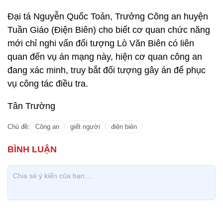
Đại tá Nguyễn Quốc Toản, Trưởng Công an huyện
Tuần Giáo (Điện Biên) cho biết cơ quan chức năng
mới chỉ nghi vấn đối tượng Lò Văn Biên có liên
quan đến vụ án mạng này, hiện cơ quan công an
đang xác minh, truy bắt đối tượng gây án để phục
vụ công tác điều tra.
Tân Trường
Chủ đề:
Công an
giết người
điện biên