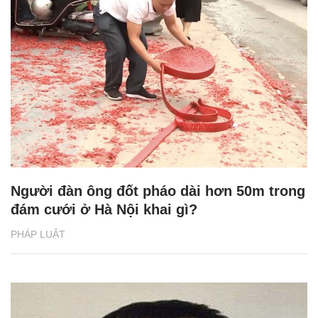
Người đàn ông đốt pháo dài hơn 50m trong
đám cưới ở Hà Nội khai gì?
PHÁP LUẬT