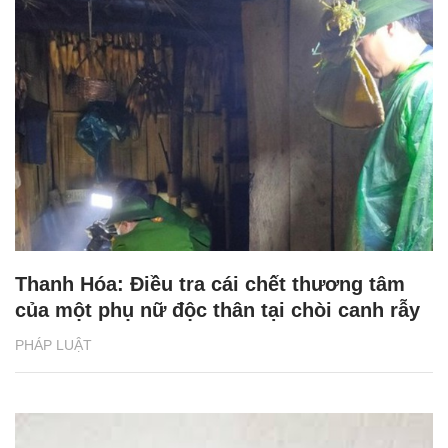
Thanh Hóa: Điều tra cái chết thương tâm
của một phụ nữ độc thân tại chòi canh rẫy
PHÁP LUẬT