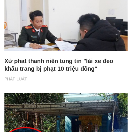
Xử phạt thanh niên tung tin "lái xe đeo
khẩu trang bị phạt 10 triệu đồng"
PHÁP LUẬT