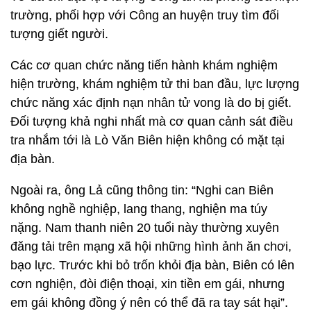
trường, phối hợp với Công an huyện truy tìm đối
tượng giết người.
Các cơ quan chức năng tiến hành khám nghiệm
hiện trường, khám nghiệm tử thi ban đầu, lực lượng
chức năng xác định nạn nhân tử vong là do bị giết.
Đối tượng khả nghi nhất mà cơ quan cảnh sát điều
tra nhắm tới là Lò Văn Biên hiện không có mặt tại
địa bàn.
Ngoài ra, ông Lả cũng thông tin: “Nghi can Biên
không nghề nghiệp, lang thang, nghiện ma túy
nặng. Nam thanh niên 20 tuổi này thường xuyên
đăng tải trên mạng xã hội những hình ảnh ăn chơi,
bạo lực. Trước khi bỏ trốn khỏi địa bàn, Biên có lên
cơn nghiện, đòi điện thoại, xin tiền em gái, nhưng
em gái không đồng ý nên có thể đã ra tay sát hại”.