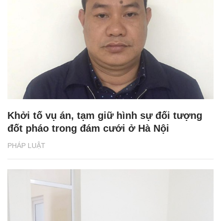
Khởi tố vụ án, tạm giữ hình sự đối tượng
đốt pháo trong đám cưới ở Hà Nội
PHÁP LUẬT