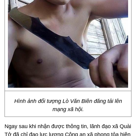
Hình ảnh đối tượng Lò Văn Biên đăng tải lên
mạng xã hội.
Ngay sau khi nhận được thông tin, lãnh đạo xã Quài
Tở đã chỉ đạo lực lượng Công an xã phong tỏa hiện