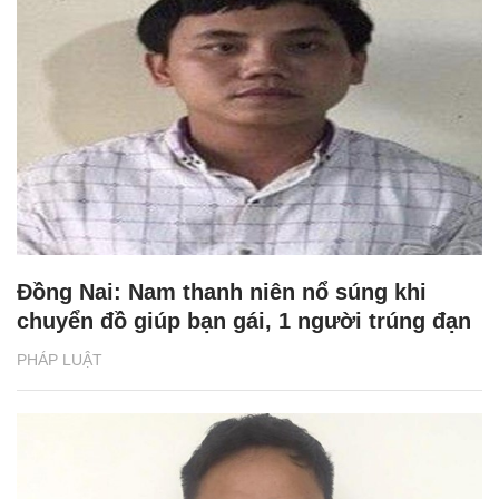
Đồng Nai: Nam thanh niên nổ súng khi
chuyển đồ giúp bạn gái, 1 người trúng đạn
PHÁP LUẬT