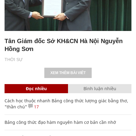
Tân Giám đốc Sở KH&CN Hà Nội Nguyễn
Hồng Sơn
THỜI SỰ
XEM THÊM BÀI VIẾT
Đọc nhiều
Bình luận nhiều
Cách học thuộc nhanh Bảng công thức lượng giác bằng thơ,
"thần chú"
17
Bảng công thức đạo hàm nguyên hàm cơ bản cần nhớ