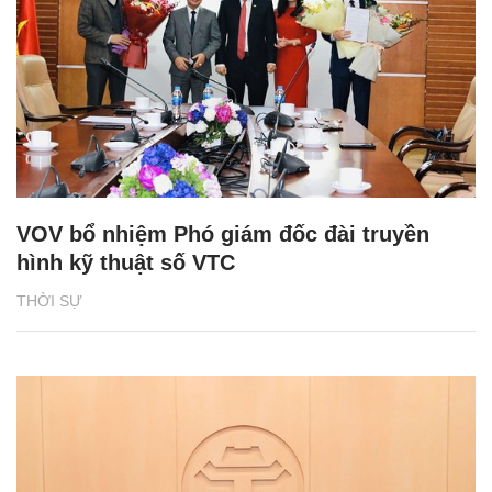
VOV bổ nhiệm Phó giám đốc đài truyền
hình kỹ thuật số VTC
THỜI SỰ