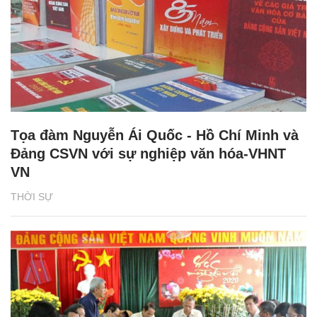
Tọa đàm Nguyễn Ái Quốc - Hồ Chí Minh và
Đảng CSVN với sự nghiệp văn hóa-VHNT
VN
THỜI SỰ