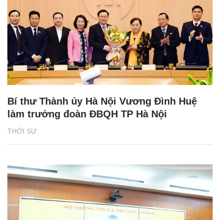
Bí thư Thành ủy Hà Nội Vương Đình Huệ
làm trưởng đoàn ĐBQH TP Hà Nội
THỜI SỰ