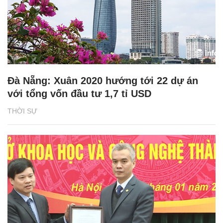
Đà Nẵng: Xuân 2020 hướng tới 22 dự án
với tổng vốn đầu tư 1,7 tỉ USD
THỜI SỰ