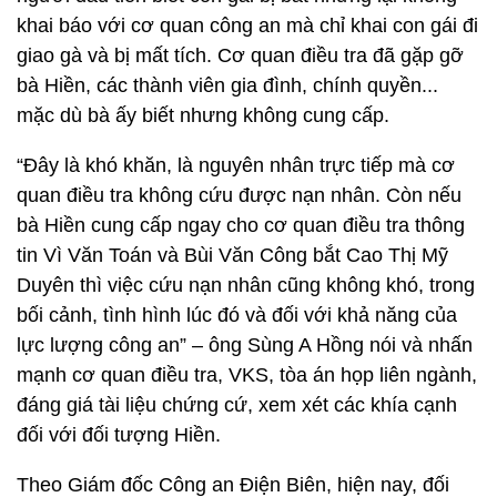
khai báo với cơ quan công an mà chỉ khai con gái đi
giao gà và bị mất tích. Cơ quan điều tra đã gặp gỡ
bà Hiền, các thành viên gia đình, chính quyền...
mặc dù bà ấy biết nhưng không cung cấp.
“Đây là khó khăn, là nguyên nhân trực tiếp mà cơ
quan điều tra không cứu được nạn nhân. Còn nếu
bà Hiền cung cấp ngay cho cơ quan điều tra thông
tin Vì Văn Toán và Bùi Văn Công bắt Cao Thị Mỹ
Duyên thì việc cứu nạn nhân cũng không khó, trong
bối cảnh, tình hình lúc đó và đối với khả năng của
lực lượng công an” – ông Sùng A Hồng nói và nhấn
mạnh cơ quan điều tra, VKS, tòa án họp liên ngành,
đáng giá tài liệu chứng cứ, xem xét các khía cạnh
đối với đối tượng Hiền.
Theo Giám đốc Công an Điện Biên, hiện nay, đối