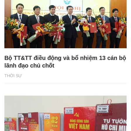
Bộ TT&TT điều động và bổ nhiệm 13 cán bộ
lãnh đạo chủ chốt
THỜI SỰ