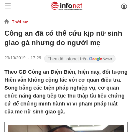
Thời sự
Công an đã có thể cứu kịp nữ sinh
giao gà nhưng do người mẹ
23/10/2019 - 17:29
Theo GĐ Công an Điện Biên, hiện nay, đối tượng
Hiền vẫn không cộng tác với cơ quan điều tra.
Song bằng các biện pháp nghiệp vụ, cơ quan
chức năng đang tiếp tục thu thập tài liệu chứng
cứ để chứng minh hành vi vi phạm pháp luật
của mẹ nữ sinh giao gà.