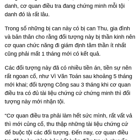
danh, cơ quan điều tra đang chứng minh mỗi tội
danh đó là rất lâu.
Trong số những bị can này có bị can Thu, gia đình
và bản thân cho rằng đối tượng này bị thần kinh nên
cơ quan chức năng đi giám định tâm thần ít nhất
cũng phải mất 1 tháng mới có kết quả.
Các đối tượng này đã có nhiều tiền án, tiền sự nên
rất ngoan cố, như Vì Văn Toán sau khoảng 5 tháng
mới khai; đối tượng Công sau 3 tháng khi cơ quan
điều tra có đủ tài liệu chứng cứ chứng minh thì đối
tượng này mới nhận tội.
“Cơ quan điều tra phải làm hết sức mình, rất vất vả
thì mới củng cố, thu thập những tài liệu chứng cứ
để buộc tội các đối tượng. Đến nay, cơ quan điều