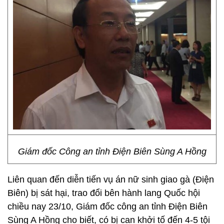
Giám đốc Công an tỉnh Điện Biên Sùng A Hồng
Liên quan đến diễn tiến vụ án nữ sinh giao gà (Điện
Biên) bị sát hại, trao đổi bên hành lang Quốc hội
chiều nay 23/10, Giám đốc công an tỉnh Điện Biên
Sùng A Hồng cho biết, có bị can khởi tố đến 4-5 tội