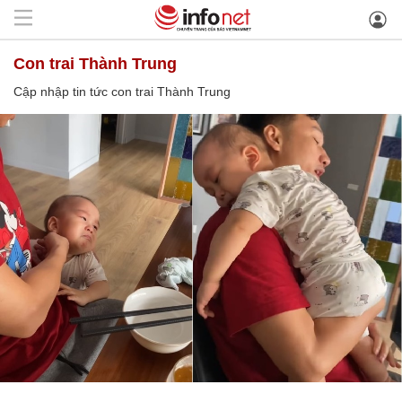
con trai Thành Trung
Cập nhập tin tức con trai Thành Trung