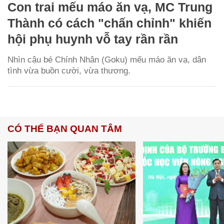
Con trai mếu máo ăn vạ, MC Trung
Thành có cách "chấn chỉnh" khiến
hội phụ huynh vỗ tay rần rần
Nhìn cậu bé Chính Nhân (Goku) mếu máo ăn vạ, dân
tình vừa buồn cười, vừa thương.
CÓ THỂ BẠN QUAN TÂM