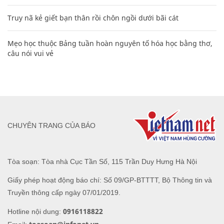
Truy nã kẻ giết bạn thân rồi chôn ngồi dưới bãi cát
Mẹo học thuộc Bảng tuần hoàn nguyên tố hóa học bằng thơ,
câu nói vui vẻ
CHUYÊN TRANG CỦA BÁO
Tòa soạn: Tòa nhà Cục Tần Số, 115 Trần Duy Hưng Hà Nội
Giấy phép hoạt động báo chí: Số 09/GP-BTTTT, Bộ Thông tin và
Truyền thông cấp ngày 07/01/2019.
0916118822
Hotline nội dung: