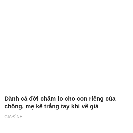
Dành cả đời chăm lo cho con riêng của
chồng, mẹ kế trắng tay khi về già
GIA ĐÌNH