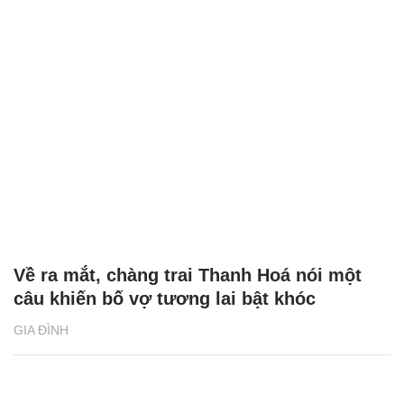
Về ra mắt, chàng trai Thanh Hoá nói một
câu khiến bố vợ tương lai bật khóc
GIA ĐÌNH