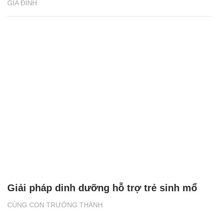
GIA ĐÌNH
Giải pháp dinh dưỡng hỗ trợ trẻ sinh mổ
CÙNG CON TRƯỞNG THÀNH