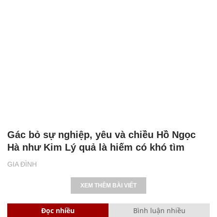
Gác bỏ sự nghiệp, yêu và chiều Hồ Ngọc
Hà như Kim Lý quả là hiếm có khó tìm
GIA ĐÌNH
XEM THÊM BÀI VIẾT
Đọc nhiều
Bình luận nhiều