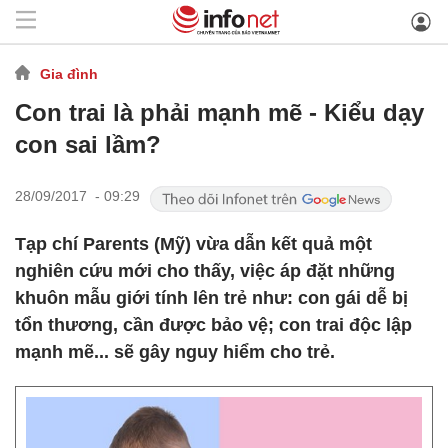
Gia đình
Con trai là phải mạnh mẽ - Kiểu dạy
con sai lầm?
28/09/2017 - 09:29
Tạp chí Parents (Mỹ) vừa dẫn kết quả một
nghiên cứu mới cho thấy, việc áp đặt những
khuôn mẫu giới tính lên trẻ như: con gái dễ bị
tổn thương, cần được bảo vệ; con trai độc lập
mạnh mẽ... sẽ gây nguy hiểm cho trẻ.