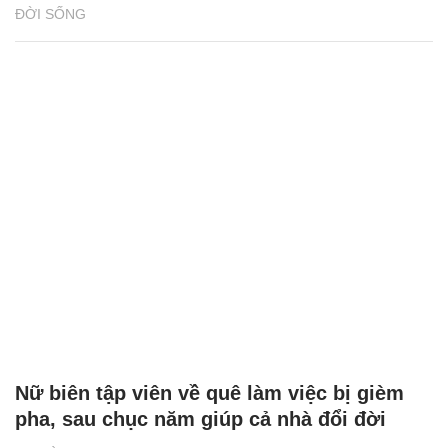
ĐỜI SỐNG
Nữ biên tập viên về quê làm việc bị gièm
pha, sau chục năm giúp cả nhà đổi đời