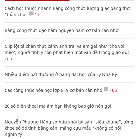
Cách học thuộc nhanh Bảng công thức lượng giác bằng thơ,
"thần chú"
17
Bảng công thức đạo hàm nguyên hàm cơ bản cần nhớ
Clip lột tả chân thực cảnh anh trai và em gái như 'chó với
mèo', người tinh ý còn phát hiện một vấn đề trong giáo dục
con
Nhiều điểm bất thường ở bằng đại học của Lý Nhã Kỳ
Các công thức hóa học lớp 8, 9 cơ bản cần nhớ
106
20 số điện thoại ma ám bạn không bao giờ nên gọi
Nguyễn Phương Hằng sở hữu khối tài sản "siêu khủng", từng
khoe sổ đỏ tính bằng cân, mắng cựu mẫu 'không có nổi
nghìn tỷ'