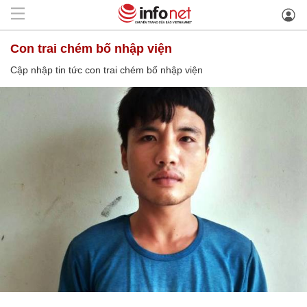
con trai chém bố nhập viện
Cập nhập tin tức con trai chém bố nhập viện