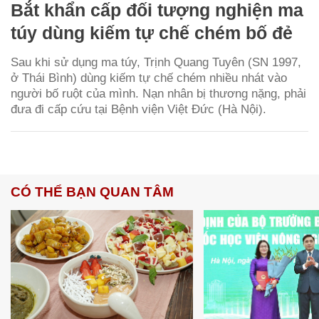
Bắt khẩn cấp đối tượng nghiện ma
túy dùng kiếm tự chế chém bố đẻ
Sau khi sử dụng ma túy, Trịnh Quang Tuyên (SN 1997,
ở Thái Bình) dùng kiếm tự chế chém nhiều nhát vào
người bố ruột của mình. Nạn nhân bị thương nặng, phải
đưa đi cấp cứu tại Bệnh viện Việt Đức (Hà Nội).
CÓ THỂ BẠN QUAN TÂM