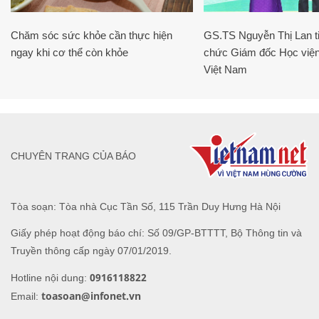
Chăm sóc sức khỏe cần thực hiện
GS.TS Nguyễn Thị Lan ti
ngay khi cơ thể còn khỏe
chức Giám đốc Học viện
Việt Nam
CHUYÊN TRANG CỦA BÁO
Tòa soạn: Tòa nhà Cục Tần Số, 115 Trần Duy Hưng Hà Nội
Giấy phép hoạt động báo chí: Số 09/GP-BTTTT, Bộ Thông tin và
Truyền thông cấp ngày 07/01/2019.
0916118822
Hotline nội dung:
toasoan@infonet.vn
Email: