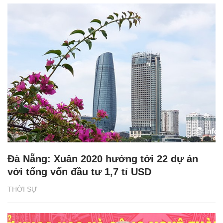
Đà Nẵng: Xuân 2020 hướng tới 22 dự án
với tổng vốn đầu tư 1,7 tỉ USD
THỜI SỰ