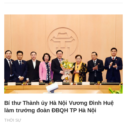
Bí thư Thành ủy Hà Nội Vương Đình Huệ
làm trưởng đoàn ĐBQH TP Hà Nội
THỜI SỰ