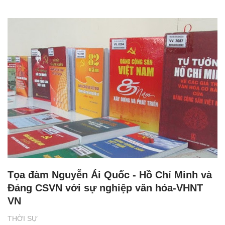
Tọa đàm Nguyễn Ái Quốc - Hồ Chí Minh và
Đảng CSVN với sự nghiệp văn hóa-VHNT
VN
THỜI SỰ