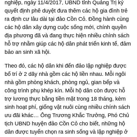
nghiệp, ngày 11/4/2017, UBND tỉnh Quảng Trị ký
quyết định phê duyệt đưa thêm các hộ gia đình trẻ
ra định cư lâu dài tại đảo Cồn Cỏ. Đồng hành cùng
các hộ dân xây dựng cuộc sống mới, chính quyền
địa phương đã và đang thực hiện nhiều chính sách
hỗ trợ nhằm giúp các hộ dân phát triển kinh tế, đảm
bảo an sinh xã hội.
Theo đó, các hộ dân khi đến đảo lập nghiệp được
bố trí ở 2 dãy nhà gồm các hộ liền nhau. Mỗi ngôi
nhà gồm phòng khách, phòng ngủ, gian bếp và
công trình phụ khép kín. Mỗi hộ dân còn được hỗ
trợ lương thực bằng tiền mặt trong 18 tháng, kèm
sinh hoạt phí, giống vật nuôi cùng nhiều chính sách
ưu đãi khác… Ông Trương Khắc Trưởng, Phó Chủ
tịch UBND huyện đảo Cồn Cỏ cho biết, những hộ
dân được tuyển chọn ra sinh sống và lập nghiệp ở