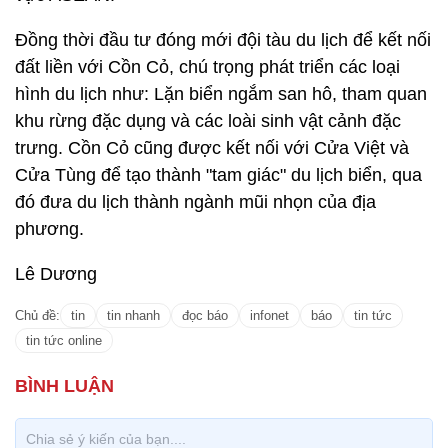
Đồng thời đầu tư đóng mới đội tàu du lịch để kết nối
đất liền với Cồn Cỏ, chú trọng phát triển các loại
hình du lịch như: Lặn biển ngắm san hô, tham quan
khu rừng đặc dụng và các loài sinh vật cảnh đặc
trưng. Cồn Cỏ cũng được kết nối với Cửa Việt và
Cửa Tùng để tạo thành "tam giác" du lịch biển, qua
đó đưa du lịch thành ngành mũi nhọn của địa
phương.
Lê Dương
Chủ đề:
tin
tin nhanh
đọc báo
infonet
báo
tin tức
tin tức online