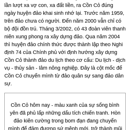
lần lượt xa vợ con, xa đất liền, ra Cồn Cỏ đúng
ngày huyện đảo khai sinh nhớ lại. Trước năm 1959,
trên đảo chưa có người. Đến năm 2000 vẫn chỉ có
bộ đội đồn trú. Tháng 3/2002, có 43 đoàn viên thanh
niên xung phong ra xây dựng đảo. Qua năm 2004
thì huyện đảo chính thức được thành lập theo Nghi
định 74 của Chính phủ với định hướng xây dựng
Cồn Cỏ thành đảo du lịch theo cơ cấu: Du lịch - dịch
vụ - thủy sản - lâm nông nghiệp. Đây là cột mốc để
Cồn Cỏ chuyển mình từ đảo quân sự sang đảo dân
sự.
Cồn Cỏ hôm nay - màu xanh của sự sống bình
yên đã phủ lấp những dấu tích chiến tranh. Hòn
đảo kiên cường trong bom đạn đang chuyển
mình để đảm đương sứ mệnh mới, trở thành mũi