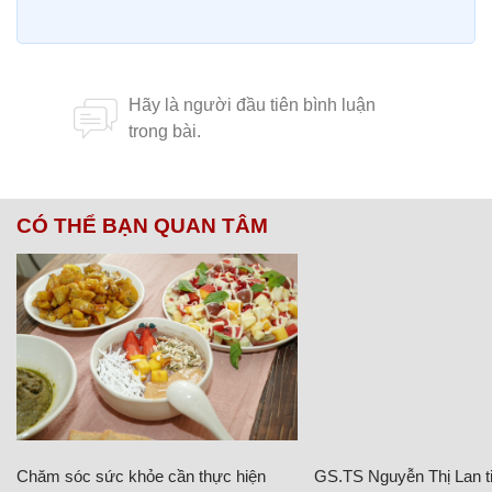
CÓ THỂ BẠN QUAN TÂM
Chăm sóc sức khỏe cần thực hiện
GS.TS Nguyễn Thị Lan ti