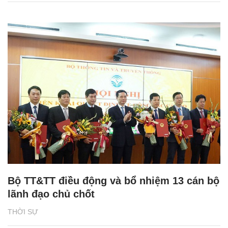
Bộ TT&TT điều động và bổ nhiệm 13 cán bộ
lãnh đạo chủ chốt
THỜI SỰ