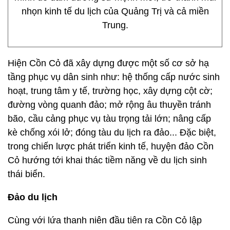
nhọn kinh tế du lịch của Quảng Trị và cả miền
Trung.
Hiện Cồn Cỏ đã xây dựng được một số cơ sở hạ
tầng phục vụ dân sinh như: hệ thống cấp nước sinh
hoạt, trung tâm y tế, trường học, xây dựng cột cờ;
đường vòng quanh đảo; mở rộng âu thuyền tránh
bão, cầu cảng phục vụ tàu trọng tải lớn; nâng cấp
kè chống xói lở; đóng tàu du lịch ra đảo... Đặc biệt,
trong chiến lược phát triển kinh tế, huyện đảo Cồn
Cỏ hướng tới khai thác tiềm năng về du lịch sinh
thái biển.
Đảo du lịch
Cùng với lứa thanh niên đầu tiên ra Cồn Cỏ lập