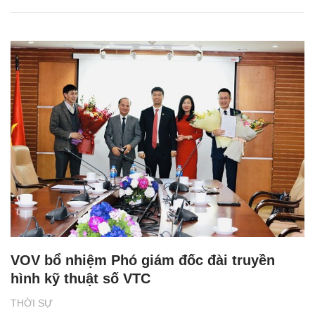
VOV bổ nhiệm Phó giám đốc đài truyền
hình kỹ thuật số VTC
THỜI SỰ