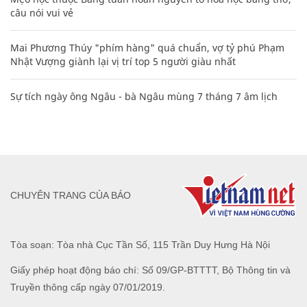
câu nói vui vẻ
Mai Phương Thúy "phím hàng" quá chuẩn, vợ tỷ phú Phạm
Nhật Vượng giành lại vị trí top 5 người giàu nhất
Sự tích ngày ông Ngâu - bà Ngâu mùng 7 tháng 7 âm lịch
CHUYÊN TRANG CỦA BÁO
Tòa soạn: Tòa nhà Cục Tần Số, 115 Trần Duy Hưng Hà Nội
Giấy phép hoạt động báo chí: Số 09/GP-BTTTT, Bộ Thông tin và
Truyền thông cấp ngày 07/01/2019.