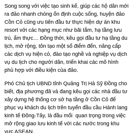
Song song với việc tạo sinh kế, giúp các hộ dân mới
ra đảo nhanh chóng ổn định cuộc sống, huyện đảo
Cồn Cỏ cũng ưu tiên đầu tư thực hiện dự án khu
resort với các hạng mục như bãi tắm, hạ tầng lưu
trú, ẩm thực… Đồng thời, kêu gọi đầu tư hạ tầng du
lịch, mở rộng, tôn tạo một số điểm đến, nâng cấp
các dịch vụ hiện có, đào tạo nghề và nghiệp vụ dịch
vụ du lịch cho người dân, triển khai các mô hình
phù hợp với điều kiện của đảo.
Phó Chủ tịch UBND tỉnh Quảng Trị Hà Sỹ Đồng cho
biết, địa phương đã và đang kêu gọi các nhà đầu tư
xây dựng hệ thống cơ sở hạ tầng ở Cồn Cỏ để
phục vụ khách du lịch trên tuyến đầu cầu Hành lang
kinh tế Đông-Tây, là đầu mối quan trọng trong việc
mở rộng giao lưu kinh tế với các nước trong khu
vực ASEAN.