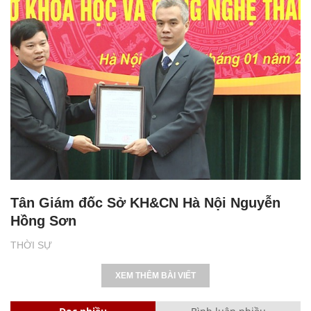
Tân Giám đốc Sở KH&CN Hà Nội Nguyễn
Hồng Sơn
THỜI SỰ
XEM THÊM BÀI VIẾT