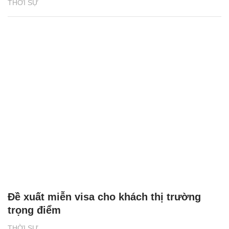
THỜI SỰ
Đề xuất miễn visa cho khách thị trường
trọng điểm
THỜI SỰ