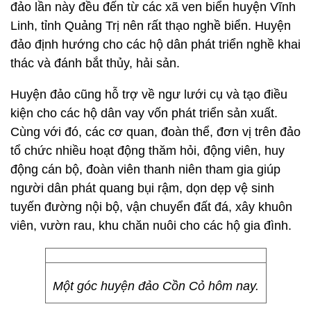
đảo lần này đều đến từ các xã ven biển huyện Vĩnh
Linh, tỉnh Quảng Trị nên rất thạo nghề biển. Huyện
đảo định hướng cho các hộ dân phát triển nghề khai
thác và đánh bắt thủy, hải sản.
Huyện đảo cũng hỗ trợ về ngư lưới cụ và tạo điều
kiện cho các hộ dân vay vốn phát triển sản xuất.
Cùng với đó, các cơ quan, đoàn thể, đơn vị trên đảo
tổ chức nhiều hoạt động thăm hỏi, động viên, huy
động cán bộ, đoàn viên thanh niên tham gia giúp
người dân phát quang bụi rậm, dọn dẹp vệ sinh
tuyến đường nội bộ, vận chuyển đất đá, xây khuôn
viên, vườn rau, khu chăn nuôi cho các hộ gia đình.
Một góc huyện đảo Cồn Cỏ hôm nay.