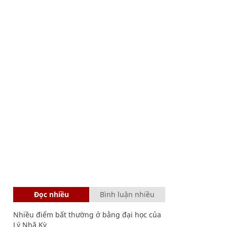
Đọc nhiều
Bình luận nhiều
Nhiều điểm bất thường ở bằng đại học của
Lý Nhã Kỳ