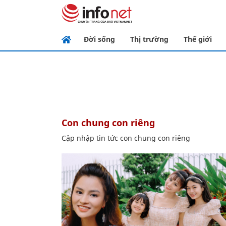
Đời sống
Thị trường
Thế giới
con chung con riêng
Cập nhập tin tức con chung con riêng