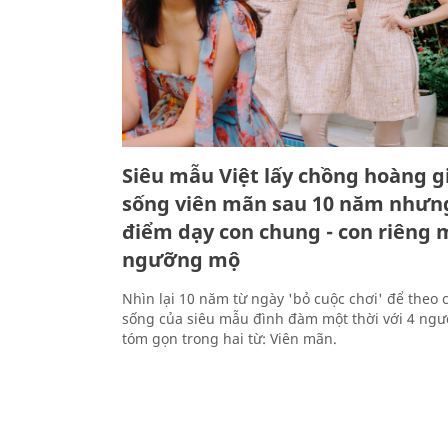
Siêu mẫu Việt lấy chồng hoàng gi
sống viên mãn sau 10 năm nhưn
điểm dạy con chung - con riêng 
ngưỡng mộ
Nhìn lại 10 năm từ ngày 'bỏ cuộc chơi' để theo 
sống của siêu mẫu đình đàm một thời với 4 ngườ
tóm gọn trong hai từ: Viên mãn.