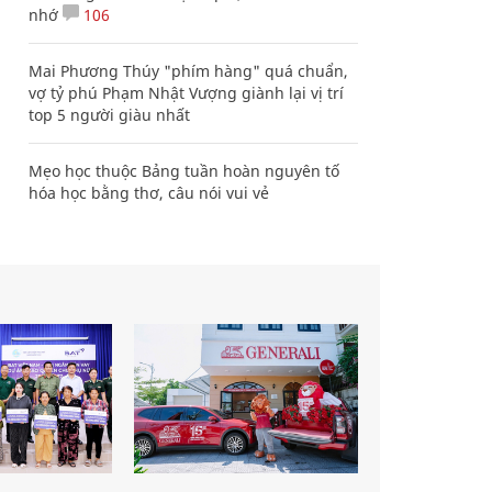
nhớ
106
Mai Phương Thúy "phím hàng" quá chuẩn,
vợ tỷ phú Phạm Nhật Vượng giành lại vị trí
top 5 người giàu nhất
Mẹo học thuộc Bảng tuần hoàn nguyên tố
hóa học bằng thơ, câu nói vui vẻ