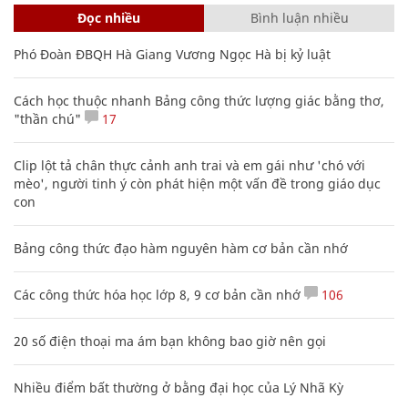
Đọc nhiều
Bình luận nhiều
Phó Đoàn ĐBQH Hà Giang Vương Ngọc Hà bị kỷ luật
Cách học thuộc nhanh Bảng công thức lượng giác bằng thơ,
"thần chú"
17
Clip lột tả chân thực cảnh anh trai và em gái như 'chó với
mèo', người tinh ý còn phát hiện một vấn đề trong giáo dục
con
Bảng công thức đạo hàm nguyên hàm cơ bản cần nhớ
Các công thức hóa học lớp 8, 9 cơ bản cần nhớ
106
20 số điện thoại ma ám bạn không bao giờ nên gọi
Nhiều điểm bất thường ở bằng đại học của Lý Nhã Kỳ