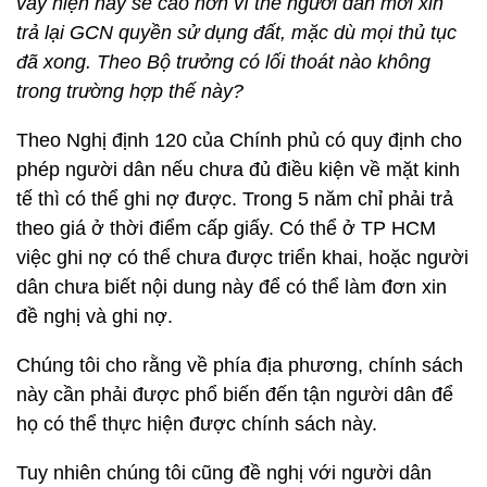
vay hiện nay sẽ cao hơn vì thế người dân mới xin
trả lại GCN quyền sử dụng đất, mặc dù mọi thủ tục
đã xong. Theo Bộ trưởng có lối thoát nào không
trong trường hợp thế này?
Theo Nghị định 120 của Chính phủ có quy định cho
phép người dân nếu chưa đủ điều kiện về mặt kinh
tế thì có thể ghi nợ được. Trong 5 năm chỉ phải trả
theo giá ở thời điểm cấp giấy. Có thể ở TP HCM
việc ghi nợ có thể chưa được triển khai, hoặc người
dân chưa biết nội dung này để có thể làm đơn xin
đề nghị và ghi nợ.
Chúng tôi cho rằng về phía địa phương, chính sách
này cần phải được phổ biến đến tận người dân để
họ có thể thực hiện được chính sách này.
Tuy nhiên chúng tôi cũng đề nghị với người dân