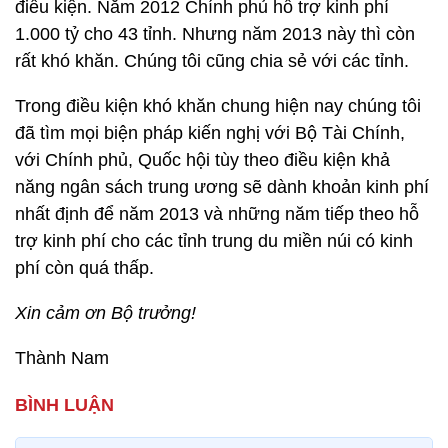
điều kiện. Năm 2012 Chính phủ hỗ trợ kinh phí
1.000 tỷ cho 43 tỉnh. Nhưng năm 2013 này thì còn
rất khó khăn. Chúng tôi cũng chia sẻ với các tỉnh.
Trong điều kiện khó khăn chung hiện nay chúng tôi
đã tìm mọi biện pháp kiến nghị với Bộ Tài Chính,
với Chính phủ, Quốc hội tùy theo điều kiện khả
năng ngân sách trung ương sẽ dành khoản kinh phí
nhất định để năm 2013 và những năm tiếp theo hỗ
trợ kinh phí cho các tỉnh trung du miền núi có kinh
phí còn quá thấp.
Xin cảm ơn Bộ trưởng!
Thành Nam