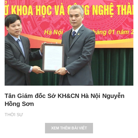
Tân Giám đốc Sở KH&CN Hà Nội Nguyễn
Hồng Sơn
THỜI SỰ
XEM THÊM BÀI VIẾT