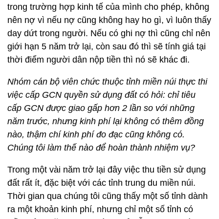
trong trường hợp kinh tế của mình cho phép, không
nên nợ vì nếu nợ cũng không hay ho gì, vì luôn thấy
day dứt trong người. Nếu có ghi nợ thì cũng chỉ nên
giới hạn 5 năm trở lại, còn sau đó thì sẽ tính giá tại
thời điểm người dân nộp tiền thì nó sẽ khác đi.
Nhóm cán bộ viên chức thuộc tỉnh miền núi thực thi
việc cấp GCN quyền sử dụng đất có hỏi: chỉ tiêu
cấp GCN được giao gấp hơn 2 lần so với những
năm trước, nhưng kinh phí lại không có thêm đồng
nào, thậm chí kinh phí đo đạc cũng không có.
Chúng tôi làm thế nào để hoàn thành nhiệm vụ?
Trong một vài năm trở lại đây việc thu tiền sử dụng
đất rất ít, đặc biệt với các tỉnh trung du miền núi.
Thời gian qua chúng tôi cũng thấy một số tỉnh dành
ra một khoản kinh phí, nhưng chỉ một số tỉnh có