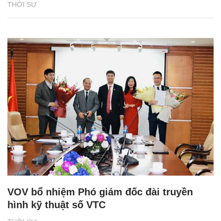
THỜI SỰ
VOV bổ nhiệm Phó giám đốc đài truyền
hình kỹ thuật số VTC