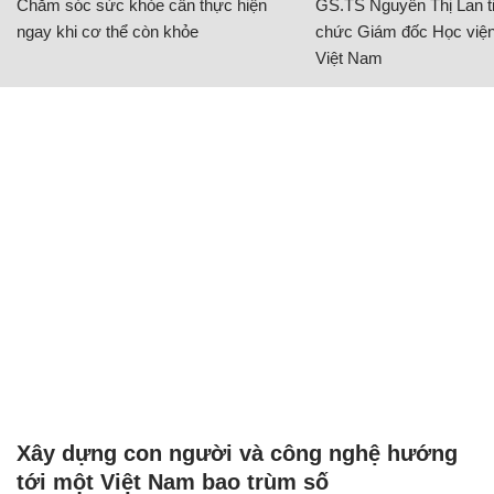
Chăm sóc sức khỏe cần thực hiện
GS.TS Nguyễn Thị Lan ti
ngay khi cơ thể còn khỏe
chức Giám đốc Học viện
Việt Nam
Xây dựng con người và công nghệ hướng
tới một Việt Nam bao trùm số