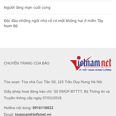
Người lãng mạn cuối cùng
Độc đáo những ngôi nhà cổ có một không hai ở miền Tây
Nam Bộ
CHUYÊN TRANG CỦA BÁO
Tòa soạn: Tòa nhà Cục Tần Số, 115 Trần Duy Hưng Hà Nội
Giấy phép hoạt động báo chí: Số 09/GP-BTTTT, Bộ Thông tin và
Truyền thông cấp ngày 07/01/2019.
0916118822
Hotline nội dung:
toasoan@infonet.vn
Email: