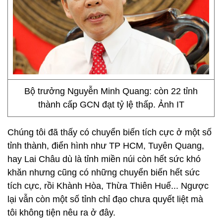
Bộ trưởng Nguyễn Minh Quang: còn 22 tỉnh
thành cấp GCN đạt tỷ lệ thấp. Ảnh IT
Chúng tôi đã thấy có chuyển biến tích cực ở một số
tỉnh thành, điển hình như TP HCM, Tuyên Quang,
hay Lai Châu dù là tỉnh miền núi còn hết sức khó
khăn nhưng cũng có những chuyển biến hết sức
tích cực, rồi Khành Hòa, Thừa Thiên Huế... Ngược
lại vẫn còn một số tỉnh chỉ đạo chưa quyết liệt mà
tôi không tiện nêu ra ở đây.