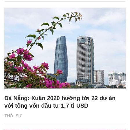
Đà Nẵng: Xuân 2020 hướng tới 22 dự án
với tổng vốn đầu tư 1,7 tỉ USD
THỜI SỰ