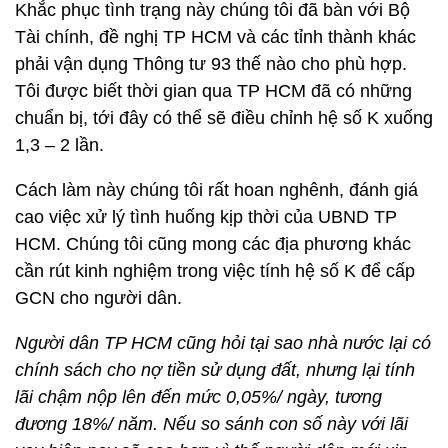
Khắc phục tình trạng này chúng tôi đã bàn với Bộ
Tài chính, đề nghị TP HCM và các tỉnh thành khác
phải vận dụng Thông tư 93 thế nào cho phù hợp.
Tôi được biết thời gian qua TP HCM đã có những
chuẩn bị, tới đây có thể sẽ điều chỉnh hệ số K xuống
1,3 – 2 lần.
Cách làm này chúng tôi rất hoan nghênh, đánh giá
cao việc xử lý tình huống kịp thời của UBND TP
HCM. Chúng tôi cũng mong các địa phương khác
cần rút kinh nghiệm trong việc tính hệ số K để cấp
GCN cho người dân.
Người dân TP HCM cũng hỏi tại sao nhà nước lại có
chính sách cho nợ tiền sử dụng đất, nhưng lại tính
lãi chậm nộp lên đến mức 0,05%/ ngày, tương
đương 18%/ năm. Nếu so sánh con số này với lãi