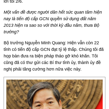
lời tối 2/6.
Một vấn đề được người dân hết sức quan tâm hiện
nay là tiến độ cấp GCN quyền sử dụng đất năm
2013 hiện ra sao so với thời kỳ đầu năm, thưa Bộ
trưởng?
Bộ trưởng Nguyễn Minh Quang: Hiện vẫn còn 22
tỉnh có tiến độ cấp GCN đạt tỷ lệ thấp. Chúng tôi đã
họp bàn đưa ra biện pháp tháo gỡ khó khăn. Tôi
cũng đã có thư gửi các Bí thư tỉnh ủy, thành ủy đề
nghị phải tăng cường hơn nữa việc này.