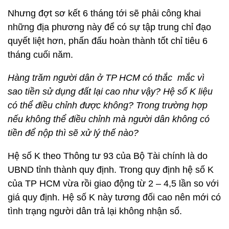
Nhưng đợt sơ kết 6 tháng tới sẽ phải công khai
những địa phương này để có sự tập trung chỉ đạo
quyết liệt hơn, phấn đấu hoàn thành tốt chỉ tiêu 6
tháng cuối năm.
Hàng trăm người dân ở TP HCM có thắc mắc vì
sao tiền sử dụng đất lại cao như vậy? Hệ số K liệu
có thể điều chỉnh được không? Trong trường hợp
nếu không thể điều chỉnh mà người dân không có
tiền để nộp thì sẽ xử lý thế nào?
Hệ số K theo Thông tư 93 của Bộ Tài chính là do
UBND tỉnh thành quy định. Trong quy định hệ số K
của TP HCM vừa rồi giao động từ 2 – 4,5 lần so với
giá quy định. Hệ số K này tương đối cao nên mới có
tình trạng người dân trả lại không nhận sổ.