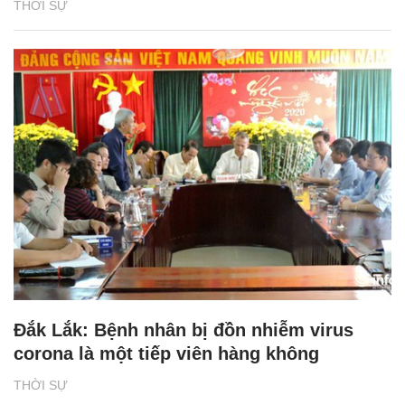
THỜI SỰ
Đắk Lắk: Bệnh nhân bị đồn nhiễm virus
corona là một tiếp viên hàng không
THỜI SỰ