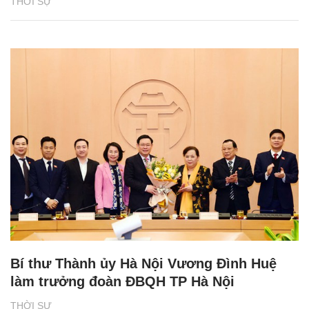
THỜI SỰ
Bí thư Thành ủy Hà Nội Vương Đình Huệ
làm trưởng đoàn ĐBQH TP Hà Nội
THỜI SỰ