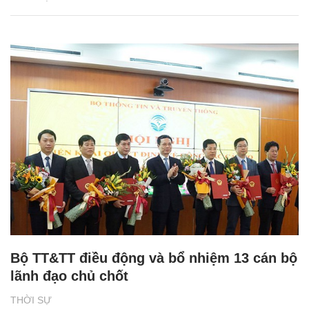
Bộ TT&TT điều động và bổ nhiệm 13 cán bộ
lãnh đạo chủ chốt
THỜI SỰ