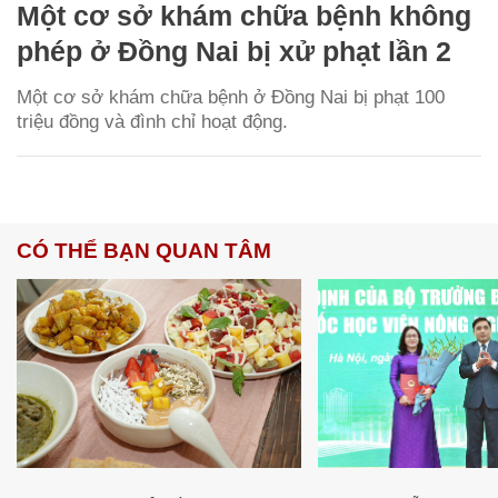
Một cơ sở khám chữa bệnh không
phép ở Đồng Nai bị xử phạt lần 2
Một cơ sở khám chữa bệnh ở Đồng Nai bị phạt 100
triệu đồng và đình chỉ hoạt động.
CÓ THỂ BẠN QUAN TÂM