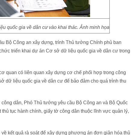
ệu quốc gia về dân cư vào khai thác. Ảnh minh họa
cầu Bộ Công an xây dựng, trình Thủ tướng Chính phủ ban
chức triển khai dự án Cơ sở dữ liệu quốc gia về dân cư trong
cơ quan có liên quan xây dựng cơ chế phối hợp trong công
sở dữ liệu quốc gia về dân cư để bảo đảm cho quá trình thu
y tờ công dân, Phó Thủ tướng yêu cầu Bộ Công an và Bộ Quốc
thủ tục hành chính, giấy tờ công dân thuộc lĩnh vực quản lý,
p về kết quả rà soát để xây dựng phương án đơn giản hóa thủ