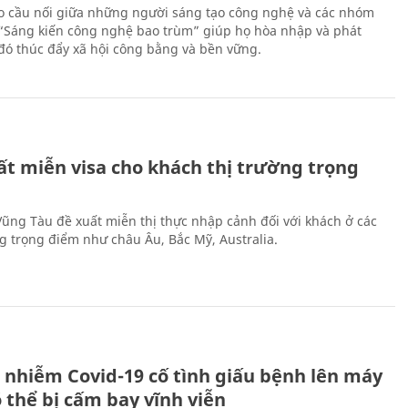
 cầu nối giữa những người sáng tạo công nghệ và các nhóm
 “Sáng kiến công nghệ bao trùm” giúp họ hòa nhập và phát
ừ đó thúc đẩy xã hội công bằng và bền vững.
ất miễn visa cho khách thị trường trọng
 Vũng Tàu đề xuất miễn thị thực nhập cảnh đối với khách ở các
ng trọng điểm như châu Âu, Bắc Mỹ, Australia.
 nhiễm Covid-19 cố tình giấu bệnh lên máy
 thể bị cấm bay vĩnh viễn