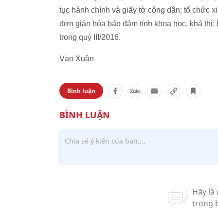
tục hành chính và giấy tờ công dân; tổ chức 
đơn giản hóa bảo đảm tính khoa học, khả thi
trong quý III/2016.
Vạn Xuân
Bình luận