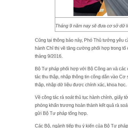
Tháng 9 năm nay sẽ đưa cơ sở dữ li
Cũng tại thông báo này, Phó Thủ tướng yêu 
hành Chỉ thị về tăng cường phối hợp trong tổ 
tháng 9/2016.
Bộ Tư pháp phối hợp với Bộ Công an và các 
tác thu thập, nhập thông tin công dân vào Cơ 
thập, nhập dữ liệu được chính xác, khoa học.
Về công tác rà soát thủ tục hành chính, giấ
phòng khẩn trương hoàn thành kết quả rà soát 
gửi Bộ Tư pháp tổng hợp.
Các Bộ, ngành tiếp thu ý kiến của Bộ Tư phá