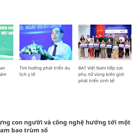
Lan
Tìm hướng phát triển du
BAT Việt Nam tiếp sức
Giám
lịch y tế
phụ nữ vùng biên giới
phát triển sinh kế
ựng con người và công nghệ hướng tới một
Nam bao trùm số