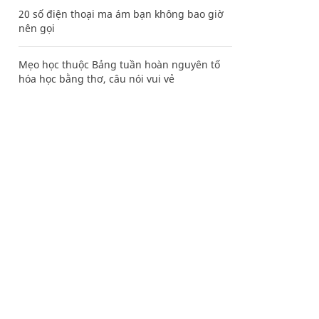
20 số điện thoại ma ám bạn không bao giờ
nên gọi
Mẹo học thuộc Bảng tuần hoàn nguyên tố
hóa học bằng thơ, câu nói vui vẻ