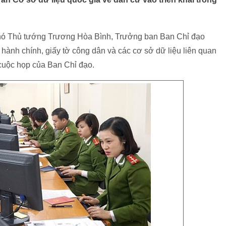
 Phó Thủ tướng Trương Hòa Bình, Trưởng ban Ban Chỉ đạo
 hành chính, giấy tờ công dân và các cơ sở dữ liệu liên quan
 cuộc họp của Ban Chỉ đạo.