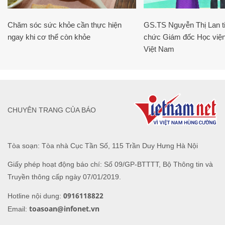
Chăm sóc sức khỏe cần thực hiện
GS.TS Nguyễn Thị Lan ti
ngay khi cơ thể còn khỏe
chức Giám đốc Học viện
Việt Nam
CHUYÊN TRANG CỦA BÁO
Tòa soạn: Tòa nhà Cục Tần Số, 115 Trần Duy Hưng Hà Nội
Giấy phép hoạt động báo chí: Số 09/GP-BTTTT, Bộ Thông tin và
Truyền thông cấp ngày 07/01/2019.
0916118822
Hotline nội dung:
toasoan@infonet.vn
Email: