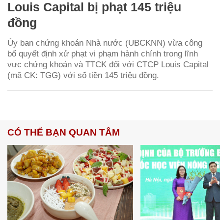
Louis Capital bị phạt 145 triệu
đồng
Ủy ban chứng khoán Nhà nước (UBCKNN) vừa công
bố quyết định xử phạt vi phạm hành chính trong lĩnh
vực chứng khoán và TTCK đối với CTCP Louis Capital
(mã CK: TGG) với số tiền 145 triệu đồng.
CÓ THỂ BẠN QUAN TÂM