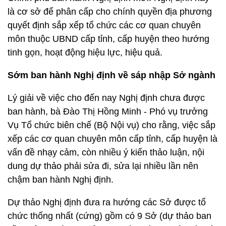
là cơ sở để phân cấp cho chính quyền địa phương
quyết định sắp xếp tổ chức các cơ quan chuyên
môn thuộc UBND cấp tỉnh, cấp huyện theo hướng
tinh gọn, hoạt động hiệu lực, hiệu quả.
Sớm ban hành Nghị định về sáp nhập Sở ngành
Lý giải về việc cho đến nay Nghị định chưa được
ban hành, bà Đào Thị Hồng Minh - Phó vụ trưởng
Vụ Tổ chức biên chế (Bộ Nội vụ) cho rằng, việc sắp
xếp các cơ quan chuyên môn cấp tỉnh, cấp huyện là
vấn đề nhạy cảm, còn nhiều ý kiến thảo luận, nội
dung dự thảo phải sửa đi, sửa lại nhiều lần nên
chậm ban hành Nghị định.
Dự thảo Nghị định đưa ra hướng các Sở được tổ
chức thống nhất (cứng) gồm có 9 Sở (dự thảo ban