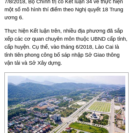
7/8/2018, Bộ Chính trị có Kết luận 34 về thực hiện
một số mô hình thí điểm theo Nghị quyết 18 Trung
ương 6.
Thực hiện Kết luận trên, nhiều địa phương đã sắp
xếp các cơ quan chuyên môn thuộc UBND cấp tỉnh,
cấp huyện. Cụ thể, vào tháng 6/2018, Lào Cai là
tỉnh tiên phong công bố sáp nhập Sở Giao thông
vận tải và Sở Xây dựng.