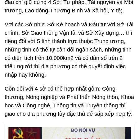
đầu chỉ giữ cứng 4 Sở: Tư pháp, Tài nguyên và Môi
trường, Lao động-Thương Binh và Xã hội, Y tế).
Với các Sở như: Sở Kế hoạch và Đầu tư với Sở Tài
chính, Sở Giao thông Vận tải và Sở Xây dựng… thì
riêng đối với 5 tỉnh thành trực thuộc Trung ương,
những tỉnh có thể tự cân đối ngân sách, những tỉnh
có diện tích trên 10.000km2 và có dân số trên 2
triệu người thì địa phương có thể quyết định việc
nhập hay không.
Còn đối với 4 sở có thể hợp nhất gồm: Công
thương, Nông nghiệp và Phát triển Nông thôn, Khoa
học và Công nghệ, Thông tin và Truyền thông thì
giao cho địa phương tùy đặc thù để sắp xếp hợp lý.