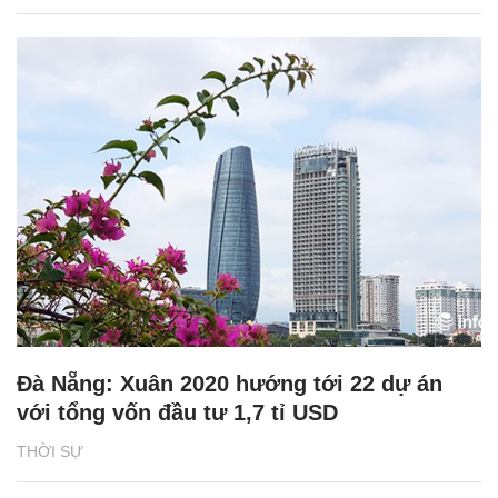
Đà Nẵng: Xuân 2020 hướng tới 22 dự án
với tổng vốn đầu tư 1,7 tỉ USD
THỜI SỰ