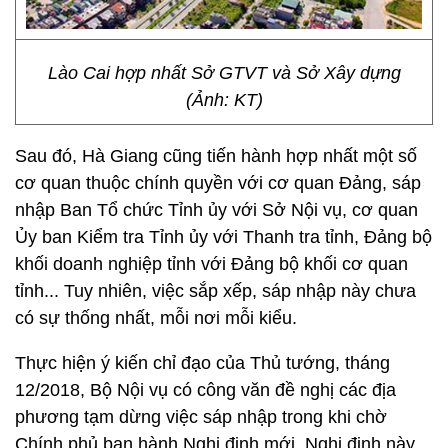
Lào Cai hợp nhất Sở GTVT và Sở Xây dựng
(Ảnh: KT)
Sau đó, Hà Giang cũng tiến hành hợp nhất một số
cơ quan thuộc chính quyền với cơ quan Đảng, sáp
nhập Ban Tổ chức Tỉnh ủy với Sở Nội vụ, cơ quan
Ủy ban Kiểm tra Tỉnh ủy với Thanh tra tỉnh, Đảng bộ
khối doanh nghiệp tỉnh với Đảng bộ khối cơ quan
tỉnh... Tuy nhiên, việc sắp xếp, sáp nhập này chưa
có sự thống nhất, mỗi nơi mỗi kiểu.
Thực hiện ý kiến chỉ đạo của Thủ tướng, tháng
12/2018, Bộ Nội vụ có công văn đề nghị các địa
phương tạm dừng việc sáp nhập trong khi chờ
Chính phủ ban hành Nghị định mới. Nghị định này