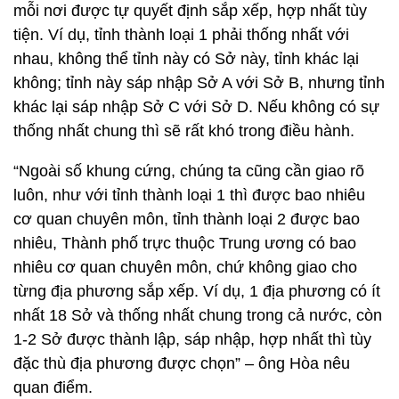
mỗi nơi được tự quyết định sắp xếp, hợp nhất tùy
tiện. Ví dụ, tỉnh thành loại 1 phải thống nhất với
nhau, không thể tỉnh này có Sở này, tỉnh khác lại
không; tỉnh này sáp nhập Sở A với Sở B, nhưng tỉnh
khác lại sáp nhập Sở C với Sở D. Nếu không có sự
thống nhất chung thì sẽ rất khó trong điều hành.
“Ngoài số khung cứng, chúng ta cũng cần giao rõ
luôn, như với tỉnh thành loại 1 thì được bao nhiêu
cơ quan chuyên môn, tỉnh thành loại 2 được bao
nhiêu, Thành phố trực thuộc Trung ương có bao
nhiêu cơ quan chuyên môn, chứ không giao cho
từng địa phương sắp xếp. Ví dụ, 1 địa phương có ít
nhất 18 Sở và thống nhất chung trong cả nước, còn
1-2 Sở được thành lập, sáp nhập, hợp nhất thì tùy
đặc thù địa phương được chọn” – ông Hòa nêu
quan điểm.