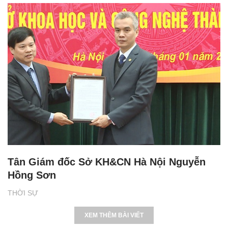
Tân Giám đốc Sở KH&CN Hà Nội Nguyễn
Hồng Sơn
THỜI SỰ
XEM THÊM BÀI VIẾT