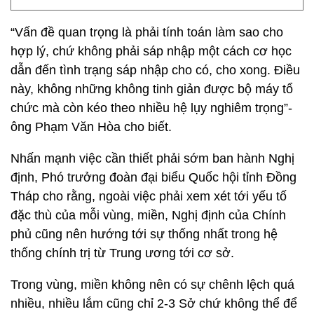
“Vấn đề quan trọng là phải tính toán làm sao cho
hợp lý, chứ không phải sáp nhập một cách cơ học
dẫn đến tình trạng sáp nhập cho có, cho xong. Điều
này, không những không tinh giản được bộ máy tổ
chức mà còn kéo theo nhiều hệ lụy nghiêm trọng”-
ông Phạm Văn Hòa cho biết.
Nhấn mạnh việc cần thiết phải sớm ban hành Nghị
định, Phó trưởng đoàn đại biểu Quốc hội tỉnh Đồng
Tháp cho rằng, ngoài việc phải xem xét tới yếu tố
đặc thù của mỗi vùng, miền, Nghị định của Chính
phủ cũng nên hướng tới sự thống nhất trong hệ
thống chính trị từ Trung ương tới cơ sở.
Trong vùng, miền không nên có sự chênh lệch quá
nhiều, nhiều lắm cũng chỉ 2-3 Sở chứ không thể để