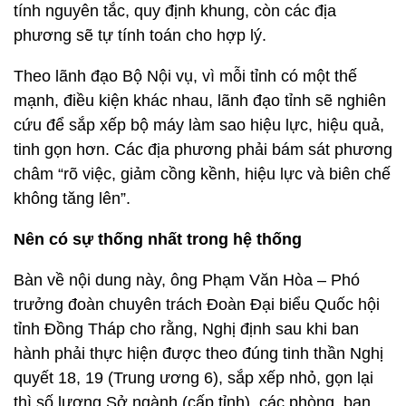
tính nguyên tắc, quy định khung, còn các địa
phương sẽ tự tính toán cho hợp lý.
Theo lãnh đạo Bộ Nội vụ, vì mỗi tỉnh có một thế
mạnh, điều kiện khác nhau, lãnh đạo tỉnh sẽ nghiên
cứu để sắp xếp bộ máy làm sao hiệu lực, hiệu quả,
tinh gọn hơn. Các địa phương phải bám sát phương
châm “rõ việc, giảm cồng kềnh, hiệu lực và biên chế
không tăng lên”.
Nên có sự thống nhất trong hệ thống
Bàn về nội dung này, ông Phạm Văn Hòa – Phó
trưởng đoàn chuyên trách Đoàn Đại biểu Quốc hội
tỉnh Đồng Tháp cho rằng, Nghị định sau khi ban
hành phải thực hiện được theo đúng tinh thần Nghị
quyết 18, 19 (Trung ương 6), sắp xếp nhỏ, gọn lại
thì số lượng Sở ngành (cấp tỉnh), các phòng, ban