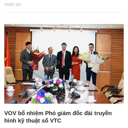
THỜI SỰ
VOV bổ nhiệm Phó giám đốc đài truyền
hình kỹ thuật số VTC