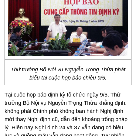
Thứ trưởng Bộ Nội vụ Nguyễn Trọng Thừa phát
biểu tại cuộc họp báo chiều 9/5.
Tại cuộc họp báo định kỳ tổ chức ngày 9/5, Thứ
trưởng Bộ Nội vụ Nguyễn Trọng Thừa khẳng định,
không phải Chính phủ không ban hành Nghị định
mới thay Nghị định cũ, dẫn đến khoảng trống pháp
lý. Hiện nay Nghị định 24 và 37 vẫn đang có hiệu
lực và guồng máy vẫn đang hoạt động. Tuy nhiên,