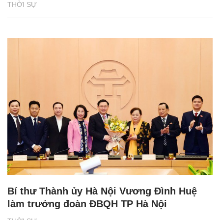
THỜI SỰ
Bí thư Thành ủy Hà Nội Vương Đình Huệ
làm trưởng đoàn ĐBQH TP Hà Nội