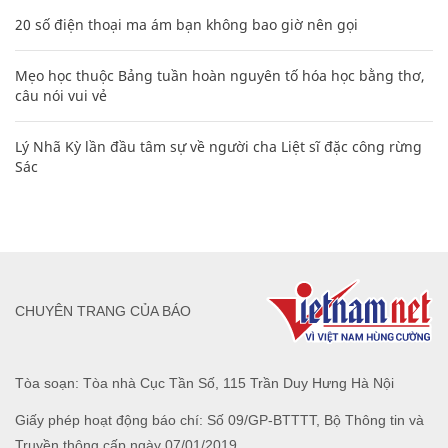
20 số điện thoại ma ám bạn không bao giờ nên gọi
Mẹo học thuộc Bảng tuần hoàn nguyên tố hóa học bằng thơ,
câu nói vui vẻ
Lý Nhã Kỳ lần đầu tâm sự về người cha Liệt sĩ đặc công rừng
Sác
CHUYÊN TRANG CỦA BÁO
Tòa soạn: Tòa nhà Cục Tần Số, 115 Trần Duy Hưng Hà Nội
Giấy phép hoạt động báo chí: Số 09/GP-BTTTT, Bộ Thông tin và
Truyền thông cấp ngày 07/01/2019.