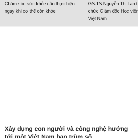
Chăm sóc sức khỏe cần thực hiện
GS.TS Nguyễn Thị Lan ti
ngay khi cơ thể còn khỏe
chức Giám đốc Học viện
Việt Nam
Xây dựng con người và công nghệ hướng
tới một Việt Nam bao trùm số