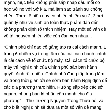
mạnh, mục tiêu không phải sáp nhập đầu mối cơ
học Sở nọ với Sở kia, mà làm sao tránh sự chồng
chéo. Thực tế hiện nay có nhiều nhiệm vụ 2, 3 nơi
quản lý như vệ sinh an toàn thực phẩm dẫn đến
không phân định rõ trách nhiệm. Hay một số vấn đề
về tài nguyên nhiều việc còn đan xen nhau...
“Chính phủ chỉ đạo cố gắng tạo ra cải cách mạnh, 1
trong 6 nhiệm vụ trọng tâm của cải cách hành chính
là cải cách về tổ chức bộ máy. Cải cách tổ chức bộ
máy thì Nghị định của Chính phủ sắp ban hành
quyết định rất nhiều. Chính phủ đang tập trung làm
và trong thời gian tới sẽ sớm ban hành Nghị định để
các địa phương thực hiện. Hướng sắp xếp các sở
ngành, phòng ban là phân cấp mạnh cho địa
phương” – Thứ trưởng Nguyễn Trọng Thừa nói và
cho biết Nghị định sẽ đưa ra một số vấn đề mang