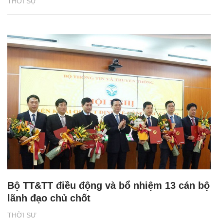
THỜI SỰ
Bộ TT&TT điều động và bổ nhiệm 13 cán bộ
lãnh đạo chủ chốt
THỜI SỰ