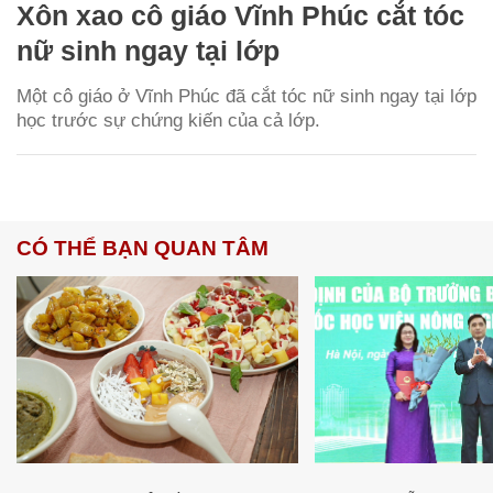
Xôn xao cô giáo Vĩnh Phúc cắt tóc
nữ sinh ngay tại lớp
Một cô giáo ở Vĩnh Phúc đã cắt tóc nữ sinh ngay tại lớp
học trước sự chứng kiến của cả lớp.
CÓ THỂ BẠN QUAN TÂM