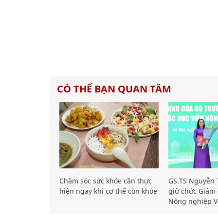
CÓ THỂ BẠN QUAN TÂM
Chăm sóc sức khỏe cần thực
GS.TS Nguyễn T
hiện ngay khi cơ thể còn khỏe
giữ chức Giám 
Nông nghiệp V