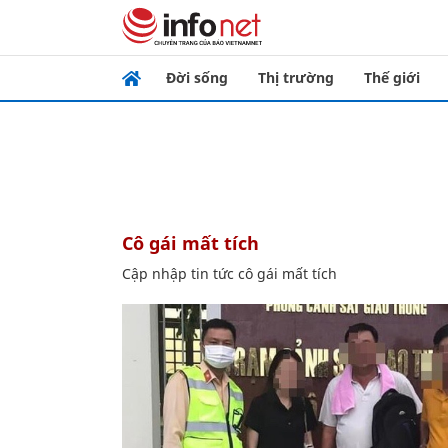
Đời sống
Thị trường
Thế giới
cô gái mất tích
Cập nhập tin tức cô gái mất tích