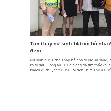
Tìm thấy nữ sinh 14 tuổi bỏ nhà 
đêm
Nữ sinh quê Đồng Tháp bỏ nhà đi lúc 3h sáng,
rõ đi đâu. Công an TP Đà Nẵng đã tìm thấy khi 
khách di chuyển từ TP.HCM đến Thừa Thiên Huế