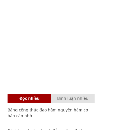
Đọc nhiều
Bình luận nhiều
Bảng công thức đạo hàm nguyên hàm cơ
bản cần nhớ