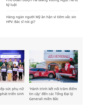
kỷ luật
Hàng ngàn người Mỹ ân hận vì tiêm vắc xin
HPV: Bác sĩ nói gì?
iếp sức phụ nữ
‘Hành trình kết nối trăm điểm
phát triển sinh
tin cậy’ đến các Tổng Đại lý
Generali miền Bắc