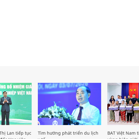
hị Lan tiếp tục
Tìm hướng phát triển du lịch
BAT Việt Nam t