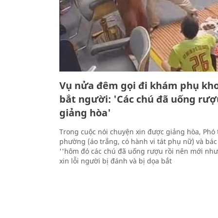
Vụ nửa đêm gọi đi khám phụ kho
bắt người: 'Các chú đã uống rượu
giảng hòa'
Trong cuộc nói chuyện xin được giảng hòa, Phó
phường (áo trắng, có hành vi tát phụ nữ) và bác 
''hôm đó các chú đã uống rượu rồi nên mới như 
xin lỗi người bị đánh và bị dọa bắt