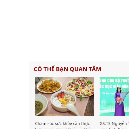
CÓ THỂ BẠN QUAN TÂM
Chăm sóc sức khỏe cần thực
GS.TS Nguyễn T