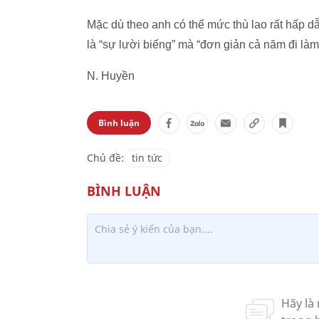
Mặc dù theo anh có thể mức thù lao rất hấp dẫ
là “sự lười biếng” mà “đơn giản cả năm đi làm
N. Huyền
Bình luận
Chủ đề:
tin tức