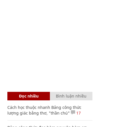
Đọc nhiều
Bình luận nhiều
Cách học thuộc nhanh Bảng công thức
lượng giác bằng thơ, "thần chú"
17