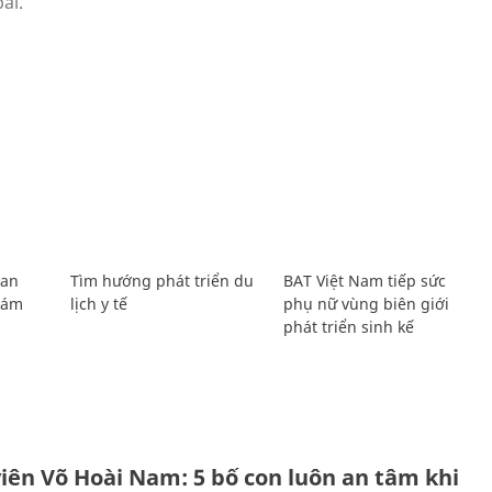
Lan
Tìm hướng phát triển du
BAT Việt Nam tiếp sức
Giám
lịch y tế
phụ nữ vùng biên giới
phát triển sinh kế
H
viên Võ Hoài Nam: 5 bố con luôn an tâm khi