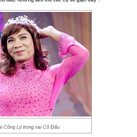
ài Công Lý trong vai Cô Đẩu