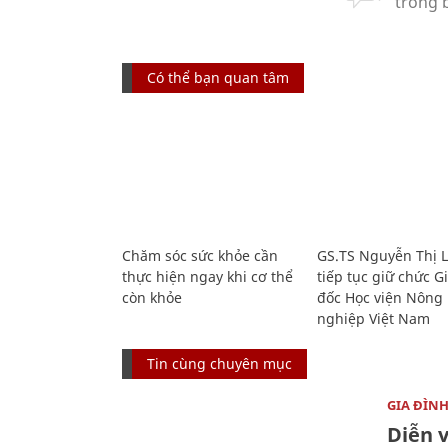
Có thể bạn quan tâm
Chăm sóc sức khỏe cần
GS.TS Nguyễn Thị 
thực hiện ngay khi cơ thể
tiếp tục giữ chức 
còn khỏe
đốc Học viện Nông
nghiệp Việt Nam
Tin cùng chuyên mục
GIA ĐÌN
Diễn 