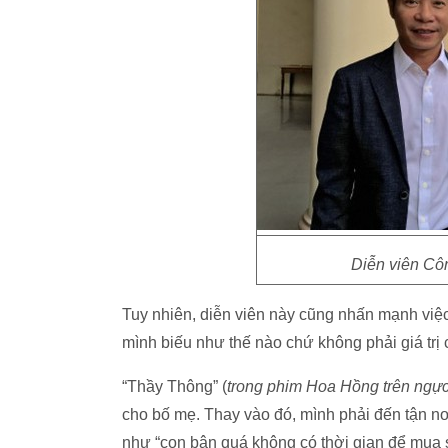
Diễn viên Côn
Tuy nhiên, diễn viên này cũng nhấn mạnh việc
mình biếu như thế nào chứ không phải giá trị c
“Thầy Thông” (
trong phim Hoa Hồng trên ngực 
cho bố mẹ. Thay vào đó, mình phải đến tận nơi
như “con bận quá không có thời gian để mua s