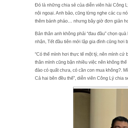
Đó là những chia sẻ của diễn viên hài Công 
nội ngoại. Anh bảo, cũng từng nghe các cụ nó
thêm bánh pháo… nhưng bây giờ đơn giản hơn
Bản thân anh không phải “đau đầu” chọn quà b
nhận, Tết đầu tiên mới lập gia đình cũng hơi
“Có thể mình hơi thực tế một tý, nên mình cứ b
thân mình cũng bận nhiều việc nên không thể 
đào có quất chưa, có cần con mua không?. Mình
Cả hai bên đều thế”, diễn viên Công Lý chia s