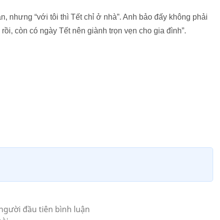
n, nhưng “với tôi thì Tết chỉ ở nhà”. Anh bảo đấy không phải
 rồi, còn có ngày Tết nên giành trọn vẹn cho gia đình”.