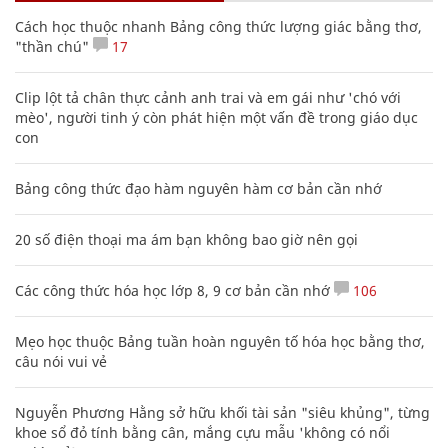
Cách học thuộc nhanh Bảng công thức lượng giác bằng thơ,
"thần chú"
17
Clip lột tả chân thực cảnh anh trai và em gái như 'chó với
mèo', người tinh ý còn phát hiện một vấn đề trong giáo dục
con
Bảng công thức đạo hàm nguyên hàm cơ bản cần nhớ
20 số điện thoại ma ám bạn không bao giờ nên gọi
Các công thức hóa học lớp 8, 9 cơ bản cần nhớ
106
Mẹo học thuộc Bảng tuần hoàn nguyên tố hóa học bằng thơ,
câu nói vui vẻ
Nguyễn Phương Hằng sở hữu khối tài sản "siêu khủng", từng
khoe sổ đỏ tính bằng cân, mắng cựu mẫu 'không có nổi