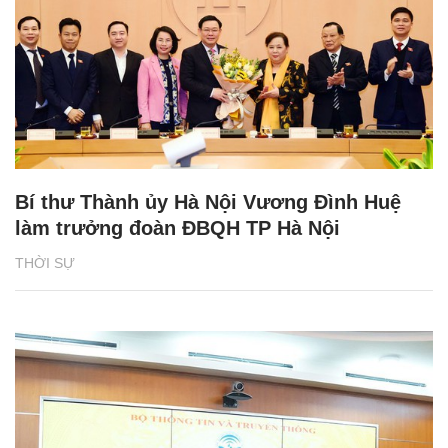
Bí thư Thành ủy Hà Nội Vương Đình Huệ
làm trưởng đoàn ĐBQH TP Hà Nội
THỜI SỰ