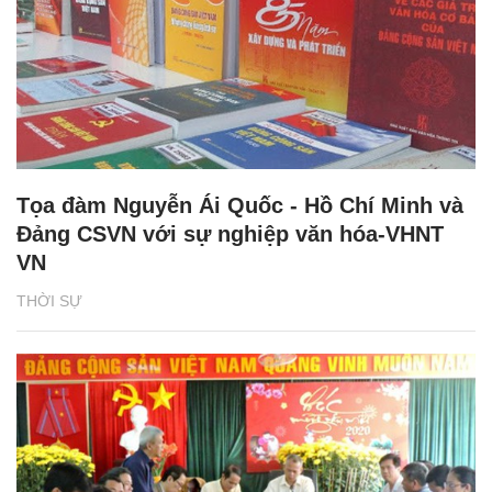
Tọa đàm Nguyễn Ái Quốc - Hồ Chí Minh và
Đảng CSVN với sự nghiệp văn hóa-VHNT
VN
THỜI SỰ