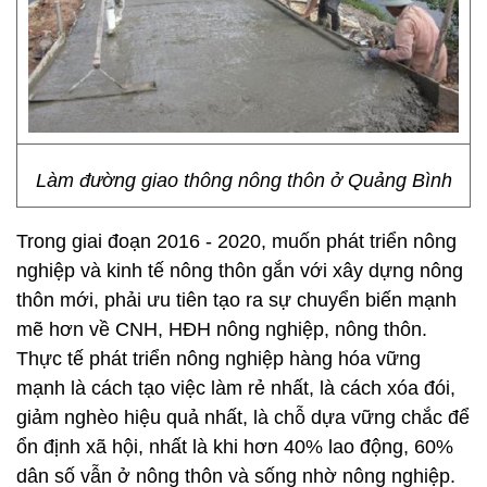
Làm đường giao thông nông thôn ở Quảng Bình
Trong giai đoạn 2016 - 2020, muốn phát triển nông
nghiệp và kinh tế nông thôn gắn với xây dựng nông
thôn mới, phải ưu tiên tạo ra sự chuyển biến mạnh
mẽ hơn về CNH, HĐH nông nghiệp, nông thôn.
Thực tế phát triển nông nghiệp hàng hóa vững
mạnh là cách tạo việc làm rẻ nhất, là cách xóa đói,
giảm nghèo hiệu quả nhất, là chỗ dựa vững chắc để
ổn định xã hội, nhất là khi hơn 40% lao động, 60%
dân số vẫn ở nông thôn và sống nhờ nông nghiệp.