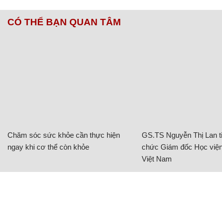
CÓ THỂ BẠN QUAN TÂM
Chăm sóc sức khỏe cần thực hiện
GS.TS Nguyễn Thị Lan ti
ngay khi cơ thể còn khỏe
chức Giám đốc Học viện
Việt Nam