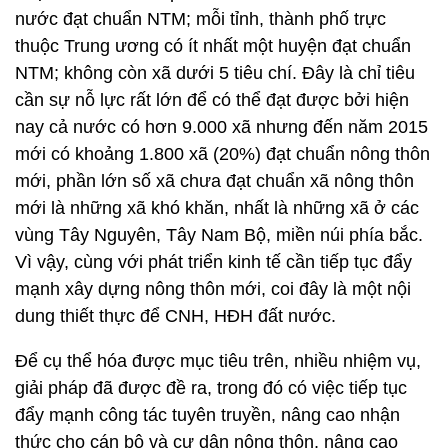
nước đạt chuẩn NTM; mỗi tỉnh, thành phố trực
thuộc Trung ương có ít nhất một huyện đạt chuẩn
NTM; không còn xã dưới 5 tiêu chí. Đây là chỉ tiêu
cần sự nỗ lực rất lớn để có thể đạt được bởi hiện
nay cả nước có hơn 9.000 xã nhưng đến năm 2015
mới có khoảng 1.800 xã (20%) đạt chuẩn nông thôn
mới, phần lớn số xã chưa đạt chuẩn xã nông thôn
mới là những xã khó khăn, nhất là những xã ở các
vùng Tây Nguyên, Tây Nam Bộ, miền núi phía bắc.
Vì vậy, cùng với phát triển kinh tế cần tiếp tục đẩy
mạnh xây dựng nông thôn mới, coi đây là một nội
dung thiết thực để CNH, HĐH đất nước.
Để cụ thể hóa được mục tiêu trên, nhiều nhiệm vụ,
giải pháp đã được đề ra, trong đó có việc tiếp tục
đẩy mạnh công tác tuyên truyền, nâng cao nhận
thức cho cán bộ và cư dân nông thôn, nâng cao