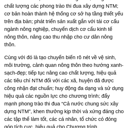
chất lượng các phong trào thi đua xây dựng NTM;
cơ bản hoàn thành hệ thống cơ sở hạ tầng thiết yếu
trên địa bàn; phát triển sản xuất gắn với tái cơ cấu
ngành nông nghiệp, chuyển dịch cơ cấu kinh tế
nông thôn, nâng cao thu nhập cho cư dân nông
thôn.
Cùng với đó là tạo chuyển biến rõ nét về vệ sinh,
môi trường, cảnh quan nông thôn theo hướng xanh-
sạch-đẹp; tiếp tục nâng cao chất lượng, hiệu quả
các tiêu chí NTM đối với các xã, huyện đã được
công nhận đạt chuẩn; huy động đa dạng và sử dụng
hiệu quả các nguồn lực cho chương trình; đẩy
mạnh phong trào thi đua “Cả nước chung sức xây
dựng NTM”, khen thưởng kịp thời và xứng đáng cho
các tập thể làm tốt, các cá nhân, tổ chức có đóng
góp tích cực, hiệu quả cho Chương trình...