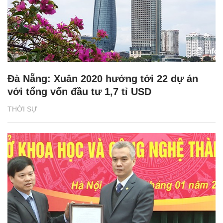
Đà Nẵng: Xuân 2020 hướng tới 22 dự án
với tổng vốn đầu tư 1,7 tỉ USD
THỜI SỰ