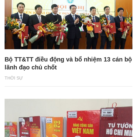
Bộ TT&TT điều động và bổ nhiệm 13 cán bộ
lãnh đạo chủ chốt
THỜI SỰ