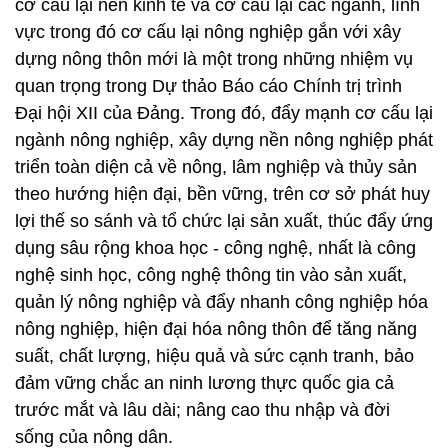
cơ cấu lại nền kinh tế và cơ cấu lại các ngành, lĩnh
vực trong đó cơ cấu lại nông nghiệp gắn với xây
dựng nông thôn mới là một trong những nhiệm vụ
quan trọng trong Dự thảo Báo cáo Chính trị trình
Đại hội XII của Đảng. Trong đó, đẩy mạnh cơ cấu lại
ngành nông nghiệp, xây dựng nền nông nghiệp phát
triển toàn diện cả về nông, lâm nghiệp và thủy sản
theo hướng hiện đại, bền vững, trên cơ sở phát huy
lợi thế so sánh và tổ chức lại sản xuất, thúc đẩy ứng
dụng sâu rộng khoa học - công nghệ, nhất là công
nghệ sinh học, công nghệ thông tin vào sản xuất,
quản lý nông nghiệp và đẩy nhanh công nghiệp hóa
nông nghiệp, hiện đại hóa nông thôn để tăng năng
suất, chất lượng, hiệu quả và sức cạnh tranh, bảo
đảm vững chắc an ninh lương thực quốc gia cả
trước mắt và lâu dài; nâng cao thu nhập và đời
sống của nông dân.