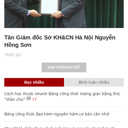
Tân Giám đốc Sở KH&CN Hà Nội Nguyễn
Hồng Sơn
THỜI SỰ
XEM THÊM BÀI VIẾT
Đọc nhiều
Bình luận nhiều
Cách học thuộc nhanh Bảng công thức lượng giác bằng thơ,
"thần chú"
17
Bảng công thức đạo hàm nguyên hàm cơ bản cần nhớ