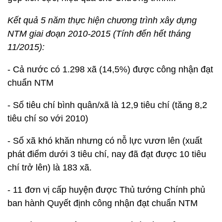
Kết quả 5 năm thực hiện chương trình xây dựng
NTM giai đoạn 2010-2015 (Tính đến hết tháng
11/2015):
- Cả nước có 1.298 xã (14,5%) được công nhận đạt
chuẩn NTM
- Số tiêu chí bình quân/xã là 12,9 tiêu chí (tăng 8,2
tiêu chí so với 2010)
- Số xã khó khăn nhưng có nỗ lực vươn lên (xuất
phát điểm dưới 3 tiêu chí, nay đã đạt được 10 tiêu
chí trở lên) là 183 xã.
- 11 đơn vị cấp huyện được Thủ tướng Chính phủ
ban hành Quyết định công nhận đạt chuẩn NTM