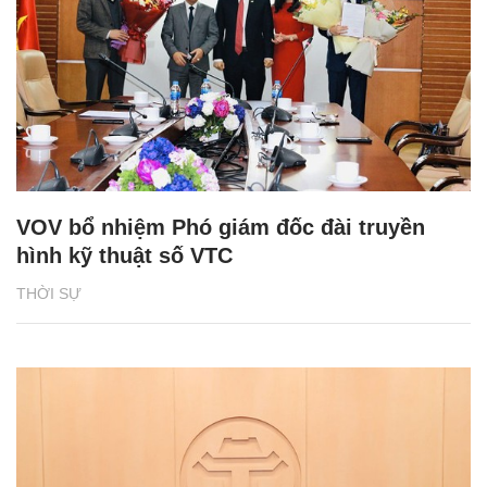
VOV bổ nhiệm Phó giám đốc đài truyền
hình kỹ thuật số VTC
THỜI SỰ