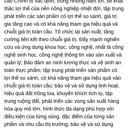
cáo Chính trị xác định, trong những năm tới, sẽ khai
thác lợi thế của nền nông nghiệp nhiệt đới, tập trung
phát triển các sản phẩm có lợi thế so sánh, giá trị
gia tăng cao và có khả năng tham gia hiệu quả và
chuỗi giá trị toàn cầu. Tổ chức lại sản xuất, tăng
cường liên kết theo chuỗi giá trị. Đẩy mạnh nghiên
cứu và ứng dụng khoa học, công nghệ, nhất là công
nghệ sinh học, công nghệ thông tin vào sản xuất và
quản lý; Bảo đảm an ninh lương thực và vệ sinh an
toàn thực phẩm; tập trung phát triển sản phẩm có
lợi thế so sánh, có khả năng tham gia hiệu quả vào
chuỗi giá trị toàn cầu; bảo vệ và sử dụng linh hoạt,
hiệu quả đất trồng lúa, khuyến khích tích tụ, tập
trung ruộng đất, phát triển các vùng sản xuất hàng
hóa quy mô lớn, hình thức đa dạng phù hợp với
điều kiện của từng vùng, đặc điểm của từng sản
phẩm và nhu cầu thị trường; bảo vệ và sử dụng