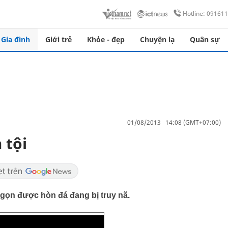
Hotline: 09161
Gia đình
Giới trẻ
Khỏe - đẹp
Chuyện lạ
Quân sự
01/08/2013 14:08 (GMT+07:00)
 tội
 gọn được hòn đá đang bị truy nã.