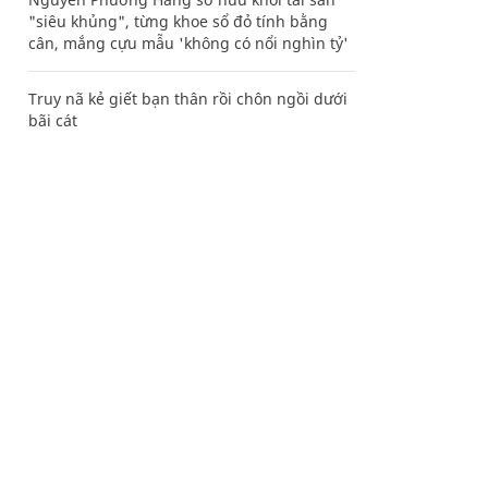
"siêu khủng", từng khoe sổ đỏ tính bằng
cân, mắng cựu mẫu 'không có nổi nghìn tỷ'
Truy nã kẻ giết bạn thân rồi chôn ngồi dưới
bãi cát