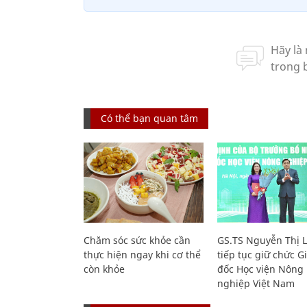
Có thể bạn quan tâm
Chăm sóc sức khỏe cần
GS.TS Nguyễn Thị 
thực hiện ngay khi cơ thể
tiếp tục giữ chức 
còn khỏe
đốc Học viện Nông
nghiệp Việt Nam