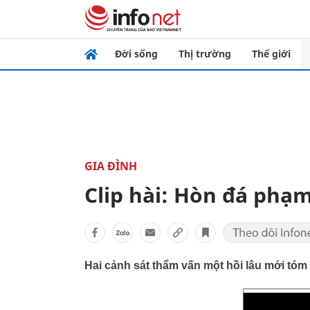
Đời sống
Thị trường
Thế giới
GIA ĐÌNH
Clip hài: Hòn đá phạm
Hai cảnh sát thẩm vấn một hồi lâu mới tóm