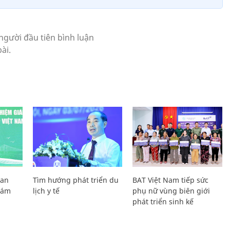
Lan
Tìm hướng phát triển du
BAT Việt Nam tiếp sức
Giám
lịch y tế
phụ nữ vùng biên giới
phát triển sinh kế