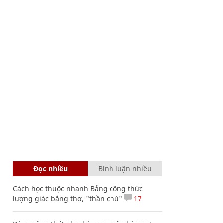
Đọc nhiều
Bình luận nhiều
Cách học thuộc nhanh Bảng công thức
lượng giác bằng thơ, "thần chú"
17