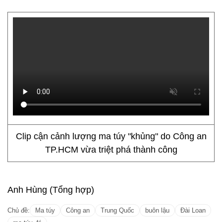
Clip cận cảnh lượng ma túy "khủng" do Công an
TP.HCM vừa triệt phá thành công
Anh Hùng (Tổng hợp)
Chủ đề:
Ma túy
Công an
Trung Quốc
buôn lậu
Đài Loan