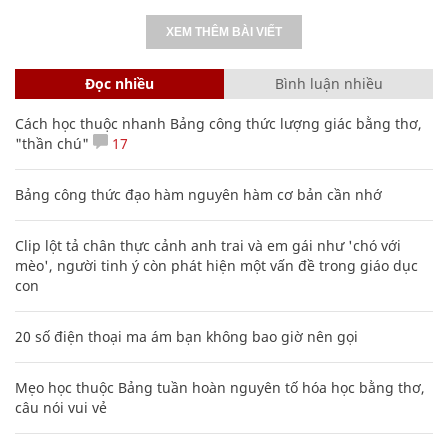
XEM THÊM BÀI VIẾT
Đọc nhiều
Bình luận nhiều
Cách học thuộc nhanh Bảng công thức lượng giác bằng thơ,
"thần chú"
17
Bảng công thức đạo hàm nguyên hàm cơ bản cần nhớ
Clip lột tả chân thực cảnh anh trai và em gái như 'chó với
mèo', người tinh ý còn phát hiện một vấn đề trong giáo dục
con
20 số điện thoại ma ám bạn không bao giờ nên gọi
Mẹo học thuộc Bảng tuần hoàn nguyên tố hóa học bằng thơ,
câu nói vui vẻ