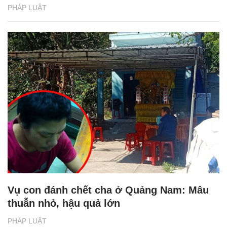
PHÁP LUẬT
Vụ con đánh chết cha ở Quảng Nam: Mâu
thuẫn nhỏ, hậu quả lớn
PHÁP LUẬT