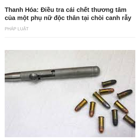
Thanh Hóa: Điều tra cái chết thương tâm
của một phụ nữ độc thân tại chòi canh rẫy
PHÁP LUẬT