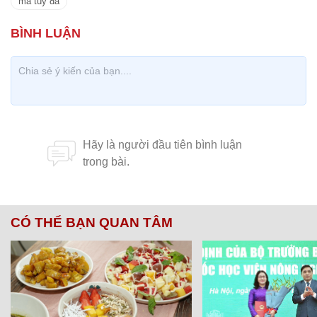
ma túy đá
CÓ THỂ BẠN QUAN TÂM