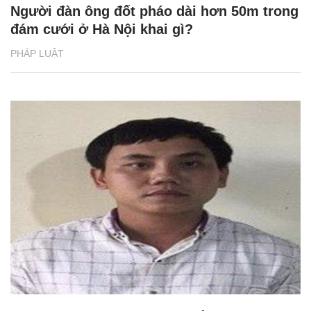
Người đàn ông đốt pháo dài hơn 50m trong
đám cưới ở Hà Nội khai gì?
PHÁP LUẬT