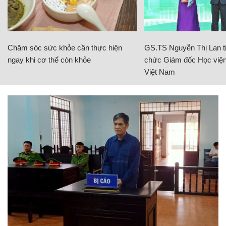
Chăm sóc sức khỏe cần thực hiện
GS.TS Nguyễn Thị Lan ti
ngay khi cơ thể còn khỏe
chức Giám đốc Học viện
Việt Nam