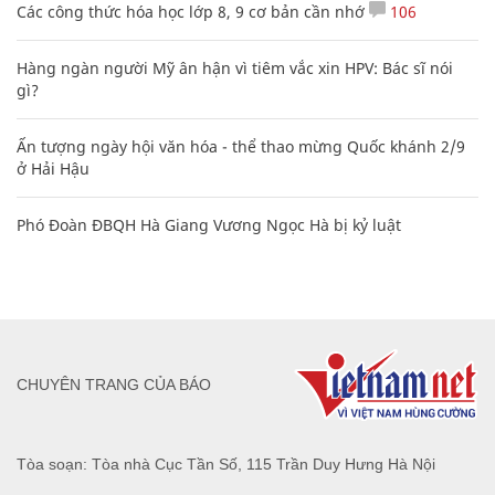
Các công thức hóa học lớp 8, 9 cơ bản cần nhớ
106
Hàng ngàn người Mỹ ân hận vì tiêm vắc xin HPV: Bác sĩ nói
gì?
Ấn tượng ngày hội văn hóa - thể thao mừng Quốc khánh 2/9
ở Hải Hậu
Phó Đoàn ĐBQH Hà Giang Vương Ngọc Hà bị kỷ luật
CHUYÊN TRANG CỦA BÁO
Tòa soạn: Tòa nhà Cục Tần Số, 115 Trần Duy Hưng Hà Nội