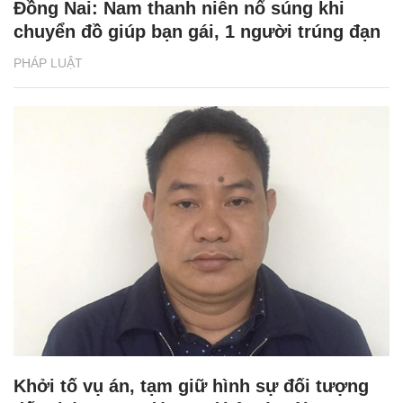
Đồng Nai: Nam thanh niên nổ súng khi
chuyển đồ giúp bạn gái, 1 người trúng đạn
PHÁP LUẬT
Khởi tố vụ án, tạm giữ hình sự đối tượng