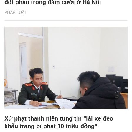
đốt pháo trong đám cưới ở Hà Nội
PHÁP LUẬT
Xử phạt thanh niên tung tin "lái xe đeo
khẩu trang bị phạt 10 triệu đồng"