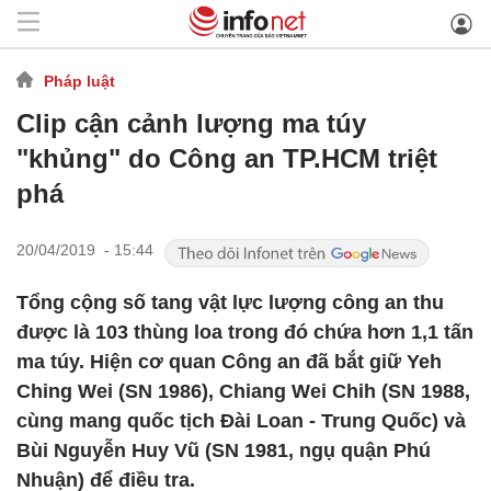
Pháp luật
Clip cận cảnh lượng ma túy
"khủng" do Công an TP.HCM triệt
phá
20/04/2019 - 15:44
Tổng cộng số tang vật lực lượng công an thu
được là 103 thùng loa trong đó chứa hơn 1,1 tấn
ma túy. Hiện cơ quan Công an đã bắt giữ Yeh
Ching Wei (SN 1986), Chiang Wei Chih (SN 1988,
cùng mang quốc tịch Đài Loan - Trung Quốc) và
Bùi Nguyễn Huy Vũ (SN 1981, ngụ quận Phú
Nhuận) để điều tra.