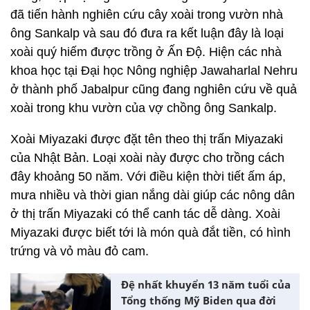
đã tiến hành nghiên cứu cây xoài trong vườn nhà
ông Sankalp và sau đó đưa ra kết luận đây là loại
xoài quý hiếm được trồng ở Ấn Độ. Hiện các nhà
khoa học tại Đại học Nông nghiệp Jawaharlal Nehru
ở thành phố Jabalpur cũng đang nghiên cứu về quả
xoài trong khu vườn của vợ chồng ông Sankalp.
Xoài Miyazaki được đặt tên theo thị trấn Miyazaki
của Nhật Bản. Loại xoài này được cho trồng cách
đây khoảng 50 năm. Với điều kiện thời tiết ấm áp,
mưa nhiều và thời gian nắng dài giúp các nông dân
ở thị trấn Miyazaki có thể canh tác dễ dàng. Xoài
Miyazaki được biết tới là món quà đắt tiền, có hình
trứng và vỏ màu đỏ cam.
Đệ nhất khuyển 13 năm tuổi của
Tổng thống Mỹ Biden qua đời