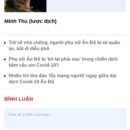
Minh Thu (lược dịch)
Trở về nhà chồng, người phụ nữ Ấn Độ bị xé quần
áo, bắt đi diễu phố
Phụ nữ Ấn Độ bị ‘bỏ lại phía sau’ trong chiến dịch
tiêm vắc-xin Covid-19?
Nhiều trò lừa đảo ‘lấy mạng người’ ngay giữa đại
dịch Covid-19 Ấn Độ