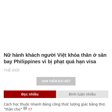
Nữ hành khách người Việt khỏa thân ở sân
bay Philippines vì bị phạt quá hạn visa
THẾ GIỚI
XEM THÊM BÀI VIẾT
Đọc nhiều
Bình luận nhiều
Cách học thuộc nhanh Bảng công thức lượng giác bằng thơ,
"thần chú"
17