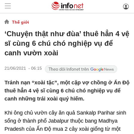
Thế giới
‘Chuyện thật như đùa’ thuê hẳn 4 vệ
sĩ cùng 6 chú chó nghiệp vụ để
canh vườn xoài
21/06/2021 - 06:15
Tránh nạn “xoài tặc”, một cặp vợ chồng ở Ấn Độ
thuê hẳn 4 vệ sĩ cùng 6 chú chó nghiệp vụ để
canh những trái xoài quý hiếm.
Khi ông chủ vườn cây ăn quả Sankalp Parihar sinh
sống ở thành phố Jabalpur thuộc bang Madhya
Pradesh của Ấn Độ mua 2 cây xoài giống từ một