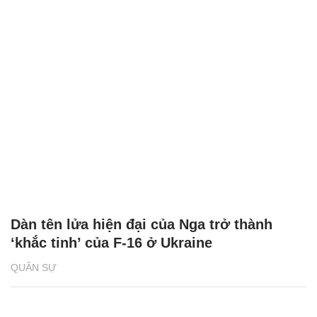
Dàn tên lửa hiện đại của Nga trở thành
‘khắc tinh’ của F-16 ở Ukraine
QUÂN SỰ