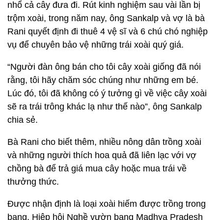
nhổ cả cây đưa đi. Rút kinh nghiệm sau vài lần bị
trộm xoài, trong năm nay, ông Sankalp và vợ là bà
Rani quyết định đi thuê 4 vệ sĩ và 6 chú chó nghiệp
vụ để chuyên bảo vệ những trái xoài quý giá.
“Người đàn ông bán cho tôi cây xoài giống đã nói
rằng, tôi hãy chăm sóc chúng như những em bé.
Lúc đó, tôi đã không có ý tưởng gì về việc cây xoài
sẽ ra trái trông khác lạ như thế nào”, ông Sankalp
chia sẻ.
Bà Rani cho biết thêm, nhiều nông dân trồng xoài
và những người thích hoa quả đã liên lạc với vợ
chồng bà để trả giá mua cây hoặc mua trái về
thưởng thức.
Được nhận định là loại xoài hiếm được trồng trong
bang, Hiệp hội Nghề vườn bang Madhya Pradesh