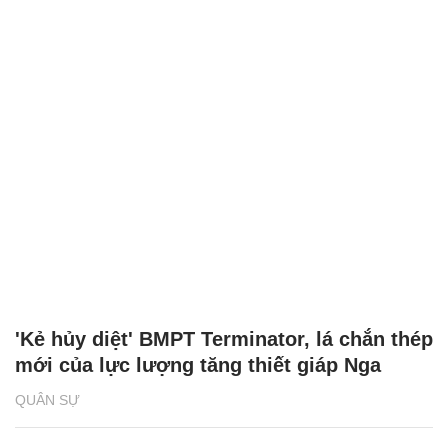
'Kẻ hủy diệt' BMPT Terminator, lá chắn thép
mới của lực lượng tăng thiết giáp Nga
QUÂN SỰ