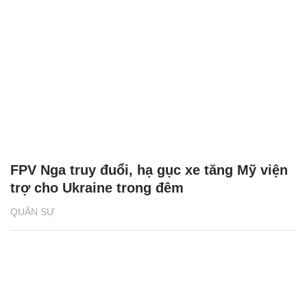
FPV Nga truy đuổi, hạ gục xe tăng Mỹ viện
trợ cho Ukraine trong đêm
QUÂN SỰ