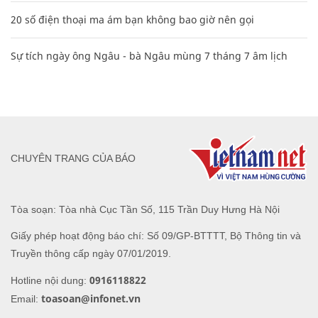
20 số điện thoại ma ám bạn không bao giờ nên gọi
Sự tích ngày ông Ngâu - bà Ngâu mùng 7 tháng 7 âm lịch
CHUYÊN TRANG CỦA BÁO
Tòa soạn: Tòa nhà Cục Tần Số, 115 Trần Duy Hưng Hà Nội
Giấy phép hoạt động báo chí: Số 09/GP-BTTTT, Bộ Thông tin và
Truyền thông cấp ngày 07/01/2019.
0916118822
Hotline nội dung:
toasoan@infonet.vn
Email: