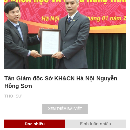
Tân Giám đốc Sở KH&CN Hà Nội Nguyễn
Hồng Sơn
THỜI SỰ
XEM THÊM BÀI VIẾT
Đọc nhiều
Bình luận nhiều