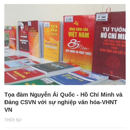
Tọa đàm Nguyễn Ái Quốc - Hồ Chí Minh và
Đảng CSVN với sự nghiệp văn hóa-VHNT
VN
THỜI SỰ