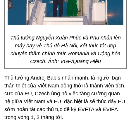
Thủ tướng Nguyễn Xuân Phúc và Phu nhân lên
máy bay về Thủ đô Hà Nội, kết thúc tốt đẹp
chuyến thăm chính thức Romania và Cộng hòa
Czech. Ảnh: VGP/Quang Hiếu
Thủ tướng Andrej Babis nhấn mạnh, là người bạn
thân thiết của Việt Nam đồng thời là thành viên tích
cực của EU, Czech ủng hộ việc tăng cường quan
hệ giữa Việt Nam và EU, đặc biệt là sẽ thúc đẩy EU
sớm hoàn tất các thủ tục để ký EVFTA và EVIPA
trong vòng 1, 2 tháng tới.