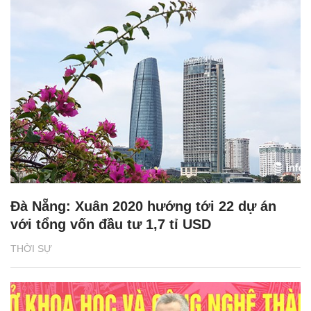
Đà Nẵng: Xuân 2020 hướng tới 22 dự án
với tổng vốn đầu tư 1,7 tỉ USD
THỜI SỰ