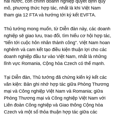
hai nước, còn chính doanh nghiệp quyết định quy
mô, phương thức hợp tác, nhất là khi Việt Nam
tham gia 12 FTA và hướng tới ký kết EVFTA.
Thủ tướng mong muốn, từ Diễn đàn này, các doanh
nghiệp sẽ giao lưu, trao đổi, tìm hiểu cơ hội hợp tác,
“tiến tới cuộc hôn nhân thành công”. Việt Nam hoan
nghênh và cam kết tạo điều kiện thuận lợi cho các
doanh nghiệp đầu tư vào Việt Nam, nhất là những
lĩnh vực Romania, Cộng hòa Czech có thế mạnh.
Tại Diễn đàn, Thủ tướng đã chứng kiến ký kết các
văn kiện: Bản ghi nhớ hợp tác giữa Phòng Thương
mại và Công nghiệp Việt Nam và Romania; giữa
Phòng Thương mại và Công nghiệp Việt Nam với
Liên đoàn Công nghiệp và Giao thông Cộng hòa
Czech và một số thỏa thuận hợp tác giữa các