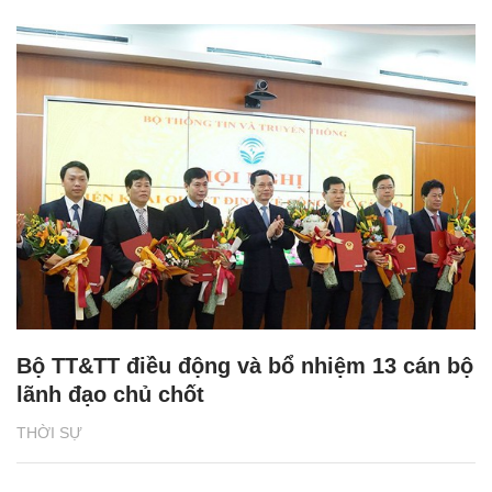
Bộ TT&TT điều động và bổ nhiệm 13 cán bộ
lãnh đạo chủ chốt
THỜI SỰ