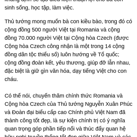
sinh sống, học tập, làm việc.
Thủ tướng mong muốn bà con kiều bào, trong đó có
cộng đồng 500 người Việt tại Romania và cộng
đồng 70.000 người Việt tại Cộng hòa Czech (được
Cộng hòa Czech công nhận là một trong 14 cộng
đồng dân tộc thiểu số) luôn hướng về Tổ quốc;
cộng đồng đoàn kết, yêu thương, giúp đỡ lẫn nhau,
đặc biệt là giữ gìn văn hóa, dạy tiếng Việt cho con
cháu.
Có thể nói, chuyến thăm chính thức Romania và
Cộng hòa Czech của Thủ tướng Nguyễn Xuân Phúc
và Đoàn đại biểu cấp cao Chính phủ Việt Nam đã
thành công tốt đẹp, là sự kiện chính trị có ý nghĩa
quan trọng góp phần tiếp nối và thúc đẩy quan hệ