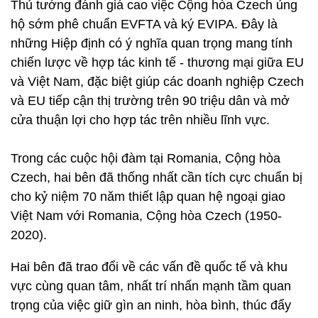
Thủ tướng đánh giá cao việc Cộng hòa Czech ủng
hộ sớm phê chuẩn EVFTA và ký EVIPA. Đây là
những Hiệp định có ý nghĩa quan trọng mang tính
chiến lược về hợp tác kinh tế - thương mại giữa EU
và Việt Nam, đặc biệt giúp các doanh nghiệp Czech
và EU tiếp cận thị trường trên 90 triệu dân và mở
cửa thuận lợi cho hợp tác trên nhiều lĩnh vực.
Trong các cuộc hội đàm tại Romania, Cộng hòa
Czech, hai bên đã thống nhất cần tích cực chuẩn bị
cho kỷ niệm 70 năm thiết lập quan hệ ngoại giao
Việt Nam với Romania, Cộng hòa Czech (1950-
2020).
Hai bên đã trao đổi về các vấn đề quốc tế và khu
vực cùng quan tâm, nhất trí nhấn mạnh tầm quan
trọng của việc giữ gìn an ninh, hòa bình, thúc đẩy