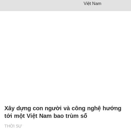
Việt Nam
Xây dựng con người và công nghệ hướng
tới một Việt Nam bao trùm số
THỜI SỰ