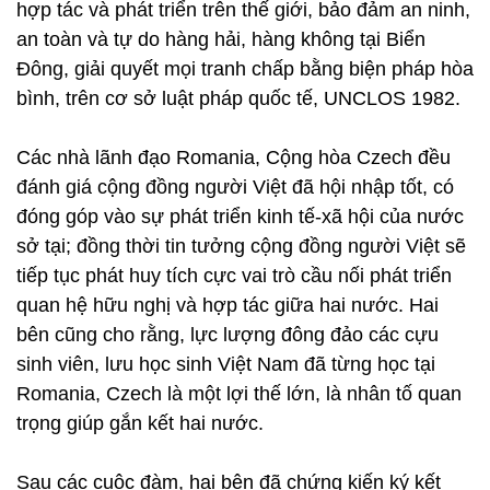
hợp tác và phát triển trên thế giới, bảo đảm an ninh,
an toàn và tự do hàng hải, hàng không tại Biển
Đông, giải quyết mọi tranh chấp bằng biện pháp hòa
bình, trên cơ sở luật pháp quốc tế, UNCLOS 1982.
Các nhà lãnh đạo Romania, Cộng hòa Czech đều
đánh giá cộng đồng người Việt đã hội nhập tốt, có
đóng góp vào sự phát triển kinh tế-xã hội của nước
sở tại; đồng thời tin tưởng cộng đồng người Việt sẽ
tiếp tục phát huy tích cực vai trò cầu nối phát triển
quan hệ hữu nghị và hợp tác giữa hai nước. Hai
bên cũng cho rằng, lực lượng đông đảo các cựu
sinh viên, lưu học sinh Việt Nam đã từng học tại
Romania, Czech là một lợi thế lớn, là nhân tố quan
trọng giúp gắn kết hai nước.
Sau các cuộc đàm, hai bên đã chứng kiến ký kết