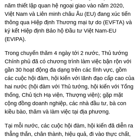
năm thiết lập quan hệ ngoại giao vào năm 2020,
Việt Nam và Liên minh châu Âu (EU) đang xúc tiến
thông qua Hiệp định Thương mại tự do (EVFTA) và
ký kết Hiệp định Bảo hộ Đầu tư Việt Nam-EU
(EVIPA).
Trong chuyến thăm 4 ngày tới 2 nước, Thủ tướng
Chính phủ đã có chương trình làm việc bận rộn với
gần 30 hoạt động đa dạng trên các lĩnh vực, gồm
các cuộc hội đàm, hội kiến với lãnh đạo cấp cao của
hai nước (hội đàm với Thủ tướng, hội kiến với Tổng
thống, Chủ tịch Hạ viện, Thượng viện); gặp mặt
cộng đồng doanh nghiệp, các nhà đầu tư, bà con
kiều bào, thăm và làm việc tại địa phương.
Tại mỗi nước, các cuộc hội đàm, hội kiến đã diễn ra
thẳng thắn, chân thành, hiệu quả, đi vào thực chất,