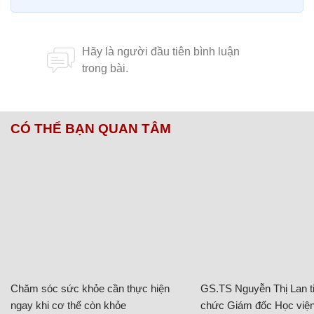
CÓ THỂ BẠN QUAN TÂM
Chăm sóc sức khỏe cần thực hiện
GS.TS Nguyễn Thị Lan ti
ngay khi cơ thể còn khỏe
chức Giám đốc Học viện