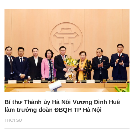
Bí thư Thành ủy Hà Nội Vương Đình Huệ
làm trưởng đoàn ĐBQH TP Hà Nội
THỜI SỰ