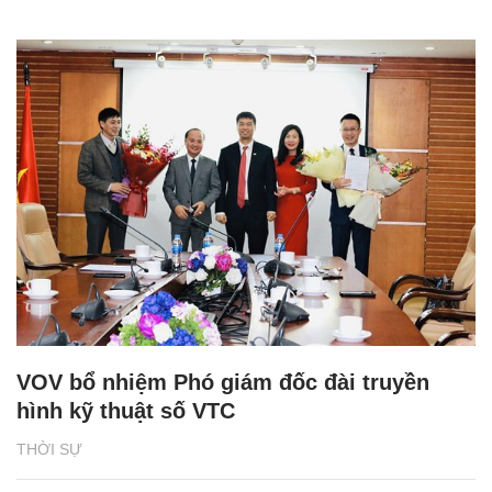
VOV bổ nhiệm Phó giám đốc đài truyền
hình kỹ thuật số VTC
THỜI SỰ