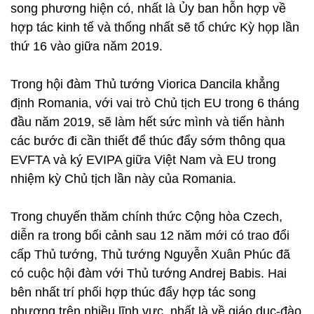
song phương hiện có, nhất là Ủy ban hỗn hợp về
hợp tác kinh tế và thống nhất sẽ tổ chức Kỳ họp lần
thứ 16 vào giữa năm 2019.
Trong hội đàm Thủ tướng Viorica Dancila khẳng
định Romania, với vai trò Chủ tịch EU trong 6 tháng
đầu năm 2019, sẽ làm hết sức mình và tiến hành
các bước đi cần thiết để thúc đẩy sớm thông qua
EVFTA và ký EVIPA giữa Việt Nam và EU trong
nhiệm kỳ Chủ tịch lần này của Romania.
Trong chuyến thăm chính thức Cộng hòa Czech,
diễn ra trong bối cảnh sau 12 năm mới có trao đổi
cấp Thủ tướng, Thủ tướng Nguyễn Xuân Phúc đã
có cuộc hội đàm với Thủ tướng Andrej Babis. Hai
bên nhất trí phối hợp thúc đẩy hợp tác song
phương trên nhiều lĩnh vực, nhất là về giáo dục-đào