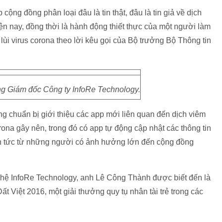
ng đồng phân loại đâu là tin thật, đâu là tin giả về dịch
iện nay, đồng thời là hành động thiết thực của một người làm
lùi virus corona theo lời kêu gọi của Bộ trưởng Bộ Thông tin
 Giám đốc Công ty InfoRe Technology.
g chuẩn bị giới thiệu các app mới liên quan đến dịch viêm
na gây nên, trong đó có app tự động cập nhật các thông tin
tin tức từ những người có ảnh hưởng lớn đến cộng đồng
ghệ InfoRe Technology, anh Lê Công Thành được biết đến là
t Việt 2016, một giải thưởng quy tụ nhân tài trẻ trong các