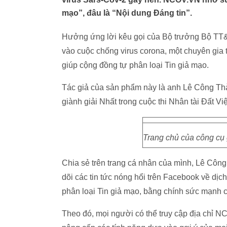
mạo”, đâu là “Nội dung Đáng tin”.
Hưởng ứng lời kêu gọi của Bộ trưởng Bộ TT
vào cuộc chống virus corona, một chuyên gia t
giúp cộng đồng tự phân loại Tin giả mạo.
Tác giả của sản phẩm này là anh Lê Công Th
giành giải Nhất trong cuộc thi Nhân tài Đất Vi
Trang chủ của công cụ 
Chia sẻ trên trang cá nhân của mình, Lê Công
dõi các tin tức nóng hổi trên Facebook về dịc
phân loại Tin giả mạo, bằng chính sức mạnh 
Theo đó, mọi người có thể truy cập địa chỉ 