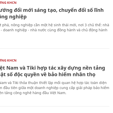
ỜNG KHCN
ướng đổi mới sáng tạo, chuyển đổi số lĩnh
ông nghiệp
 phá, nông nghiệp cần một hệ sinh thái mới, nơi 3 chủ thể: nhà
 - doanh nghiệp - nhà nước cùng đồng hành và chủ động hành
ỜNG KHCN
iệt Nam và Tiki hợp tác xây dựng nền tảng
uật số độc quyền về bảo hiểm nhân thọ
 Nam và Tiki thỏa thuận thiết lập mối quan hệ hợp tác toàn diện
n đầu tiên giữa một doanh nghiệp cung cấp giải pháp bảo hiểm
ền tảng công nghê hàng đầu Việt Nam.