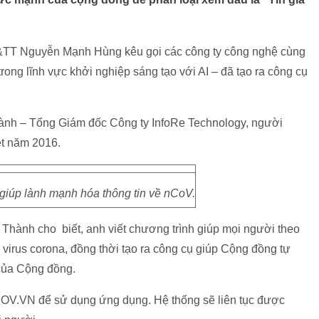
&TT Nguyễn Mạnh Hùng kêu gọi các công ty công nghệ cùng
rong lĩnh vực khởi nghiệp sáng tạo với AI – đã tạo ra công cụ
ành – Tổng Giám đốc Công ty InfoRe Technology, người
ệt năm 2016.
giúp lành mạnh hóa thông tin về nCoV.
 Thành cho biết, anh viết chương trình giúp mọi người theo
h virus corona, đồng thời tạo ra công cụ giúp Cộng đồng tự
của Cộng đồng.
NCOV.VN để sử dụng ứng dụng. Hệ thống sẽ liên tục được