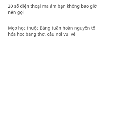
20 số điện thoại ma ám bạn không bao giờ
nên gọi
Mẹo học thuộc Bảng tuần hoàn nguyên tố
hóa học bằng thơ, câu nói vui vẻ