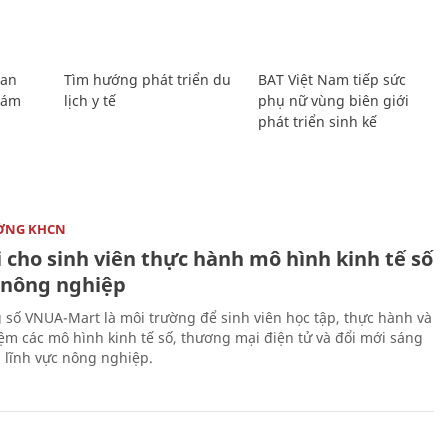
Lan
Tìm hướng phát triển du
BAT Việt Nam tiếp sức
Giám
lịch y tế
phụ nữ vùng biên giới
phát triển sinh kế
ỜNG KHCN
 cho sinh viên thực hành mô hình kinh tế số
 nông nghiệp
 số VNUA-Mart là môi trường để sinh viên học tập, thực hành và
iệm các mô hình kinh tế số, thương mại điện tử và đổi mới sáng
g lĩnh vực nông nghiệp.