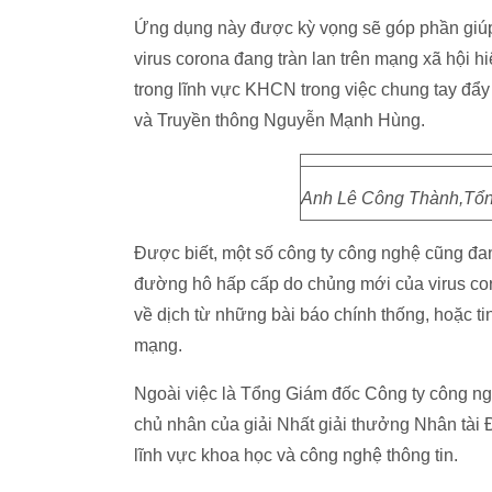
Ứng dụng này được kỳ vọng sẽ góp phần giúp cộ
virus corona đang tràn lan trên mạng xã hội h
trong lĩnh vực KHCN trong việc chung tay đẩy 
và Truyền thông Nguyễn Mạnh Hùng.
Anh Lê Công Thành,Tổng
Được biết, một số công ty công nghệ cũng đan
đường hô hấp cấp do chủng mới của virus coro
về dịch từ những bài báo chính thống, hoặc 
mạng.
Ngoài việc là Tổng Giám đốc Công ty công n
chủ nhân của giải Nhất giải thưởng Nhân tài Đấ
lĩnh vực khoa học và công nghệ thông tin.