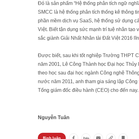
Đó là sản phẩm “Hệ thống phân tích ngữ nghĩ
SMCC là hệ thống phân tích thống kê thông ti
phần mềm dịch vụ SaaS, hệ thống sử dụng các 
Việt. Biết tận dụng sức mạnh trí tuệ nhân tạ
sắc giành Giải Nhất Nhân tài Đất Việt 2016 l
Được biết, sau khi tốt nghiệp Trường THPT 
năm 2001, Lê Công Thành học Đại học Thủy lợ
theo học sau đại học ngành Công nghệ Thông 
nước năm 2011, anh tham gia sáng lập Công 
Tổng giám đốc điều hành (CEO) cho đến nay.
Nguyễn Tuân
Bình luận